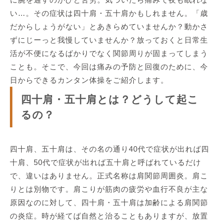
い…。その症状は四十肩・五十肩かもしれません。「歳
だからしょうがない」とあきらめていませんか？動かさ
ずにじーっと我慢していませんか？放っておくと日常生
活が不便になるばかりでなく関節周りが固まってしまう
ことも。そこで、今回は痛みの予防と回復のために、今
日からできるカンタン体操をご紹介します。
四十肩・五十肩とは？どうして起こ
るの？
四十肩、五十肩は、その名の通り40代で症状が出れば四
十肩、50代で症状が出れば五十肩と呼ばれているだけ
で、違いはありません。正式名称は肩関節周囲炎。肩こ
りとは別物です。肩こりが筋肉の疲労や血行不良が主な
原因なのに対して、四十肩・五十肩は加齢による肩関節
の炎症。時が経てば自然と治ることもありますが、放置