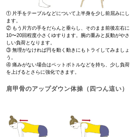
① 片手をテーブルなどについて上半身を少し前屈みにし
ます。
② もう片方の手をだらんと垂らし、そのまま前後左右に
10〜20回程度小さくゆすります。腕の重みと反動がやさ
しい負荷となります。
③ 無理がなければ円を動く動きにもトライしてみましょ
う。
④ 痛みがない場合はペットボトルなどを持ち、少し負荷
を上げるとさらに強化できます。
肩甲骨のアップダウン体操（四つん這い）