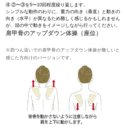
④ ②〜③を5〜10回程度繰り返します。
シンプルな動作のわりに、重力の向き（垂直）と動きの
向き（水平）が異なるため難しく感じるかもしれません
が、頭の中で動きをイメージしながら行ってください。
肩甲骨のアップダウン体操（座位）
※四つん這いでの肩甲骨のアップダウン体操が難しいと
感じた方向けのバージョンです。