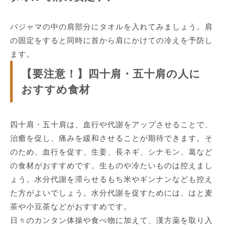
パジャマの中の肩部分にタオルを入れてみましょう。肩
の固定をすると同時に首から肩にかけての冷えを予防し
ます。
【要注意！】四十肩・五十肩の人に
おすすめ食材
四十肩・五十肩は、血行や代謝をアップさせることで、
治癒を促し、痛みを緩和させることが期待できます。そ
のため、血行を促す、生姜、長ネギ、シナモン、葛など
の食材がおすすめです。生ものや冷たいものは控えまし
ょう。水分代謝を滞らせるもち米やギンナンなども控え
た方がよいでしょう。水分代謝を促すためには、はと麦
茶や小豆茶などがおすすめです。
日々のカンタン体操や食べ物に加えて、漢方薬を取り入