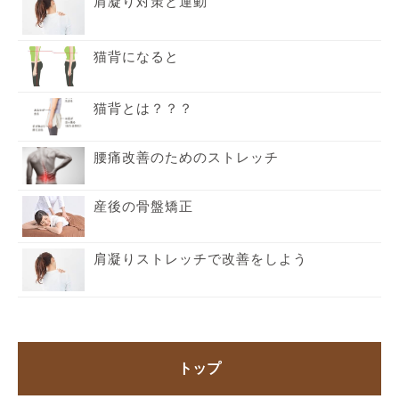
肩凝り対策と運動
猫背になると
猫背とは？？？
腰痛改善のためのストレッチ
産後の骨盤矯正
肩凝りストレッチで改善をしよう
トップ