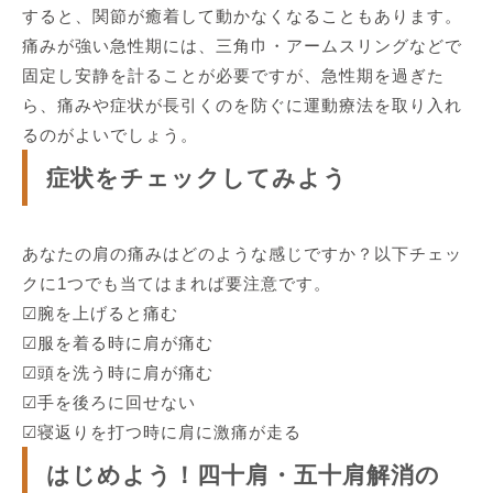
すると、関節が癒着して動かなくなることもあります。
痛みが強い急性期には、三角巾・アームスリングなどで
固定し安静を計ることが必要ですが、急性期を過ぎた
ら、痛みや症状が長引くのを防ぐに運動療法を取り入れ
るのがよいでしょう。
症状をチェックしてみよう
あなたの肩の痛みはどのような感じですか？以下チェッ
クに1つでも当てはまれば要注意です。
☑腕を上げると痛む
☑服を着る時に肩が痛む
☑頭を洗う時に肩が痛む
☑手を後ろに回せない
☑寝返りを打つ時に肩に激痛が走る
はじめよう！四十肩・五十肩解消の