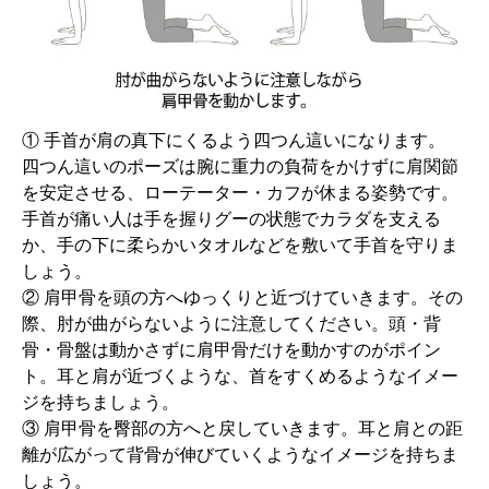
① 手首が肩の真下にくるよう四つん這いになります。
四つん這いのポーズは腕に重力の負荷をかけずに肩関節
を安定させる、ローテーター・カフが休まる姿勢です。
手首が痛い人は手を握りグーの状態でカラダを支える
か、手の下に柔らかいタオルなどを敷いて手首を守りま
しょう。
② 肩甲骨を頭の方へゆっくりと近づけていきます。その
際、肘が曲がらないように注意してください。頭・背
骨・骨盤は動かさずに肩甲骨だけを動かすのがポイン
ト。耳と肩が近づくような、首をすくめるようなイメー
ジを持ちましょう。
③ 肩甲骨を臀部の方へと戻していきます。耳と肩との距
離が広がって背骨が伸びていくようなイメージを持ちま
しょう。