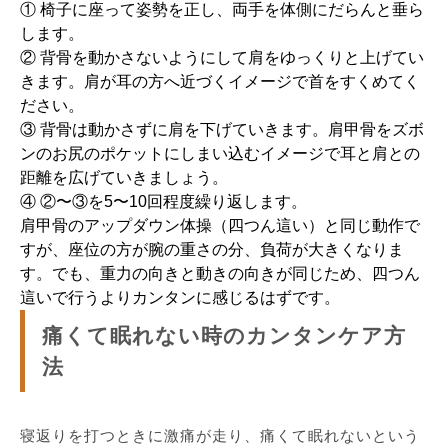
① 椅子に座って姿勢を正し、両手を体側にだらんと垂ら
します。
② 背骨を動かさないようにして肩をゆっくりと上げてい
きます。肩が耳の方へ近づくイメージで首をすくめてく
ださい。
③ 背骨は動かさずに肩を下げていきます。肩甲骨をズボ
ンのお尻のポケットにしまい込むイメージで耳と肩との
距離を広げていきましょう。
④ ②〜③を5〜10回程度繰り返します。
肩甲骨のアップダウン体操（四つん這い）と同じ動作で
すが、座位の方が腕の重さの分、負荷が大きくなりま
す。でも、重力の向きと動きの向きが同じため、四つん
這いで行うよりカンタンに感じるはずです。
痛くて眠れない時のカンタンケア方
法
寝返りを打つときに激痛が走り、痛くて眠れないという