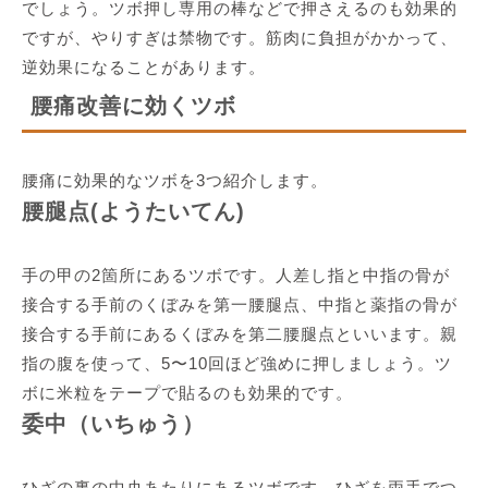
でしょう。ツボ押し専用の棒などで押さえるのも効果的
ですが、やりすぎは禁物です。筋肉に負担がかかって、
逆効果になることがあります。
腰痛改善に効くツボ
腰痛に効果的なツボを3つ紹介します。
腰腿点(ようたいてん)
手の甲の2箇所にあるツボです。人差し指と中指の骨が
接合する手前のくぼみを第一腰腿点、中指と薬指の骨が
接合する手前にあるくぼみを第二腰腿点といいます。親
指の腹を使って、5〜10回ほど強めに押しましょう。ツ
ボに米粒をテープで貼るのも効果的です。
委中（いちゅう）
ひざの裏の中央あたりにあるツボです。ひざを両手でつ