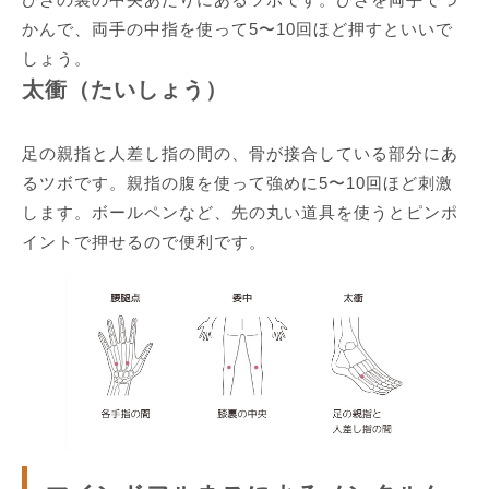
かんで、両手の中指を使って5〜10回ほど押すといいで
しょう。
太衝（たいしょう）
足の親指と人差し指の間の、骨が接合している部分にあ
るツボです。親指の腹を使って強めに5〜10回ほど刺激
します。ボールペンなど、先の丸い道具を使うとピンポ
イントで押せるので便利です。