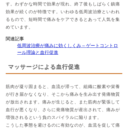
す。わずかな時間で効果が現れ、終了後もしばらく鎮痛
効果が続くのが特徴です。いわゆる低周波治療といわれ
るもので、短時間で痛みをケアできるとあって人気を集
めています。
関連記事
低周波治療が痛みに効くしくみ – ゲートコントロ
ール理論と血行促進
マッサージによる血行促進
筋肉が凝り固まると、血流が滞って、組織に酸素や栄養
が行き届かなくなり、そこから痛みを生み出す発痛物質
が放出されます。痛みが生じると、また筋肉が緊張して
血行が悪くなり、さらに発痛物質が産出されて、痛みが
増強されるという負のスパイラルに陥ります。
こうした事態を避けるのに有効なのが、血流を促して痛