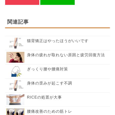
関連記事
猫背矯正はやったほうがいいです
身体の疲れが取れない原因と疲労回復方法
ぎっくり腰や腰痛対策
身体の歪みが起こす不調
RICEの処置が大事
腰痛改善のための筋トレ