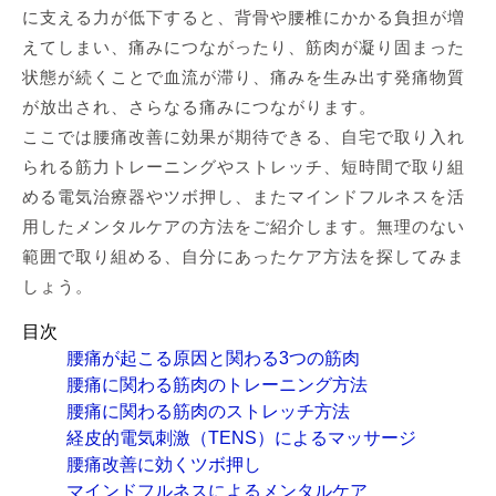
に支える力が低下すると、背骨や腰椎にかかる負担が増
えてしまい、痛みにつながったり、筋肉が凝り固まった
状態が続くことで血流が滞り、痛みを生み出す発痛物質
が放出され、さらなる痛みにつながります。
ここでは腰痛改善に効果が期待できる、自宅で取り入れ
られる筋力トレーニングやストレッチ、短時間で取り組
める電気治療器やツボ押し、またマインドフルネスを活
用したメンタルケアの方法をご紹介します。無理のない
範囲で取り組める、自分にあったケア方法を探してみま
しょう。
目次
腰痛が起こる原因と関わる3つの筋肉
腰痛に関わる筋肉のトレーニング方法
腰痛に関わる筋肉のストレッチ方法
経皮的電気刺激（TENS）によるマッサージ
腰痛改善に効くツボ押し
マインドフルネスによるメンタルケア