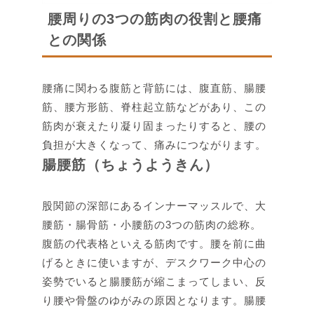
腰周りの3つの筋肉の役割と腰痛
との関係
腰痛に関わる腹筋と背筋には、腹直筋、腸腰
筋、腰方形筋、脊柱起立筋などがあり、この
筋肉が衰えたり凝り固まったりすると、腰の
負担が大きくなって、痛みにつながります。
腸腰筋（ちょうようきん）
股関節の深部にあるインナーマッスルで、大
腰筋・腸骨筋・小腰筋の3つの筋肉の総称。
腹筋の代表格といえる筋肉です。腰を前に曲
げるときに使いますが、デスクワーク中心の
姿勢でいると腸腰筋が縮こまってしまい、反
り腰や骨盤のゆがみの原因となります。腸腰