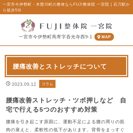
一宮市今伊勢町・木曽川町の整体ならFUJI整体院 一宮院 | 石刀駅か
ら徒歩5分
一宮市今伊勢町馬寄字呑光寺西9-1
MAP
腰痛改善とストレッチについて
2023.09.12
コラム
腰痛改善ストレッチ・ツボ押しなど 自
宅で行える5つのおすすめ対策
腰痛を引き起こす原因に、運動不足による腰の周りの筋
肉の衰えと、柔軟性の低下があります。背骨をまっすぐ