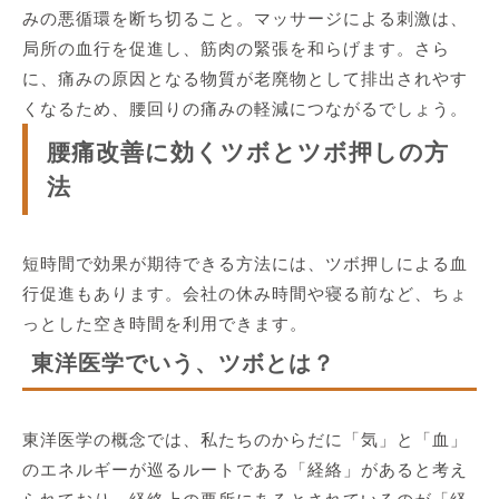
みの悪循環を断ち切ること。マッサージによる刺激は、
局所の血行を促進し、筋肉の緊張を和らげます。さら
に、痛みの原因となる物質が老廃物として排出されやす
くなるため、腰回りの痛みの軽減につながるでしょう。
腰痛改善に効くツボとツボ押しの方
法
短時間で効果が期待できる方法には、ツボ押しによる血
行促進もあります。会社の休み時間や寝る前など、ちょ
っとした空き時間を利用できます。
東洋医学でいう、ツボとは？
東洋医学の概念では、私たちのからだに「気」と「血」
のエネルギーが巡るルートである「経絡」があると考え