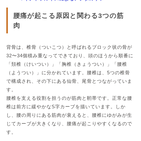
腰痛が起こる原因と関わる3つの筋
肉
背骨は、椎骨（ついこつ）と呼ばれるブロック状の骨が
32〜34個積み重なってできており、頭のほうから順番に
「頚椎（けいつい）」「胸椎（きょうつい）」「腰椎
（ようつい）」に分かれています。腰椎は、5つの椎骨
で構成され、その下にある仙骨、尾骨とつながっていま
す。
腰椎を支える役割を担うのが筋肉と靭帯です。正常な腰
椎は前方に緩やかなS字カーブを描いています。しか
し、腰の周りにある筋肉が衰えると、腰椎にゆがみが生
じてカーブが大きくなり、腰痛が起こりやすくなるので
す。