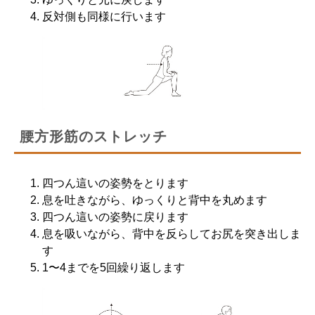
反対側も同様に行います
腰方形筋のストレッチ
四つん這いの姿勢をとります
息を吐きながら、ゆっくりと背中を丸めます
四つん這いの姿勢に戻ります
息を吸いながら、背中を反らしてお尻を突き出しま
す
1〜4までを5回繰り返します