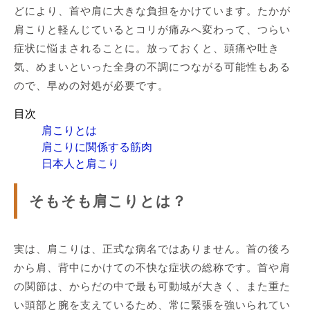
どにより、首や肩に大きな負担をかけています。たかが
肩こりと軽んじているとコリが痛みへ変わって、つらい
症状に悩まされることに。放っておくと、頭痛や吐き
気、めまいといった全身の不調につながる可能性もある
ので、早めの対処が必要です。
目次
肩こりとは
肩こりに関係する筋肉
日本人と肩こり
そもそも肩こりとは？
実は、肩こりは、正式な病名ではありません。首の後ろ
から肩、背中にかけての不快な症状の総称です。首や肩
の関節は、からだの中で最も可動域が大きく、また重た
い頭部と腕を支えているため、常に緊張を強いられてい