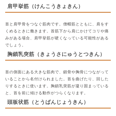
肩甲挙筋（けんこうきょきん）
首と肩甲骨をつなぐ筋肉です。僧帽筋とともに、肩をす
くめるときに働きます。首筋下から肩にかけてコリや痛
みがある場合、肩甲挙筋が硬くなっている可能性がある
でしょう。
胸鎖乳突筋（きょうさにゅうとつきん）
首の側面にある大きな筋肉で、鎖骨や胸骨につながって
いることから名付けられました。首を曲げたり、回した
りするときに使います。胸鎖乳突筋が凝り固まっている
と、首を前に傾ける動作がつらくなります。
頭板状筋（とうばんじょうきん）