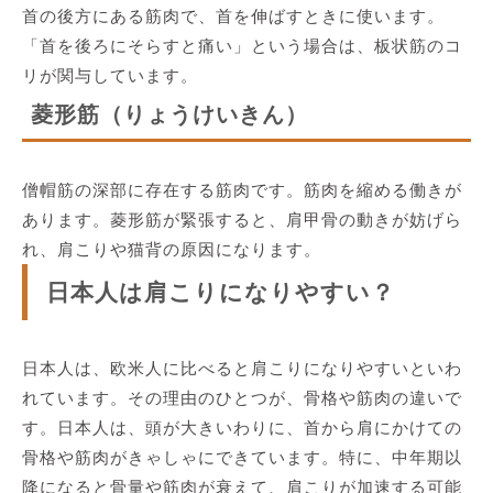
首の後方にある筋肉で、首を伸ばすときに使います。
「首を後ろにそらすと痛い」という場合は、板状筋のコ
リが関与しています。
菱形筋（りょうけいきん）
僧帽筋の深部に存在する筋肉です。筋肉を縮める働きが
あります。菱形筋が緊張すると、肩甲骨の動きが妨げら
れ、肩こりや猫背の原因になります。
日本人は肩こりになりやすい？
日本人は、欧米人に比べると肩こりになりやすいといわ
れています。その理由のひとつが、骨格や筋肉の違いで
す。日本人は、頭が大きいわりに、首から肩にかけての
骨格や筋肉がきゃしゃにできています。特に、中年期以
降になると骨量や筋肉が衰えて、肩こりが加速する可能