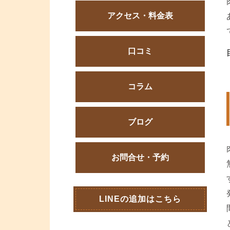
アクセス・料金表
口コミ
コラム
ブログ
お問合せ・予約
LINEの追加はこちら