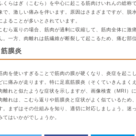
ふくらはぎ（こむら）を中心に起こる筋肉けいれんの総称
象で、激しい痛みを伴います。原因はさまざまですが、脱
によることが多いとされています。
こむら返りの場合、筋肉が過剰に収縮して、筋肉全体に激
ん。一方、肉離れは筋繊維が断裂して起こるため、痛む部
筋膜炎
筋肉を使いすぎることで筋肉の膜が硬くなり、炎症を起こ
どに痛みが走ります。特に足底筋膜炎（そくていきんまく
肉離れと似たような症状を示しますが、画像検査（MRI）
肉離れは、こむら返りや筋膜炎と症状がよく似ているため
す。まずはその仕組みを知り、適切に対応しましょう。迷
みてはいかがでしょうか。