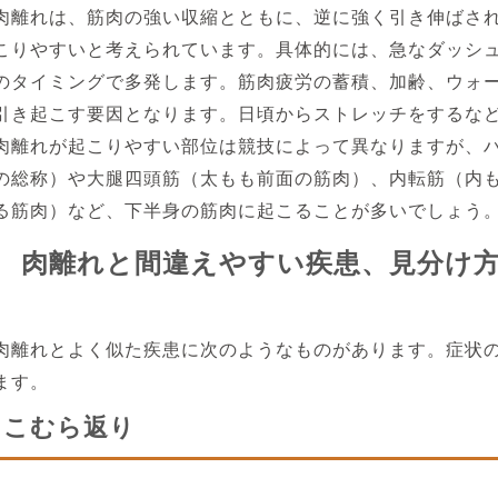
肉離れは、筋肉の強い収縮とともに、逆に強く引き伸ばさ
こりやすいと考えられています。具体的には、急なダッシ
のタイミングで多発します。筋肉疲労の蓄積、加齢、ウォ
引き起こす要因となります。日頃からストレッチをするな
肉離れが起こりやすい部位は競技によって異なりますが、
の総称）や大腿四頭筋（太もも前面の筋肉）、内転筋（内
る筋肉）など、下半身の筋肉に起こることが多いでしょう
肉離れと間違えやすい疾患、見分け
肉離れとよく似た疾患に次のようなものがあります。症状
ます。
こむら返り