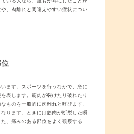
している人なら、誰もが耳にしたことが
位や、肉離れと間違えやすい症状につい
部位
いいます。スポーツを行うなかで、急に
裂を表します。筋肉が裂けたり破れたり
的なものを一般的に肉離れと呼びます。
くなります。ときには筋肉が断裂した瞬
また、痛みのある部位をよく観察する