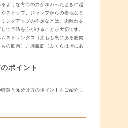
れるような方向の力が加わったときに起
ュやストップ、ジャンプからの着地など
ーミングアップの不足などは、肉離れを
どして予防を心がけることが大切です。
ハムストリングス（太もも裏にある筋肉
ももの筋肉）、腓腹筋（ふくらはぎにあ
。
方のポイント
の特徴と見分け方のポイントをご紹介し