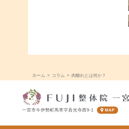
ホーム
コラム
肉離れとは何か？
一宮市今伊勢町馬寄字呑光寺西9-1
MAP