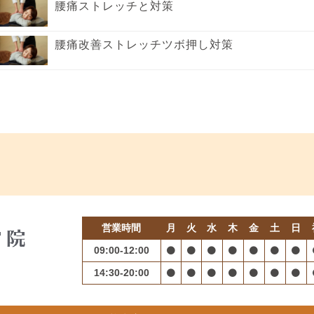
腰痛ストレッチと対策
腰痛改善ストレッチツボ押し対策
営業時間
月
火
水
木
金
土
日
09:00-12:00
14:30-20:00