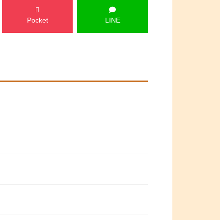
Pocket
LINE