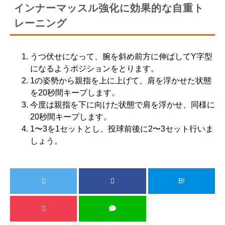
インナーマッスル強化に効果的な自重ト
レーニング
うつ伏せになって、腕を斜め前方に伸ばしてY字型
になるようポジションをとります。
1の姿勢から親指を上に上げて、肩を浮かせた状態
を20秒間キープします。
今度は親指を下に向けた状態で肩を浮かせ、同様に
20秒間キープします。
1〜3を1セットとし、投球前後に2〜3セット行いま
しょう。
B!