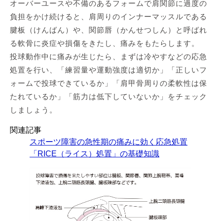
オーバーユースや不備のあるフォームで肩関節に過度の
負担をかけ続けると、肩周りのインナーマッスルである
腱板（けんばん）や、関節唇（かんせつしん）と呼ばれ
る軟骨に炎症や損傷をきたし、痛みをもたらします。
投球動作中に痛みが生じたら、まずは冷やすなどの応急
処置を行い、「練習量や運動強度は適切か」「正しいフ
ォームで投球できているか」「肩甲骨周りの柔軟性は保
たれているか」「筋力は低下していないか」をチェック
しましょう。
関連記事
スポーツ障害の急性期の痛みに効く応急処置
「RICE（ライス）処置」の基礎知識