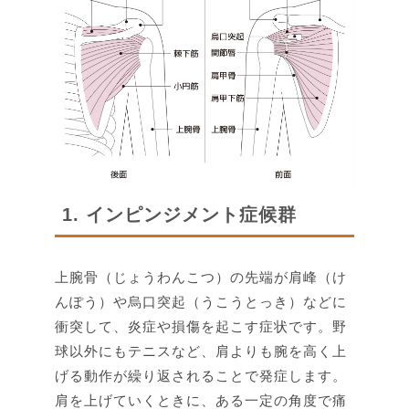
1. インピンジメント症候群
上腕骨（じょうわんこつ）の先端が肩峰（け
んぽう）や烏口突起（うこうとっき）などに
衝突して、炎症や損傷を起こす症状です。野
球以外にもテニスなど、肩よりも腕を高く上
げる動作が繰り返されることで発症します。
肩を上げていくときに、ある一定の角度で痛