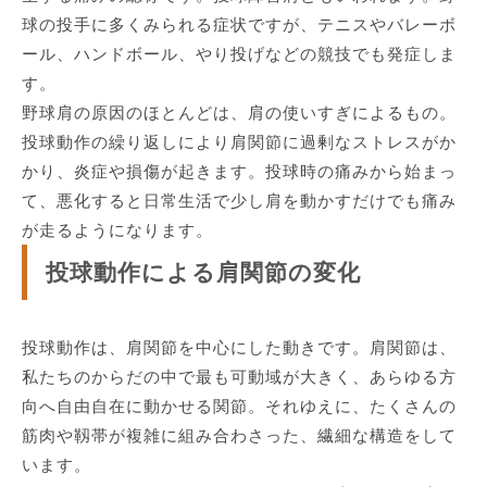
球の投手に多くみられる症状ですが、テニスやバレーボ
ール、ハンドボール、やり投げなどの競技でも発症しま
す。
野球肩の原因のほとんどは、肩の使いすぎによるもの。
投球動作の繰り返しにより肩関節に過剰なストレスがか
かり、炎症や損傷が起きます。投球時の痛みから始まっ
て、悪化すると日常生活で少し肩を動かすだけでも痛み
が走るようになります。
投球動作による肩関節の変化
投球動作は、肩関節を中心にした動きです。肩関節は、
私たちのからだの中で最も可動域が大きく、あらゆる方
向へ自由自在に動かせる関節。それゆえに、たくさんの
筋肉や靱帯が複雑に組み合わさった、繊細な構造をして
います。