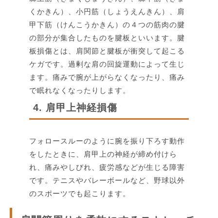
くかきん）、小円筋（しょうえんきん）、肩
甲下筋（けんこうかきん）の４つの筋肉の腱
の部分が集合したものを腱板といいます。腱
板損傷とは、肩関節と腱板が衝突して起こる
ケガです。過剰な肩の回旋運動によって生じ
ます。痛みで腕が上がらなくなったり、痛み
で眠れなくなったりします。
4. 肩甲上神経損傷
フォロースルーのように腕を振り下ろす動作
をしたときに、肩甲上の神経が締め付けら
れ、痛みやしびれ、疲労感などが生じる障害
です。テニスやバレーボールなど、野球以外
のスポーツでも起こります。