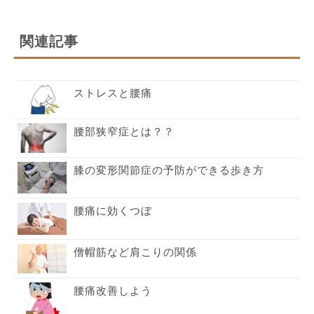
関連記事
ストレスと腰痛
腰部狭窄症とは？？
膝の変形関節症の予防ができる歩き方
腰痛に効くつぼ
僧帽筋など肩こりの関係
腰痛改善しよう