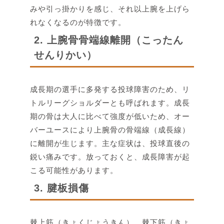
みや引っ掛かりを感じ、それ以上腕を上げら
れなくなるのが特徴です。
2. 上腕骨骨端線離開（こったん
せんりかい）
成長期の選手に多発する投球障害のため、リ
トルリーグショルダーとも呼ばれます。成長
期の骨は大人に比べて強度が低いため、オー
バーユースにより上腕骨の骨端線（成長線）
に離開が生じます。主な症状は、投球直後の
鋭い痛みです。放っておくと、成長障害が起
こる可能性があります。
3. 腱板損傷
棘上筋（きょくじょうきん）、棘下筋（きょ