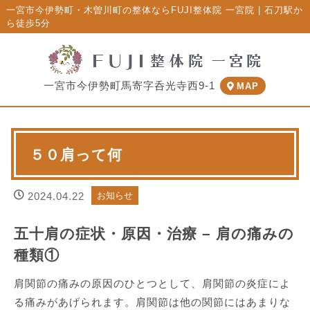
一宮市今伊勢町・木曽川町の整体ならFUJI整体院 一宮院 | 石刀駅か
ら徒歩5分
一宮市今伊勢町馬寄字呑光寺西9-1
MAP
５０肩って何
2024.04.22
お知らせ
五十肩の症状・原因・治療 – 肩の痛みの
種類①
肩関節の痛みの原因のひとつとして、肩関節の炎症によ
る痛みがあげられます。肩関節は他の関節にはあまりな