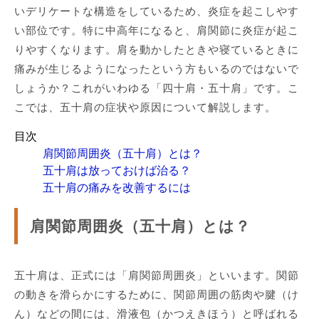
いデリケートな構造をしているため、炎症を起こしやす
い部位です。特に中高年になると、肩関節に炎症が起こ
りやすくなります。肩を動かしたときや寝ているときに
痛みが生じるようになったという方もいるのではないで
しょうか？これがいわゆる「四十肩・五十肩」です。こ
こでは、五十肩の症状や原因について解説します。
目次
肩関節周囲炎（五十肩）とは？
五十肩は放っておけば治る？
五十肩の痛みを改善するには
肩関節周囲炎（五十肩）とは？
五十肩は、正式には「肩関節周囲炎」といいます。関節
の動きを滑らかにするために、関節周囲の筋肉や腱（け
ん）などの間には、滑液包（かつえきほう）と呼ばれる