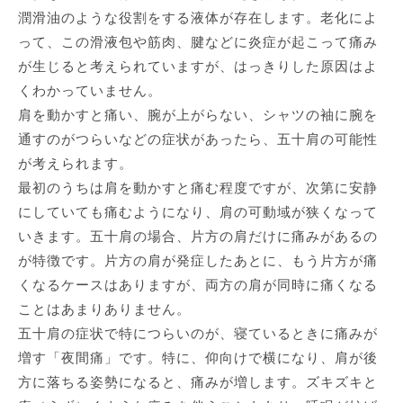
潤滑油のような役割をする液体が存在します。老化によ
って、この滑液包や筋肉、腱などに炎症が起こって痛み
が生じると考えられていますが、はっきりした原因はよ
くわかっていません。
肩を動かすと痛い、腕が上がらない、シャツの袖に腕を
通すのがつらいなどの症状があったら、五十肩の可能性
が考えられます。
最初のうちは肩を動かすと痛む程度ですが、次第に安静
にしていても痛むようになり、肩の可動域が狭くなって
いきます。五十肩の場合、片方の肩だけに痛みがあるの
が特徴です。片方の肩が発症したあとに、もう片方が痛
くなるケースはありますが、両方の肩が同時に痛くなる
ことはあまりありません。
五十肩の症状で特につらいのが、寝ているときに痛みが
増す「夜間痛」です。特に、仰向けで横になり、肩が後
方に落ちる姿勢になると、痛みが増します。ズキズキと