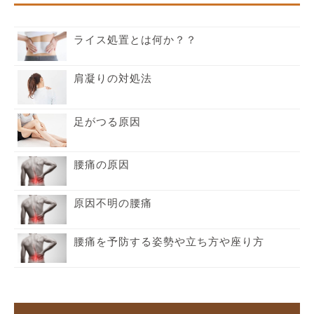
ライス処置とは何か？？
肩凝りの対処法
足がつる原因
腰痛の原因
原因不明の腰痛
腰痛を予防する姿勢や立ち方や座り方