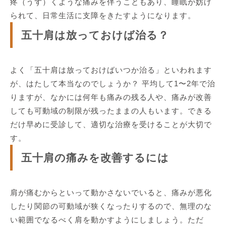
疼（うず）くような痛みを伴うこともあり、睡眠が妨げ
られて、日常生活に支障をきたすようになります。
五十肩は放っておけば治る？
よく「五十肩は放っておけばいつか治る」といわれます
が、はたして本当なのでしょうか？ 平均して1〜2年で治
りますが、なかには何年も痛みの残る人や、痛みが改善
しても可動域の制限が残ったままの人もいます。できる
だけ早めに受診して、適切な治療を受けることが大切で
す。
五十肩の痛みを改善するには
肩が痛むからといって動かさないでいると、痛みが悪化
したり関節の可動域が狭くなったりするので、無理のな
い範囲でなるべく肩を動かすようにしましょう。ただ