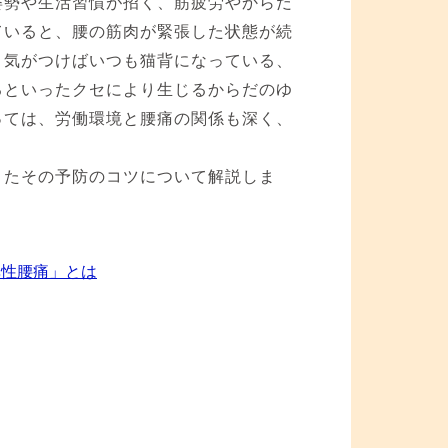
姿勢や生活習慣が招く、筋疲労やからだ
ていると、腰の筋肉が緊張した状態が続
、気がつけばいつも猫背になっている、
るといったクセにより生じるからだのゆ
っては、労働環境と腰痛の関係も深く、
またその予防のコツについて解説しま
異性腰痛」とは