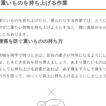
重いものを持ち上げる作業
重たいものを持ち上げたり、運んだりする作業では、とく
げずに重たい荷物を持ち上げようとすると、腰に負担がか
こともあります。
腰痛を防ぐ重いものの持ち方
荷物を両手で持つときは、左右の重さが均等になるように
は、ときどき左右を持ち替えましょう。あまり重たいもの
うしても持ち上げる必要があれば、必ず腰を下ろして膝を
の力を使って、ゆっくり真上に持ち上げるようにしましょ