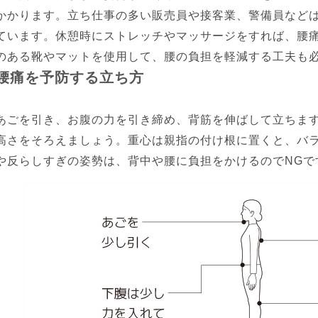
かかります。立ち仕事の多い販売員や接客業、警備員など
ています。休憩時にストレッチやマッサージをすれば、腰
のある靴やマットを使用して、腰の負担を軽減する工夫も
腰痛を予防する立ち方
あごを引き、お腹の力を引き締め、背筋を伸ばして立ちま
高さをそろえましょう。重心は親指の付け根に置くと、バ
や反らしすぎの姿勢は、背中や腰に負担をかけるのでNGで