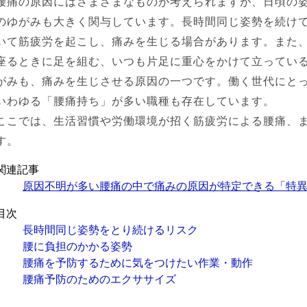
腰痛の原因にはさまざまなものが考えられますが、日頃の
のゆがみも大きく関与しています。長時間同じ姿勢を続け
いて筋疲労を起こし、痛みを生じる場合があります。また
座るときに足を組む、いつも片足に重心をかけて立ってい
がみも、痛みを生じさせる原因の一つです。働く世代にと
いわゆる「腰痛持ち」が多い職種も存在しています。
ここでは、生活習慣や労働環境が招く筋疲労による腰痛、
す。
関連記事
原因不明が多い腰痛の中で痛みの原因が特定できる「特
目次
長時間同じ姿勢をとり続けるリスク
腰に負担のかかる姿勢
腰痛を予防するために気をつけたい作業・動作
腰痛予防のためのエクササイズ