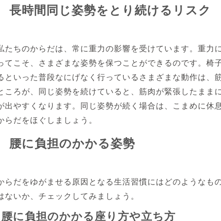
長時間同じ姿勢をとり続けるリスク
私たちのからだは、常に重力の影響を受けています。重力
ってこそ、さまざまな姿勢を保つことができるのです。椅
るといった普段なにげなく行っているさまざまな動作は、
ところが、同じ姿勢を続けていると、筋肉が緊張したまま
が出やすくなります。同じ姿勢が続く場合は、こまめに休
からだをほぐしましょう。
腰に負担のかかる姿勢
からだをゆがませる原因となる生活習慣にはどのようなも
はないか、チェックしてみましょう。
腰に負担のかかる座り方や立ち方