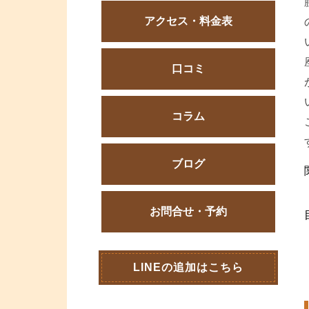
アクセス・料金表
口コミ
コラム
ブログ
お問合せ・予約
LINEの追加はこちら