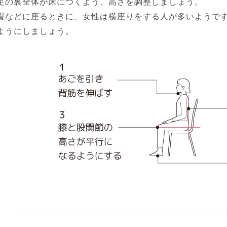
足の裏全体が床につくよう、高さを調整しましょう。
畳などに座るときに、女性は横座りをする人が多いようで
ようにしましょう。