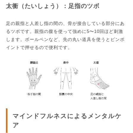
太衝（たいしょう）：足指のツボ
足の親指と人差し指の間の、骨が接合している部分にあ
るツボです。親指の腹を使って強めに5〜10回ほど刺激
します。ボールペンなど、先の丸い道具を使うとピンポ
イントで押せるので便利です。
マインドフルネスによるメンタルケ
ア