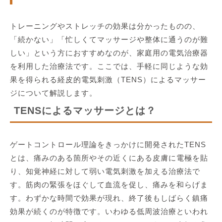
トレーニングやストレッチの効果は分かったものの、
「続かない」「忙しくてマッサージや整体に通うのが難
しい」という方におすすめなのが、家庭用の電気治療器
を利用した治療法です。ここでは、手軽に同じような効
果を得られる経皮的電気刺激（TENS）によるマッサー
ジについて解説します。
TENSによるマッサージとは？
ゲートコントロール理論をきっかけに開発されたTENS
とは、痛みのある箇所やその近くにある皮膚に電極を貼
り、知覚神経に対して弱い電気刺激を加える治療法で
す。筋肉の緊張をほぐして血流を促し、痛みを和らげま
す。わずかな時間で効果が現れ、終了後もしばらく鎮痛
効果が続くのが特徴です。いわゆる低周波治療といわれ