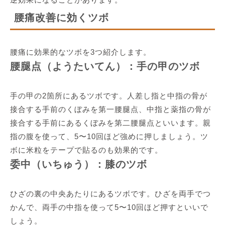
腰痛改善に効くツボ
腰痛に効果的なツボを3つ紹介します。
腰腿点（ようたいてん）：手の甲のツボ
手の甲の2箇所にあるツボです。人差し指と中指の骨が
接合する手前のくぼみを第一腰腿点、中指と薬指の骨が
接合する手前にあるくぼみを第二腰腿点といいます。親
指の腹を使って、5〜10回ほど強めに押しましょう。ツ
ボに米粒をテープで貼るのも効果的です。
委中（いちゅう）：膝のツボ
ひざの裏の中央あたりにあるツボです。ひざを両手でつ
かんで、両手の中指を使って5〜10回ほど押すといいで
しょう。