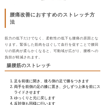
腰痛改善におすすめのストレッチ方
法
筋力の低下だけでなく、柔軟性の低下も腰痛の原因とな
ります。緊張した筋肉をほぐして血行を促すことで腰回
りの筋肉が柔らかくなると、可動域が広がり、腰椎への
負担が軽減されます。
腸腰筋のストレッチ
足を前後に開き、後ろ側の足で膝をつきます
両手を前側の足の膝に置き、少しずつ上体を前にス
ライドさせます
ゆっくりと元に戻します
反対側も同様に行います