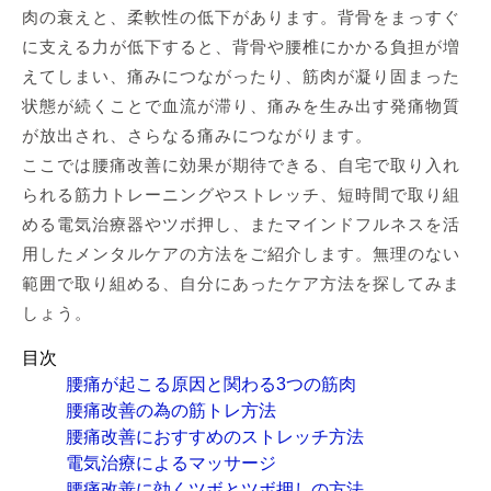
肉の衰えと、柔軟性の低下があります。背骨をまっすぐ
に支える力が低下すると、背骨や腰椎にかかる負担が増
えてしまい、痛みにつながったり、筋肉が凝り固まった
状態が続くことで血流が滞り、痛みを生み出す発痛物質
が放出され、さらなる痛みにつながります。
ここでは腰痛改善に効果が期待できる、自宅で取り入れ
られる筋力トレーニングやストレッチ、短時間で取り組
める電気治療器やツボ押し、またマインドフルネスを活
用したメンタルケアの方法をご紹介します。無理のない
範囲で取り組める、自分にあったケア方法を探してみま
しょう。
目次
腰痛が起こる原因と関わる3つの筋肉
腰痛改善の為の筋トレ方法
腰痛改善におすすめのストレッチ方法
電気治療によるマッサージ
腰痛改善に効くツボとツボ押しの方法