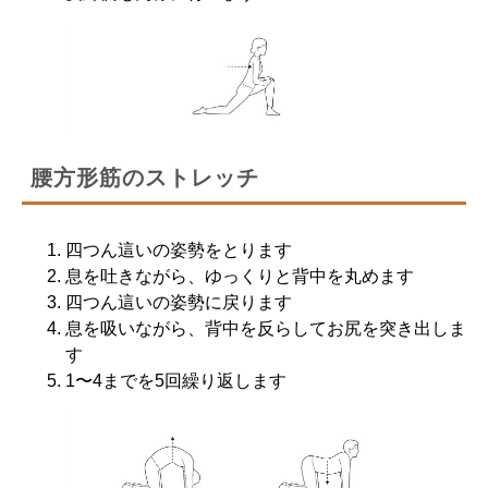
腰方形筋のストレッチ
四つん這いの姿勢をとります
息を吐きながら、ゆっくりと背中を丸めます
四つん這いの姿勢に戻ります
息を吸いながら、背中を反らしてお尻を突き出しま
す
1〜4までを5回繰り返します