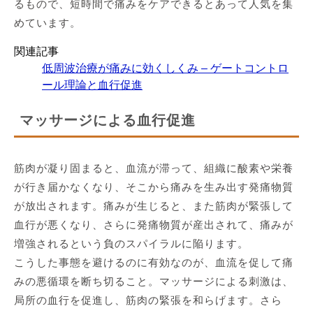
るもので、短時間で痛みをケアできるとあって人気を集
めています。
関連記事
低周波治療が痛みに効くしくみ – ゲートコントロ
ール理論と血行促進
マッサージによる血行促進
筋肉が凝り固まると、血流が滞って、組織に酸素や栄養
が行き届かなくなり、そこから痛みを生み出す発痛物質
が放出されます。痛みが生じると、また筋肉が緊張して
血行が悪くなり、さらに発痛物質が産出されて、痛みが
増強されるという負のスパイラルに陥ります。
こうした事態を避けるのに有効なのが、血流を促して痛
みの悪循環を断ち切ること。マッサージによる刺激は、
局所の血行を促進し、筋肉の緊張を和らげます。さら