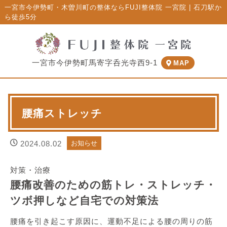
一宮市今伊勢町・木曽川町の整体ならFUJI整体院 一宮院 | 石刀駅か
ら徒歩5分
一宮市今伊勢町馬寄字呑光寺西9-1
MAP
腰痛ストレッチ
2024.08.02
お知らせ
対策・治療
腰痛改善のための筋トレ・ストレッチ・
ツボ押しなど自宅での対策法
腰痛を引き起こす原因に、運動不足による腰の周りの筋