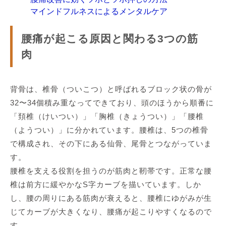
マインドフルネスによるメンタルケア
腰痛が起こる原因と関わる3つの筋
肉
背骨は、椎骨（ついこつ）と呼ばれるブロック状の骨が
32〜34個積み重なってできており、頭のほうから順番に
「頚椎（けいつい）」「胸椎（きょうつい）」「腰椎
（ようつい）」に分かれています。腰椎は、5つの椎骨
で構成され、その下にある仙骨、尾骨とつながっていま
す。
腰椎を支える役割を担うのが筋肉と靭帯です。正常な腰
椎は前方に緩やかなS字カーブを描いています。しか
し、腰の周りにある筋肉が衰えると、腰椎にゆがみが生
じてカーブが大きくなり、腰痛が起こりやすくなるので
す。