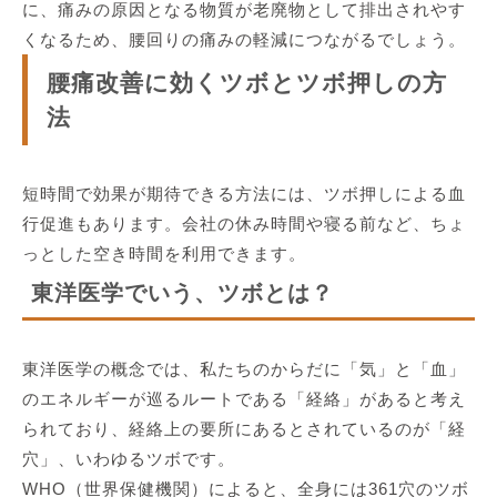
に、痛みの原因となる物質が老廃物として排出されやす
くなるため、腰回りの痛みの軽減につながるでしょう。
腰痛改善に効くツボとツボ押しの方
法
短時間で効果が期待できる方法には、ツボ押しによる血
行促進もあります。会社の休み時間や寝る前など、ちょ
っとした空き時間を利用できます。
東洋医学でいう、ツボとは？
東洋医学の概念では、私たちのからだに「気」と「血」
のエネルギーが巡るルートである「経絡」があると考え
られており、経絡上の要所にあるとされているのが「経
穴」、いわゆるツボです。
WHO（世界保健機関）によると、全身には361穴のツボ