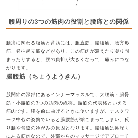
腰周りの3つの筋肉の役割と腰痛との関係
腰痛に関わる腹筋と背筋には、腹直筋、腸腰筋、腰方形
筋、脊柱起立筋などがあり、この筋肉が衰えたり凝り固
まったりすると、腰の負担が大きくなって、痛みにつな
がります。
腸腰筋（ちょうようきん）
股関節の深部にあるインナーマッスルで、大腰筋・腸骨
筋・小腰筋の3つの筋肉の総称。腹筋の代表格といえる
筋肉です。腰を前に曲げるときに使いますが、デスクワ
ーク中心の姿勢でいると腸腰筋が縮こまってしまい、反
り腰や骨盤のゆがみの原因となります。腸腰筋は奥深く
にある筋肉なので、外部からのマッサージでアプローチ