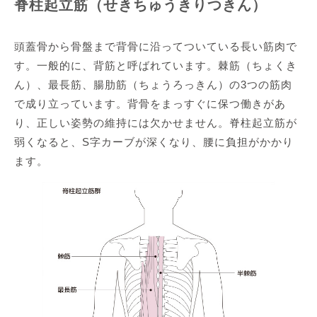
脊柱起立筋（せきちゅうきりつきん）
頭蓋骨から骨盤まで背骨に沿ってついている長い筋肉で
す。一般的に、背筋と呼ばれています。棘筋（ちょくき
ん）、最長筋、腸肋筋（ちょうろっきん）の3つの筋肉
で成り立っています。背骨をまっすぐに保つ働きがあ
り、正しい姿勢の維持には欠かせません。脊柱起立筋が
弱くなると、S字カーブが深くなり、腰に負担がかかり
ます。