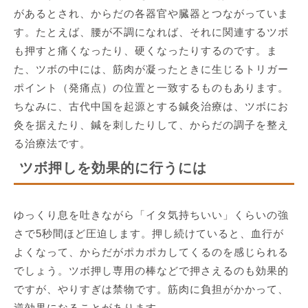
があるとされ、からだの各器官や臓器とつながっていま
す。たとえば、腰が不調になれば、それに関連するツボ
も押すと痛くなったり、硬くなったりするのです。ま
た、ツボの中には、筋肉が凝ったときに生じるトリガー
ポイント（発痛点）の位置と一致するものもあります。
ちなみに、古代中国を起源とする鍼灸治療は、ツボにお
灸を据えたり、鍼を刺したりして、からだの調子を整え
る治療法です。
ツボ押しを効果的に行うには
ゆっくり息を吐きながら「イタ気持ちいい」くらいの強
さで5秒間ほど圧迫します。押し続けていると、血行が
よくなって、からだがポカポカしてくるのを感じられる
でしょう。ツボ押し専用の棒などで押さえるのも効果的
ですが、やりすぎは禁物です。筋肉に負担がかかって、
逆効果になることがあります。