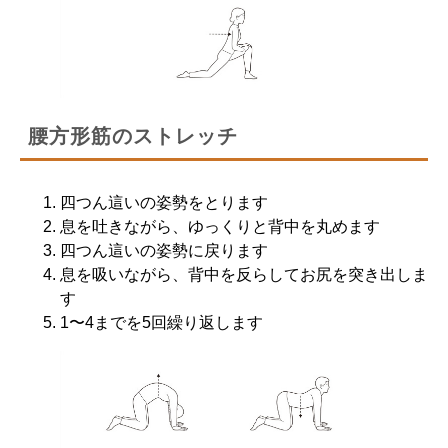
腰方形筋のストレッチ
四つん這いの姿勢をとります
息を吐きながら、ゆっくりと背中を丸めます
四つん這いの姿勢に戻ります
息を吸いながら、背中を反らしてお尻を突き出しま
す
1〜4までを5回繰り返します