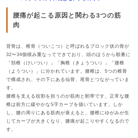
腰痛が起こる原因と関わる3つの筋
肉
背骨は、椎骨（ついこつ）と呼ばれるブロック状の骨が
32〜34個積み重なってできており、頭のほうから順番に
「頚椎（けいつい）」「胸椎（きょうつい）」「腰椎
（ようつい）」に分かれています。腰椎は、5つの椎骨
で構成され、その下にある仙骨、尾骨とつながっていま
す。
腰椎を支える役割を担うのが筋肉と靭帯です。正常な腰
椎は前方に緩やかなS字カーブを描いています。しか
し、腰の周りにある筋肉が衰えると、腰椎にゆがみが生
じてカーブが大きくなり、腰痛が起こりやすくなるので
す。