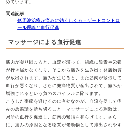
めています。
関連記事
低周波治療が痛みに効くしくみ – ゲートコントロ
ール理論と血行促進
マッサージによる血行促進
筋肉が凝り固まると、血流が滞って、組織に酸素や栄養
が行き届かなくなり、そこから痛みを生み出す発痛物質
が放出されます。痛みが生じると、また筋肉が緊張して
血行が悪くなり、さらに発痛物質が産出されて、痛みが
増強されるという負のスパイラルに陥ります。
こうした事態を避けるのに有効なのが、血流を促して痛
みの悪循環を断ち切ること。マッサージによる刺激は、
局所の血行を促進し、筋肉の緊張を和らげます。さら
に、痛みの原因となる物質が老廃物として排出されやす