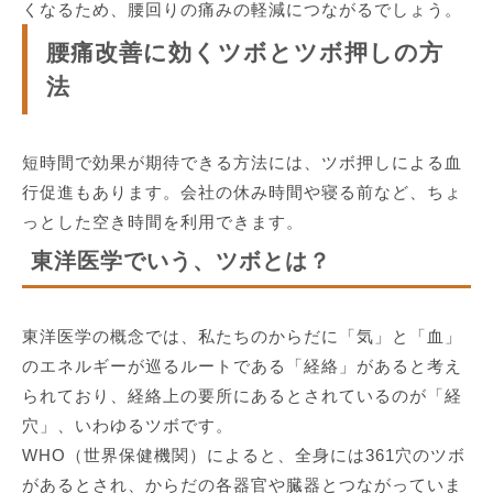
くなるため、腰回りの痛みの軽減につながるでしょう。
腰痛改善に効くツボとツボ押しの方
法
短時間で効果が期待できる方法には、ツボ押しによる血
行促進もあります。会社の休み時間や寝る前など、ちょ
っとした空き時間を利用できます。
東洋医学でいう、ツボとは？
東洋医学の概念では、私たちのからだに「気」と「血」
のエネルギーが巡るルートである「経絡」があると考え
られており、経絡上の要所にあるとされているのが「経
穴」、いわゆるツボです。
WHO（世界保健機関）によると、全身には361穴のツボ
があるとされ、からだの各器官や臓器とつながっていま