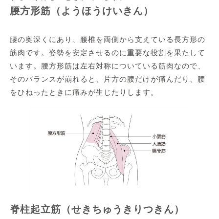
腰方形筋（ようほうけいきん）
腰の奥深くにあり、腰椎を両側から支えている長方形の
筋肉です。姿勢を安定させるのに重要な役割を果たして
います。腰方形筋は左右対称についている筋肉なので、
そのバランスが崩れると、片方の腰だけが痛んだり、腰
をひねったときに痛みが生じたりします。
脊柱起立筋（せきちゅうきりつきん）