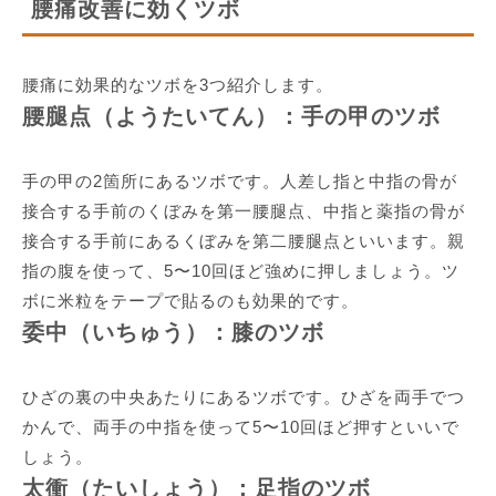
腰痛改善に効くツボ
腰痛に効果的なツボを3つ紹介します。
腰腿点（ようたいてん）：手の甲のツボ
手の甲の2箇所にあるツボです。人差し指と中指の骨が
接合する手前のくぼみを第一腰腿点、中指と薬指の骨が
接合する手前にあるくぼみを第二腰腿点といいます。親
指の腹を使って、5〜10回ほど強めに押しましょう。ツ
ボに米粒をテープで貼るのも効果的です。
委中（いちゅう）：膝のツボ
ひざの裏の中央あたりにあるツボです。ひざを両手でつ
かんで、両手の中指を使って5〜10回ほど押すといいで
しょう。
太衝（たいしょう）：足指のツボ