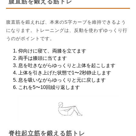
腹直筋を鍛える筋トレ
腹直筋を鍛えれば、本来のS字カーブを維持できるよう
になります。トレーニングは、反動を使わずゆっくり行
うのがポイントです。
仰向けに寝て、両膝を立てます
両手は膝頭に当てます
息を吐きながらゆっくりと上体を起こします
上体を引き上げた状態で1〜2秒静止します
息を吸いながらゆっくりと元に戻します
これを5〜10回繰り返します
脊柱起立筋を鍛える筋トレ