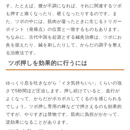
す。たとえば、腰が不調になれば、それに関連するツボ
も押すと痛くなったり、硬くなったりするのです。ま
た、ツボの中には、筋肉が凝ったときに生じるトリガー
ポイント（発痛点）の位置と一致するものもあります。
ちなみに、古代中国を起源とする鍼灸治療は、ツボにお
灸を据えたり、鍼を刺したりして、からだの調子を整え
る治療法です。
ツボ押しを効果的に行うには
ゆっくり息を吐きながら「イタ気持ちいい」くらいの強
さで5秒間ほど圧迫します。押し続けていると、血行が
よくなって、からだがポカポカしてくるのを感じられる
でしょう。ツボ押し専用の棒などで押さえるのも効果的
ですが、やりすぎは禁物です。筋肉に負担がかかって、
逆効果になることがあります。