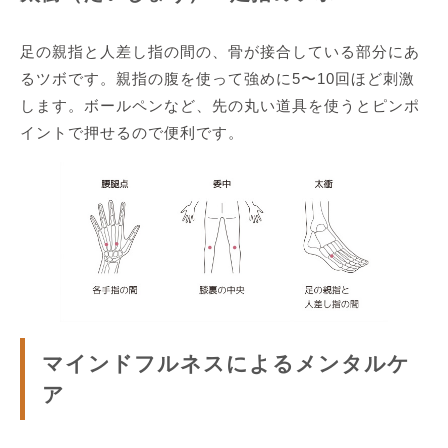
足の親指と人差し指の間の、骨が接合している部分にあ
るツボです。親指の腹を使って強めに5〜10回ほど刺激
します。ボールペンなど、先の丸い道具を使うとピンポ
イントで押せるので便利です。
マインドフルネスによるメンタルケ
ア