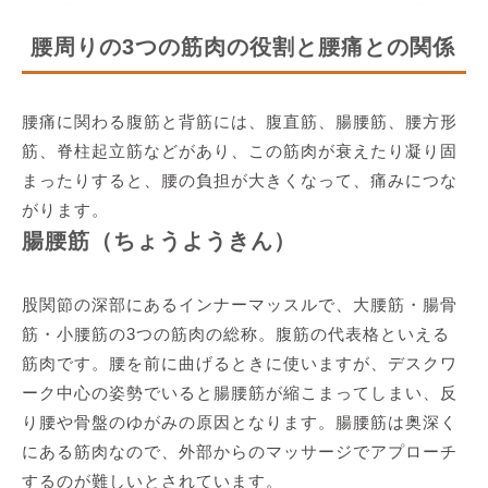
腰周りの3つの筋肉の役割と腰痛との関係
腰痛に関わる腹筋と背筋には、腹直筋、腸腰筋、腰方形
筋、脊柱起立筋などがあり、この筋肉が衰えたり凝り固
まったりすると、腰の負担が大きくなって、痛みにつな
がります。
腸腰筋（ちょうようきん）
股関節の深部にあるインナーマッスルで、大腰筋・腸骨
筋・小腰筋の3つの筋肉の総称。腹筋の代表格といえる
筋肉です。腰を前に曲げるときに使いますが、デスクワ
ーク中心の姿勢でいると腸腰筋が縮こまってしまい、反
り腰や骨盤のゆがみの原因となります。腸腰筋は奥深く
にある筋肉なので、外部からのマッサージでアプローチ
するのが難しいとされています。