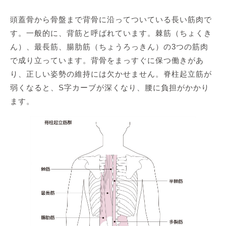
頭蓋骨から骨盤まで背骨に沿ってついている長い筋肉で
す。一般的に、背筋と呼ばれています。棘筋（ちょくき
ん）、最長筋、腸肋筋（ちょうろっきん）の3つの筋肉
で成り立っています。背骨をまっすぐに保つ働きがあ
り、正しい姿勢の維持には欠かせません。脊柱起立筋が
弱くなると、S字カーブが深くなり、腰に負担がかかり
ます。