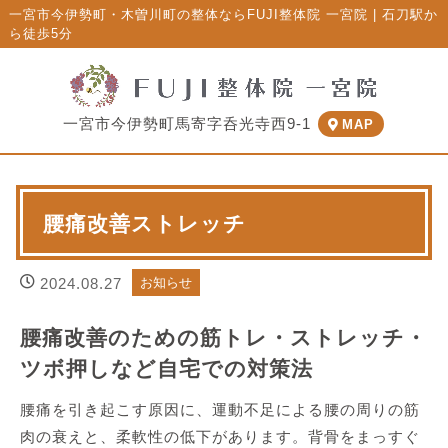
一宮市今伊勢町・木曽川町の整体ならFUJI整体院 一宮院 | 石刀駅か
ら徒歩5分
一宮市今伊勢町馬寄字呑光寺西9-1
MAP
腰痛改善ストレッチ
2024.08.27
お知らせ
腰痛改善のための筋トレ・ストレッチ・
ツボ押しなど自宅での対策法
腰痛を引き起こす原因に、運動不足による腰の周りの筋
肉の衰えと、柔軟性の低下があります。背骨をまっすぐ