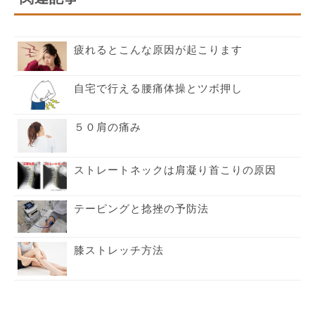
疲れるとこんな原因が起こります
自宅で行える腰痛体操とツボ押し
５０肩の痛み
ストレートネックは肩凝り首こりの原因
テーピングと捻挫の予防法
膝ストレッチ方法