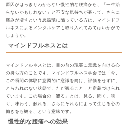
原因がはっきりわからない慢性的な腰痛から、「一生治
らないかもしれない」と不安な気持ちが募って、さらに
痛みが増すという悪循環に陥っている方は、マインドフ
ルネスによるメンタルケアも取り入れてみてはいかがで
しょうか。
マインドフルネスとは
マインドフルネスとは、目の前の現実に意識を向ける心
の持ち方のことです。マインドフルネス学会では「今、
この瞬間の体験に意図的に意識を向け、評価をせずに、
とらわれのない状態で、ただ観ること」と定義づけられ
ています。この場合の「観る」とは、見る、聞く、嗅
ぐ、味わう、触れる、さらにそれらによって生じる心の
働きをも観る、という意味です。
慢性的な腰痛への効果