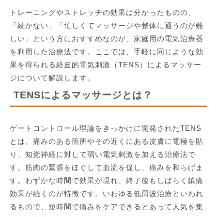
トレーニングやストレッチの効果は分かったものの、
「続かない」「忙しくてマッサージや整体に通うのが難
しい」という方におすすめなのが、家庭用の電気治療器
を利用した治療法です。ここでは、手軽に同じような効
果を得られる経皮的電気刺激（TENS）によるマッサー
ジについて解説します。
TENSによるマッサージとは？
ゲートコントロール理論をきっかけに開発されたTENS
とは、痛みのある箇所やその近くにある皮膚に電極を貼
り、知覚神経に対して弱い電気刺激を加える治療法で
す。筋肉の緊張をほぐして血流を促し、痛みを和らげま
す。わずかな時間で効果が現れ、終了後もしばらく鎮痛
効果が続くのが特徴です。いわゆる低周波治療といわれ
るもので、短時間で痛みをケアできるとあって人気を集