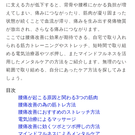
に支える力が低下すると、背骨や腰椎にかかる負担が増
えてしまい、痛みにつながったり、筋肉が凝り固まった
状態が続くことで血流が滞り、痛みを生み出す発痛物質
が放出され、さらなる痛みにつながります。
ここでは腰痛改善に効果が期待できる、自宅で取り入れ
られる筋力トレーニングやストレッチ、短時間で取り組
める電気治療器やツボ押し、またマインドフルネスを活
用したメンタルケアの方法をご紹介します。無理のない
範囲で取り組める、自分にあったケア方法を探してみま
しょう。
目次
腰痛が起こる原因と関わる3つの筋肉
腰痛改善の為の筋トレ方法
腰痛改善におすすめのストレッチ方法
電気治療によるマッサージ
腰痛改善に効くツボとツボ押しの方法
マインドフルネスによるメンタルケア