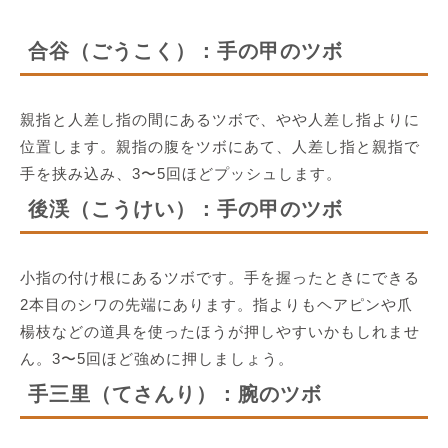
合谷（ごうこく）：手の甲のツボ
親指と人差し指の間にあるツボで、やや人差し指よりに
位置します。親指の腹をツボにあて、人差し指と親指で
手を挟み込み、3〜5回ほどプッシュします。
後渓（こうけい）：手の甲のツボ
小指の付け根にあるツボです。手を握ったときにできる
2本目のシワの先端にあります。指よりもヘアピンや爪
楊枝などの道具を使ったほうが押しやすいかもしれませ
ん。3〜5回ほど強めに押しましょう。
手三里（てさんり）：腕のツボ