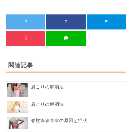
B!
関連記事
肩こりの解消法
肩こりの解消法
脊柱管狭窄症の原因と症状