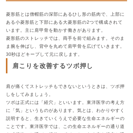
菱形筋とは僧帽筋の深部にあるひし形の筋肉で、上部に
ある小菱形筋と下部にある大菱形筋の2つで構成されて
います。主に肩甲骨を動かす働きがあります。
菱形筋のストレッチでは、両手を前で組みます。そのま
ま腕を伸ばし、背中を丸めて肩甲骨を広げていきます。
30秒ほどキープして元に戻します。
肩こりを改善するツボ押し
肩が痛くてストレッチもできないというときは、ツボ押
しをしてみましょう。
ツボは正式には「経穴」といいます。東洋医学の考え方
に「気」というものがあります。気とは、わかりやすく
説明すると、生きていくうえで必要な生命エネルギーの
ことです。東洋医学では、この生命エネルギーの通り道