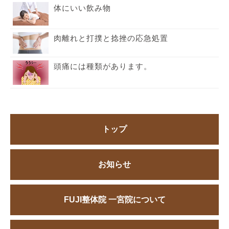
体にいい飲み物
肉離れと打撲と捻挫の応急処置
頭痛には種類があります。
トップ
お知らせ
FUJI整体院 一宮院について