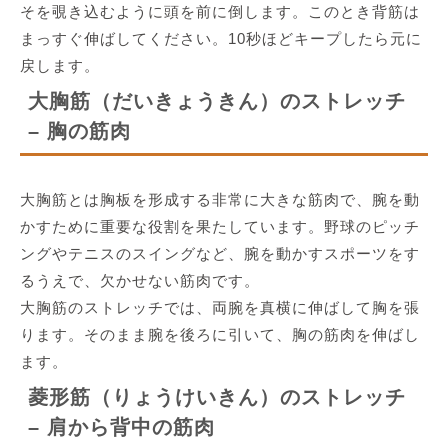
そを覗き込むように頭を前に倒します。このとき背筋は
まっすぐ伸ばしてください。10秒ほどキープしたら元に
戻します。
大胸筋（だいきょうきん）のストレッチ
– 胸の筋肉
大胸筋とは胸板を形成する非常に大きな筋肉で、腕を動
かすために重要な役割を果たしています。野球のピッチ
ングやテニスのスイングなど、腕を動かすスポーツをす
るうえで、欠かせない筋肉です。
大胸筋のストレッチでは、両腕を真横に伸ばして胸を張
ります。そのまま腕を後ろに引いて、胸の筋肉を伸ばし
ます。
菱形筋（りょうけいきん）のストレッチ
– 肩から背中の筋肉