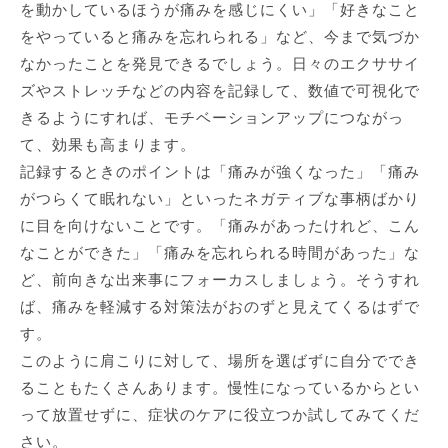
を動かしているほうが痛みを感じにくい」「好きなこと
をやっていると痛みを忘れられる」など、今まで気づか
なかったことを発見できるでしょう。日々のエクササイ
ズやストレッチなどの内容を記録して、数値で可視化で
きるようにすれば、モチベーションアップにつながっ
て、効果も高まります。
記録するときのポイントは「痛みが強くなった」「痛み
がつらくて眠れない」といったネガティブな事柄ばかり
に目を向けないことです。「痛みがあったけれど、こん
なことができた」「痛みを忘れられる時間があった」な
ど、前向きな出来事にフォーカスしましょう。そうすれ
ば、痛みを軽減する対策法がおのずと見えてくるはずで
す。
このように肩こりに対して、場所を選ばずに自分ででき
ることもたくさんあります。慢性になっているからとい
って放置せずに、症状のケアに役立つか試してみてくだ
さい。