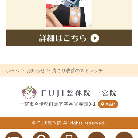
ホーム
お知らせ
肩こり改善のストレッチ
一宮市今伊勢町馬寄字呑光寺西9-1
MAP
© FUJI整体院 All rights reserved.