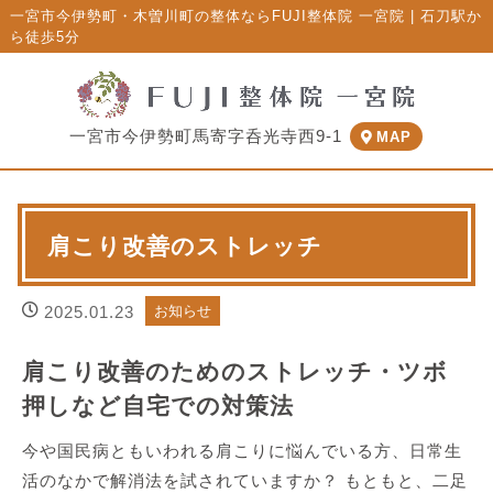
一宮市今伊勢町・木曽川町の整体ならFUJI整体院 一宮院 | 石刀駅か
ら徒歩5分
一宮市今伊勢町馬寄字呑光寺西9-1
MAP
肩こり改善のストレッチ
2025.01.23
お知らせ
肩こり改善のためのストレッチ・ツボ
押しなど自宅での対策法
今や国民病ともいわれる肩こりに悩んでいる方、日常生
活のなかで解消法を試されていますか？ もともと、二足