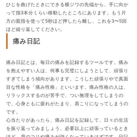
ひじを曲げたときにできる横ジワの先端から、手に向か
って指3本分くらい移動したところにあります。もう片
方の親指を使って5秒ほど押したら離し、これを3〜5回
ほど繰り返してください。
痛み日記
痛み日記とは、毎日の痛みを記録するツールです。痛み
を抱えやすい人は、何事も完璧にしようとして、頑張り
すぎてしまう傾向があります。こうした頑張りやで真面
目な性格を「痛み性格」といいます。痛み性格の人は、
リラックスするのが苦手で、つい無理をしてしまうの
で、心身ともに疲れがたまり、肩こりになってしまうの
です。
心当たりがあったら、痛み日記を記録して、日々の生活
を振り返ってみましょう。必要以上に頑張っているとき
ほど、肩のコリや痛みが強くなっているはずです。日記