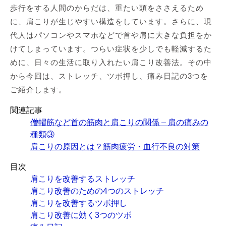
歩行をする人間のからだは、重たい頭をささえるため
に、肩こりが生じやすい構造をしています。さらに、現
代人はパソコンやスマホなどで首や肩に大きな負担をか
けてしまっています。つらい症状を少しでも軽減するた
めに、日々の生活に取り入れたい肩こり改善法。その中
から今回は、ストレッチ、ツボ押し、痛み日記の3つを
ご紹介します。
関連記事
僧帽筋など首の筋肉と肩こりの関係 – 肩の痛みの
種類③
肩こりの原因とは？筋肉疲労・血行不良の対策
目次
肩こりを改善するストレッチ
肩こり改善のための4つのストレッチ
肩こりを改善するツボ押し
肩こり改善に効く3つのツボ