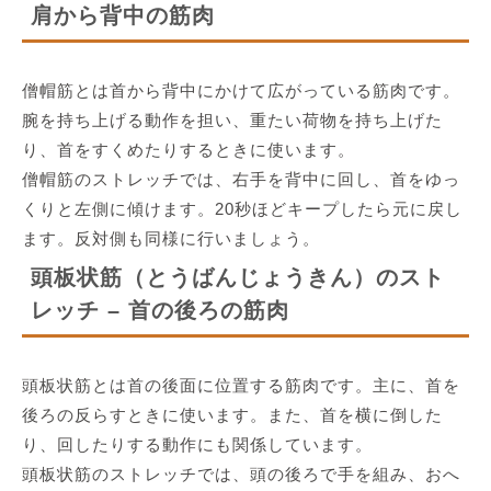
肩から背中の筋肉
僧帽筋とは首から背中にかけて広がっている筋肉です。
腕を持ち上げる動作を担い、重たい荷物を持ち上げた
り、首をすくめたりするときに使います。
僧帽筋のストレッチでは、右手を背中に回し、首をゆっ
くりと左側に傾けます。20秒ほどキープしたら元に戻し
ます。反対側も同様に行いましょう。
頭板状筋（とうばんじょうきん）のスト
レッチ – 首の後ろの筋肉
頭板状筋とは首の後面に位置する筋肉です。主に、首を
後ろの反らすときに使います。また、首を横に倒した
り、回したりする動作にも関係しています。
頭板状筋のストレッチでは、頭の後ろで手を組み、おへ