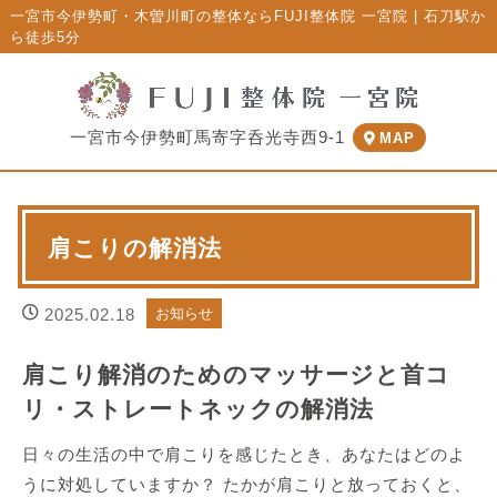
一宮市今伊勢町・木曽川町の整体ならFUJI整体院 一宮院 | 石刀駅か
ら徒歩5分
一宮市今伊勢町馬寄字呑光寺西9-1
MAP
肩こりの解消法
2025.02.18
お知らせ
肩こり解消のためのマッサージと首コ
リ・ストレートネックの解消法
日々の生活の中で肩こりを感じたとき、あなたはどのよ
うに対処していますか？ たかが肩こりと放っておくと、