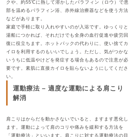
クや、約55℃に熱して溶かしたパラフィン（ロウ）で患
部を温めるパラフィン浴、赤外線治療器などを使う方法
などがあります。
家庭で手軽に取り入れやすいのが入浴です。ゆっくりと
湯船につかれば、それだけでも全身の血行促進や疲労回
復に役立ちます。ホットパックの代わりに、使い捨てカ
イロを利用するのもいいでしょう。ただし、気がつかな
いうちに低温やけどを発症する場合もあるので注意が必
要です。素肌に直接カイロを貼らないようにしてくださ
い。
運動療法 – 適度な運動による肩こり
解消
肩こりはからだを動かさないでいると、ますます悪化し
ます。運動によって肩のコリや痛みを緩和する方法を
「運動療法」といいます。肩こりに対する運動療法の目