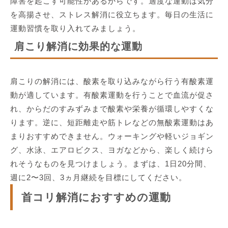
障害を起こす可能性があるからです。適度な運動は気分
を高揚させ、ストレス解消に役立ちます。毎日の生活に
運動習慣を取り入れてみましょう。
肩こり解消に効果的な運動
肩こりの解消には、酸素を取り込みながら行う有酸素運
動が適しています。有酸素運動を行うことで血流が促さ
れ、からだのすみずみまで酸素や栄養が循環しやすくな
ります。逆に、短距離走や筋トレなどの無酸素運動はあ
まりおすすめできません。ウォーキングや軽いジョギン
グ、水泳、エアロビクス、ヨガなどから、楽しく続けら
れそうなものを見つけましょう。まずは、1日20分間、
週に2〜3回、3ヵ月継続を目標にしてください。
首コリ解消におすすめの運動