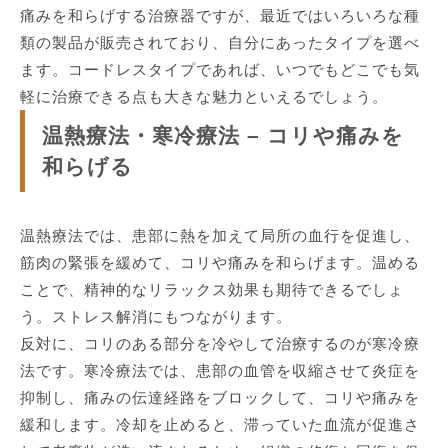
痛みを和らげする治療器ですが、最近ではいろいろな種
類の製品が販売されており、自分にあったタイプを選べ
ます。コードレスタイプであれば、いつでもどこでも気
軽に治療できる点も大きな魅力といえるでしょう。
温熱療法・寒冷療法 – コリや痛みを
和らげる
温熱療法では、患部に熱を加えて局所の血行を促進し、
筋肉の緊張を緩めて、コリや痛みを和らげます。温める
ことで、精神的なリラックス効果も期待できるでしょ
う。ストレス解消にもつながります。
反対に、コリのある部分を冷やして治療するのが寒冷療
法です。寒冷療法では、患部の血管を収縮させて炎症を
抑制し、痛みの伝達経路をブロックして、コリや痛みを
緩和します。冷却を止めると、滞っていた血流が促進さ