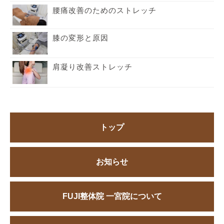
腰痛改善のためのストレッチ
膝の変形と原因
肩凝り改善ストレッチ
トップ
お知らせ
FUJI整体院 一宮院について