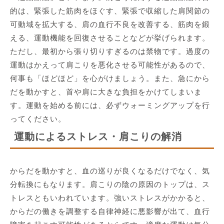
的は、緊張した筋肉をほぐす、緊張で収縮した肩関節の
可動域を拡大する、肩の血行不良を改善する、筋肉を鍛
える、運動機能を回復させることなどが挙げられます。
ただし、最初から張り切りすぎるのは禁物です。過度の
運動はかえって肩こりを悪化させる可能性があるので、
何事も「ほどほど」を心がけましょう。また、急にから
だを動かすと、首や肩に大きな負担をかけてしまいま
す。運動を始める前には、必ずウォーミングアップを行
ってください。
運動によるストレス・肩こりの解消
からだを動かすと、血の巡りが良くなるだけでなく、気
分転換にもなります。肩こりの陰の原因のトップは、ス
トレスともいわれています。強いストレスがかかると、
からだの働きを調整する自律神経に悪影響が出て、血行