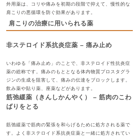
外用薬は、コリや痛みを初期の段階で抑えて、慢性的な
肩こりの悪循環を防ぐ効果があります。
肩こりの治療に用いられる薬
非ステロイド系抗炎症薬 – 痛み止め
いわゆる「痛み止め」のことで、非ステロイド性抗炎症
薬の総称です。痛みのもととなる体内物質プロスタグラ
ジンの生成を阻害して、痛みの伝達をブロックします。
飲み薬や貼り薬、座薬などがあります。
筋弛緩薬（きんしかんやく） – 筋肉のこわ
ばりをとる
筋弛緩薬で筋肉の緊張を和らげるために処方される薬で
す。よく非ステロイド系抗炎症薬と一緒に処方されてい