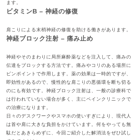
ます。
ビタミンB – 神経の修復
肩こりによる末梢神経の修復を助ける働きがあります。
神経ブロック注射 – 痛み止め
神経やそのまわりに局所麻酔薬などを注入して、痛みの
伝達をブロックする方法です。痛みやコリのある場所に
ピンポイントで作用します。薬の効果は一時的ですが、
即効性があるので、慢性的な肩こりの悪循環を断ち切る
のにも有効です。神経ブロック注射は、一般の診療科で
は行われていない場合が多く、主にペインクリニックで
の治療になります。
日々のデスクワークやスマホの使いすぎにより、現代人
は首や肩に大きな負担をかけています。何をやっても無
駄だとあきらめずに、今回ご紹介した解消法をぜひ試し