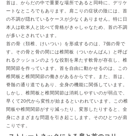
首は、からだの中で重要な場所であると同時に、デリケ
ートなところでもあります。肩こりの症状の陰には、首
の不調が隠れているケースが少なくありません。特に日
本人は欧米人と比べて骨格がきゃしゃなため、首の不調
が多いとされています。
首の骨（頚椎、けいつい）を形成するのは、7個の骨で
す。その骨と骨の間には椎間板（ついかんばん）と呼ば
れるクッションのような役割を果たす軟骨が存在し、椎
間関節を作っています。首を自由に動かせるのは、この
椎間板と椎間関節の働きがあるからです。また、首は、
脊髄の通り道でもあり、全身の機能に関係しています。
しかし、椎間板と椎間関節は消耗しやすいのが弱点で、
早くて20代から変性が始まるといわれています。この椎
間板や椎間関節がすり減ったり、変形したりすると、全
身にさまざまな問題を引き起こします。そのひとつが肩
こりです。