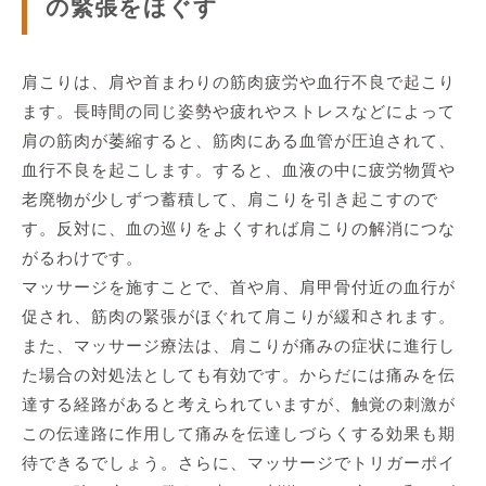
の緊張をほぐす
肩こりは、肩や首まわりの筋肉疲労や血行不良で起こり
ます。長時間の同じ姿勢や疲れやストレスなどによって
肩の筋肉が萎縮すると、筋肉にある血管が圧迫されて、
血行不良を起こします。すると、血液の中に疲労物質や
老廃物が少しずつ蓄積して、肩こりを引き起こすので
す。反対に、血の巡りをよくすれば肩こりの解消につな
がるわけです。
マッサージを施すことで、首や肩、肩甲骨付近の血行が
促され、筋肉の緊張がほぐれて肩こりが緩和されます。
また、マッサージ療法は、肩こりが痛みの症状に進行し
た場合の対処法としても有効です。からだには痛みを伝
達する経路があると考えられていますが、触覚の刺激が
この伝達路に作用して痛みを伝達しづらくする効果も期
待できるでしょう。さらに、マッサージでトリガーポイ