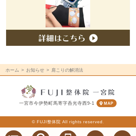
ホーム
お知らせ
肩こりの解消法
一宮市今伊勢町馬寄字呑光寺西9-1
MAP
© FUJI整体院 All rights reserved.