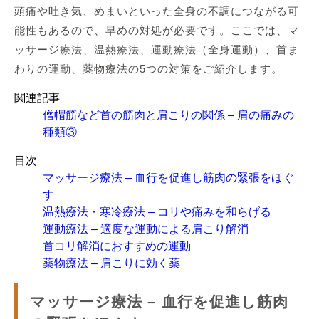
頭痛や吐き気、めまいといった全身の不調につながる可
能性もあるので、早めの対処が必要です。ここでは、マ
ッサージ療法、温熱療法、運動療法（全身運動）、首ま
わりの運動、薬物療法の5つの対策をご紹介します。
関連記事
僧帽筋など首の筋肉と肩こりの関係 – 肩の痛みの
種類③
目次
マッサージ療法 – 血行を促進し筋肉の緊張をほぐ
す
温熱療法・寒冷療法 – コリや痛みを和らげる
運動療法 – 適度な運動による肩こり解消
首コリ解消におすすめの運動
薬物療法 – 肩こりに効く薬
マッサージ療法 – 血行を促進し筋肉