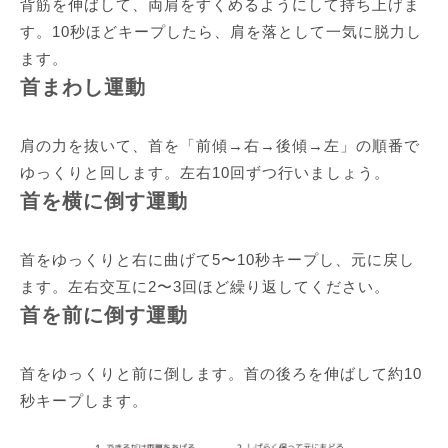
背筋を伸ばして、両肩をすくめるようにして持ち上げま
す。10秒ほどキープしたら、肩を落として一気に脱力し
ます。
首まわし運動
肩の力を抜いて、首を「前傾→右→後傾→左」の順番で
ゆっくりと回します。左右10回ずつ行いましょう。
首を横に倒す運動
首をゆっくりと右に曲げて5〜10秒キープし、元に戻し
ます。左右交互に2〜3回ほど繰り返してください。
首を前に倒す運動
首をゆっくりと前に倒します。首の後ろを伸ばして約10
秒キープします。