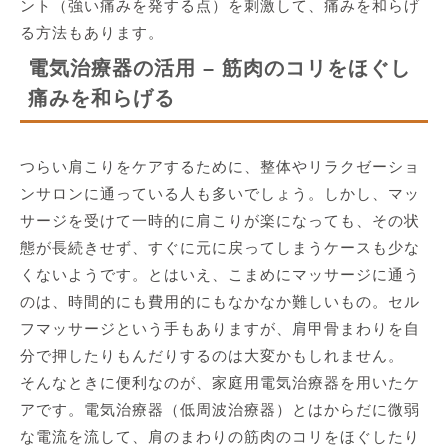
ント（強い痛みを発する点）を刺激して、痛みを和らげ
る方法もあります。
電気治療器の活用 – 筋肉のコリをほぐし
痛みを和らげる
つらい肩こりをケアするために、整体やリラクゼーショ
ンサロンに通っている人も多いでしょう。しかし、マッ
サージを受けて一時的に肩こりが楽になっても、その状
態が長続きせず、すぐに元に戻ってしまうケースも少な
くないようです。とはいえ、こまめにマッサージに通う
のは、時間的にも費用的にもなかなか難しいもの。セル
フマッサージという手もありますが、肩甲骨まわりを自
分で押したりもんだりするのは大変かもしれません。
そんなときに便利なのが、家庭用電気治療器を用いたケ
アです。電気治療器（低周波治療器）とはからだに微弱
な電流を流して、肩のまわりの筋肉のコリをほぐしたり