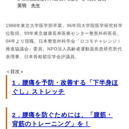
英明 先生
1988年東京大学医学部卒業。96年同大学院医学研究科学
位取得。99年東京健康長寿医療センター整形外科医長。
04年より現職。日本整形外科学会「ロコモチャレンジ！
推進協議会」委員、NPO法人高齢者運動器疾患研究所代
表理事、日本骨粗鬆症学会評議員。
＜目次＞
1．腰痛を予防・改善する「下半身ほ
ぐし」ストレッチ
2．腰痛を防ぐためには、「腹筋・
背筋のトレーニング」を！