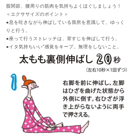
股関節、腰周りの筋肉を気持ちよくほぐしましょう！
＜エクササイズのポイント＞
●息を吐きながら伸ばしている箇所を意識して、ゆっく
りと行う。
●座って行うストレッチは、背すじを伸ばして行う。
●イタ気持ちいい”感覚をキープ。無理をしないこと。