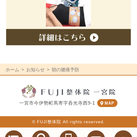
ホーム
お知らせ
朝の腰痛予防
一宮市今伊勢町馬寄字呑光寺西9-1
MAP
© FUJI整体院 All rights reserved.