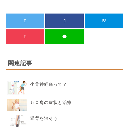
B!
関連記事
坐骨神経痛って？
５０肩の症状と治療
猫背を治そう