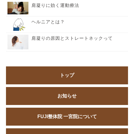
肩凝りに効く運動療法
ヘルニアとは？
肩凝りの原因とストレートネックって
トップ
お知らせ
FUJI整体院 一宮院について