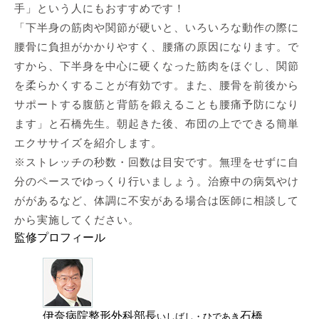
手」という人にもおすすめです！
「下半身の筋肉や関節が硬いと、いろいろな動作の際に
腰骨に負担がかかりやすく、腰痛の原因になります。で
すから、下半身を中心に硬くなった筋肉をほぐし、関節
を柔らかくすることが有効です。また、腰骨を前後から
サポートする腹筋と背筋を鍛えることも腰痛予防になり
ます」と石橋先生。朝起きた後、布団の上でできる簡単
エクササイズを紹介します。
※ストレッチの秒数・回数は目安です。無理をせずに自
分のペースでゆっくり行いましょう。治療中の病気やけ
ががあるなど、体調に不安がある場合は医師に相談して
から実施してください。
監修プロフィール
伊奈病院整形外科部長
石橋
いしばし・ひであき