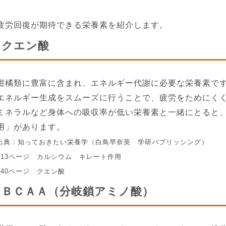
疲労回復が期待できる栄養素を紹介します。
クエン酸
柑橘類に豊富に含まれ、エネルギー代謝に必要な栄養素で
エネルギー生成をスムーズに行うことで、疲労をためにく
ミネラルなど身体への吸収率が低い栄養素と一緒にとると
用」があります。
出典：知っておきたい栄養学（白鳥早奈英 学研パブリッシング）
113ページ カルシウム キレート作用
140ページ クエン酸
ＢＣＡＡ（分岐鎖アミノ酸）