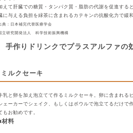
加えて肝臓での糖質・タンパク質・脂肪の代謝を促進する
臓に与える負担を緑茶に含まれるカテキンの抗酸化力で緩
出典：日本補完代替医療学会
国立研究開発法人 科学技術振興機構
手作りドリンクでプラスアルファの
ミルクセーキ
牛乳と卵を加え泡立てて作るミルクセーキ。卵に含まれる
シェーカーでシェイク、もしくはボウルで泡立てるだけで
てもお勧めです。
■材料