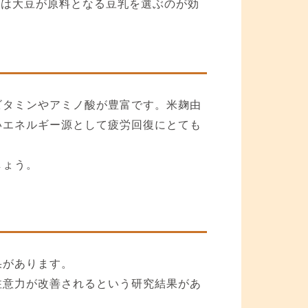
には大豆が原料となる豆乳を選ぶのが効
ビタミンやアミノ酸が豊富です。米麹由
いエネルギー源として疲労回復にとても
しょう。
果があります。
注意力が改善されるという研究結果があ