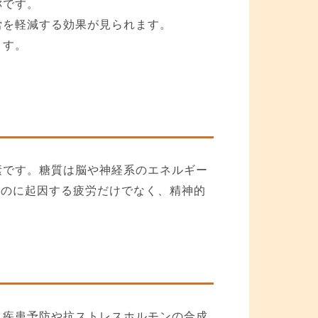
称です。
労を軽減する効果が見られます。
ます。
素です。糖質は脳や神経系のエネルギー
ものに起因する疲労だけでなく、精神的
。
。疾患予防や抗ストレスホルモンの合成