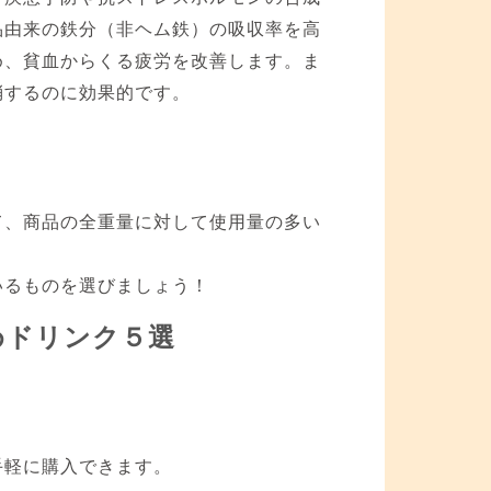
品由来の鉄分（非ヘム鉄）の吸収率を高
め、貧血からくる疲労を改善します。ま
消するのに効果的です。
て、商品の全重量に対して使用量の多い
いるものを選びましょう！
めドリンク５選
手軽に購入できます。