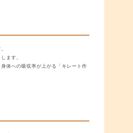
す。
くします。
、身体への吸収率が上がる「キレート作