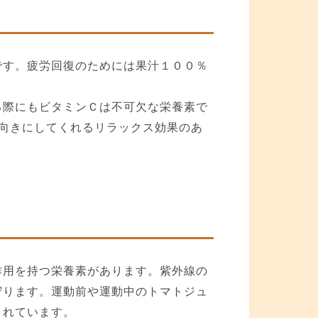
です。疲労回復のためには果汁１００％
る際にもビタミンＣは不可欠な栄養素で
向きにしてくれるリラックス効果のあ
作用を持つ栄養素があります。紫外線の
守ります。運動前や運動中のトマトジュ
されています。