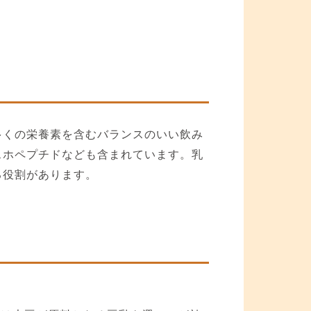
。
多くの栄養素を含むバランスのいい飲み
スホペプチドなども含まれています。乳
る役割があります。