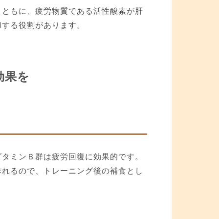
とともに、疲労物質である活性酸素が肝
和する役割があります。
効果を
ビタミンＢ群は疲労回復に効果的です。
作れるので、トレーニング後の補食とし