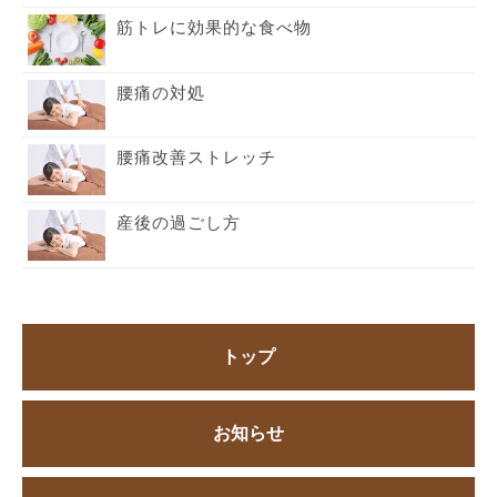
筋トレに効果的な食べ物
腰痛の対処
腰痛改善ストレッチ
産後の過ごし方
トップ
お知らせ