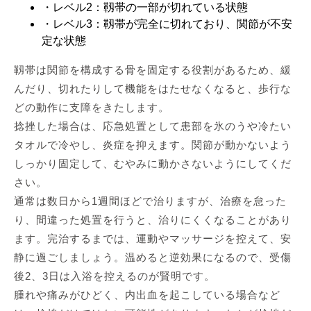
・レベル2：靱帯の一部が切れている状態
・レベル3：靱帯が完全に切れており、関節が不安
定な状態
靱帯は関節を構成する骨を固定する役割があるため、緩
んだり、切れたりして機能をはたせなくなると、歩行な
どの動作に支障をきたします。
捻挫した場合は、応急処置として患部を氷のうや冷たい
タオルで冷やし、炎症を抑えます。関節が動かないよう
しっかり固定して、むやみに動かさないようにしてくだ
さい。
通常は数日から1週間ほどで治りますが、治療を怠った
り、間違った処置を行うと、治りにくくなることがあり
ます。完治するまでは、運動やマッサージを控えて、安
静に過ごしましょう。温めると逆効果になるので、受傷
後2、3日は入浴を控えるのが賢明です。
腫れや痛みがひどく、内出血を起こしている場合など