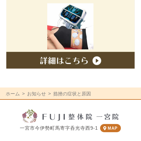
ホーム
お知らせ
捻挫の症状と原因
一宮市今伊勢町馬寄字呑光寺西9-1
MAP