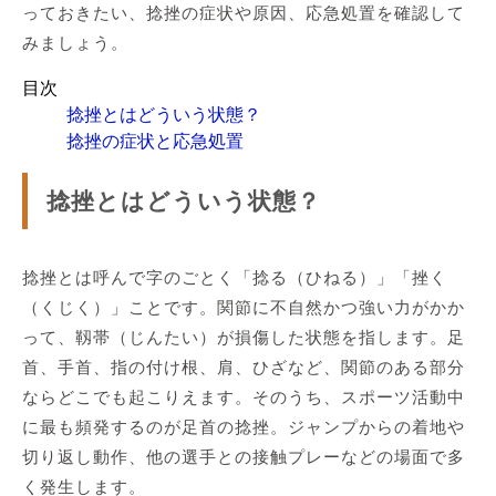
っておきたい、捻挫の症状や原因、応急処置を確認して
みましょう。
目次
捻挫とはどういう状態？
捻挫の症状と応急処置
捻挫とはどういう状態？
捻挫とは呼んで字のごとく「捻る（ひねる）」「挫く
（くじく）」ことです。関節に不自然かつ強い力がかか
って、靱帯（じんたい）が損傷した状態を指します。足
首、手首、指の付け根、肩、ひざなど、関節のある部分
ならどこでも起こりえます。そのうち、スポーツ活動中
に最も頻発するのが足首の捻挫。ジャンプからの着地や
切り返し動作、他の選手との接触プレーなどの場面で多
く発生します。