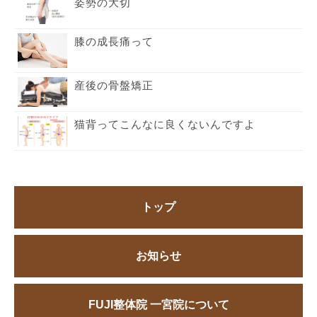
姿勢の大切
膝の成長痛って
産後の骨盤矯正
猫背ってこんなに良くないんですよ
トップ
お知らせ
FUJI整体院 一宮院について