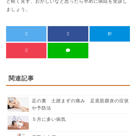
と軽く見ず、おかしいなと思ったら早めに病院を受診し
ましょう。
B!
関連記事
足の裏 土踏まずの痛み 足底筋膜炎の症状
や予防法
５月に多い病気