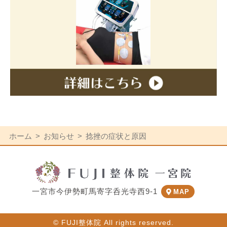
ホーム
お知らせ
捻挫の症状と原因
一宮市今伊勢町馬寄字呑光寺西9-1
MAP
© FUJI整体院 All rights reserved.