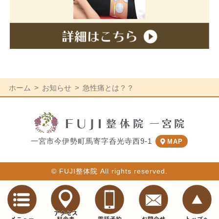
ホーム
お知らせ
急性痛とは？？
一宮市今伊勢町馬寄字呑光寺西9-1
MAP
© FUJI整体院 All rights reserved.