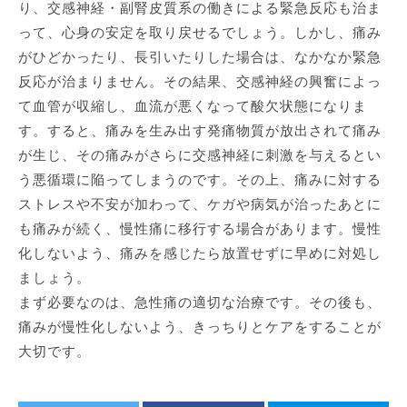
り、交感神経・副腎皮質系の働きによる緊急反応も治ま
って、心身の安定を取り戻せるでしょう。しかし、痛み
がひどかったり、長引いたりした場合は、なかなか緊急
反応が治まりません。その結果、交感神経の興奮によっ
て血管が収縮し、血流が悪くなって酸欠状態になりま
す。すると、痛みを生み出す発痛物質が放出されて痛み
が生じ、その痛みがさらに交感神経に刺激を与えるとい
う悪循環に陥ってしまうのです。その上、痛みに対する
ストレスや不安が加わって、ケガや病気が治ったあとに
も痛みが続く、慢性痛に移行する場合があります。慢性
化しないよう、痛みを感じたら放置せずに早めに対処し
ましょう。
まず必要なのは、急性痛の適切な治療です。その後も、
痛みが慢性化しないよう、きっちりとケアをすることが
大切です。