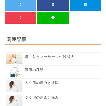
B!
関連記事
肩こりとマッサージの解消法
腰痛の種類
５０肩の痛みと原因
５０肩の原因と痛み