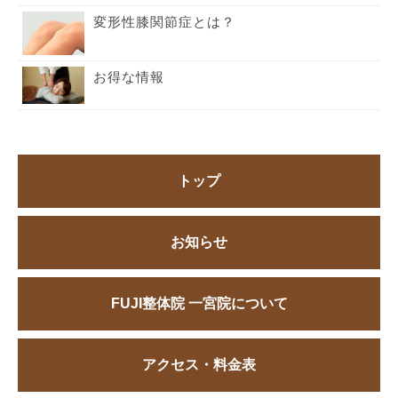
変形性膝関節症とは？
お得な情報
トップ
お知らせ
FUJI整体院 一宮院について
アクセス・料金表