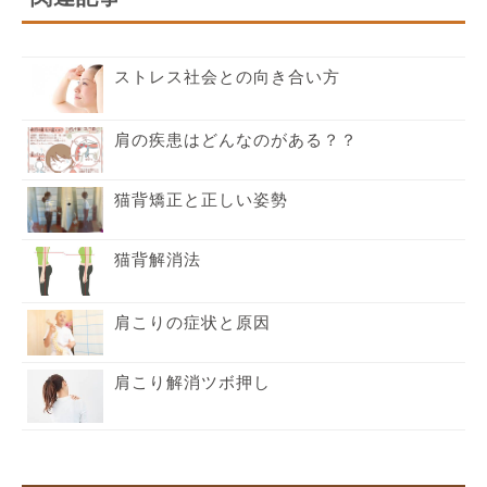
ストレス社会との向き合い方
肩の疾患はどんなのがある？？
猫背矯正と正しい姿勢
猫背解消法
肩こりの症状と原因
肩こり解消ツボ押し