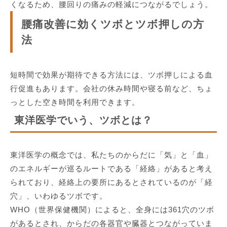
くなるため、腰回りの痛みの軽減につながるでしょう。
腰痛改善に効くツボとツボ押しの方
法
短時間で効果が期待できる方法には、ツボ押しによる血
行促進もあります。会社の休み時間や寝る前など、ちょ
っとした空き時間を利用できます。
東洋医学でいう、ツボとは？
東洋医学の概念では、私たちのからだに「気」と「血」
のエネルギーが巡るルートである「経絡」があると考え
られており、経絡上の要所にあるとされているのが「経
穴」、いわゆるツボです。
WHO（世界保健機関）によると、全身には361穴のツボ
があるとされ、からだの各器官や臓器とつながっていま