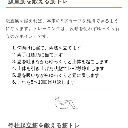
腹直筋を鍛える筋トレ
腹直筋を鍛えれば、本来のS字カーブを維持できるよう
になります。トレーニングは、反動を使わずゆっくり行
うのがポイントです。
仰向けに寝て、両膝を立てます
両手は膝頭に当てます
息を吐きながらゆっくりと上体を起こします
上体を引き上げた状態で1〜2秒静止します
息を吸いながらゆっくりと元に戻します
これを5〜10回繰り返します
脊柱起立筋を鍛える筋トレ