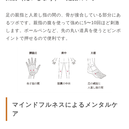
足の親指と人差し指の間の、骨が接合している部分にあ
るツボです。親指の腹を使って強めに5〜10回ほど刺激
します。ボールペンなど、先の丸い道具を使うとピンポ
イントで押せるので便利です。
マインドフルネスによるメンタルケ
ア