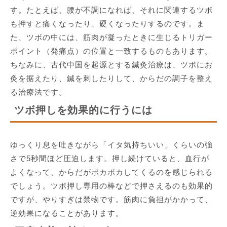
す。たとえば、腰が不調になれば、それに関連するツボ
も押すと痛くなったり、硬くなったりするのです。ま
た、ツボの中には、筋肉が凝ったときに生じるトリガー
ポイント（発痛点）の位置と一致するものもあります。
ちなみに、古代中国を起源とする鍼灸治療は、ツボにお
灸を据えたり、鍼を刺したりして、からだの調子を整え
る治療法です。
ツボ押しを効果的に行うには
ゆっくり息を吐きながら「イタ気持ちいい」くらいの強
さで5秒間ほど圧迫します。押し続けていると、血行が
よくなって、からだがポカポカしてくるのを感じられる
でしょう。ツボ押し専用の棒などで押さえるのも効果的
ですが、やりすぎは禁物です。筋肉に負担がかかって、
逆効果になることがあります。