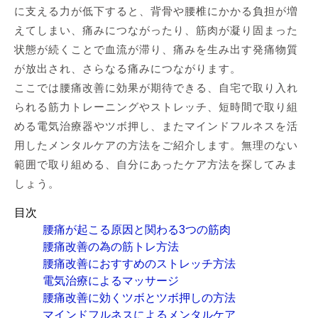
に支える力が低下すると、背骨や腰椎にかかる負担が増
えてしまい、痛みにつながったり、筋肉が凝り固まった
状態が続くことで血流が滞り、痛みを生み出す発痛物質
が放出され、さらなる痛みにつながります。
ここでは腰痛改善に効果が期待できる、自宅で取り入れ
られる筋力トレーニングやストレッチ、短時間で取り組
める電気治療器やツボ押し、またマインドフルネスを活
用したメンタルケアの方法をご紹介します。無理のない
範囲で取り組める、自分にあったケア方法を探してみま
しょう。
目次
腰痛が起こる原因と関わる3つの筋肉
腰痛改善の為の筋トレ方法
腰痛改善におすすめのストレッチ方法
電気治療によるマッサージ
腰痛改善に効くツボとツボ押しの方法
マインドフルネスによるメンタルケア