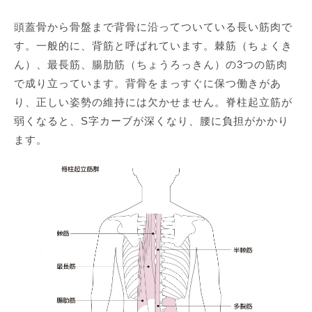
頭蓋骨から骨盤まで背骨に沿ってついている長い筋肉で
す。一般的に、背筋と呼ばれています。棘筋（ちょくき
ん）、最長筋、腸肋筋（ちょうろっきん）の3つの筋肉
で成り立っています。背骨をまっすぐに保つ働きがあ
り、正しい姿勢の維持には欠かせません。脊柱起立筋が
弱くなると、S字カーブが深くなり、腰に負担がかかり
ます。