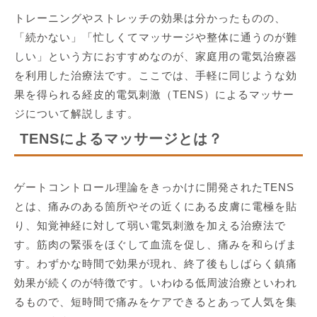
トレーニングやストレッチの効果は分かったものの、
「続かない」「忙しくてマッサージや整体に通うのが難
しい」という方におすすめなのが、家庭用の電気治療器
を利用した治療法です。ここでは、手軽に同じような効
果を得られる経皮的電気刺激（TENS）によるマッサー
ジについて解説します。
TENSによるマッサージとは？
ゲートコントロール理論をきっかけに開発されたTENS
とは、痛みのある箇所やその近くにある皮膚に電極を貼
り、知覚神経に対して弱い電気刺激を加える治療法で
す。筋肉の緊張をほぐして血流を促し、痛みを和らげま
す。わずかな時間で効果が現れ、終了後もしばらく鎮痛
効果が続くのが特徴です。いわゆる低周波治療といわれ
るもので、短時間で痛みをケアできるとあって人気を集