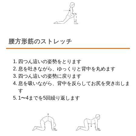
腰方形筋のストレッチ
四つん這いの姿勢をとります
息を吐きながら、ゆっくりと背中を丸めます
四つん這いの姿勢に戻ります
息を吸いながら、背中を反らしてお尻を突き出しま
す
1〜4までを5回繰り返します