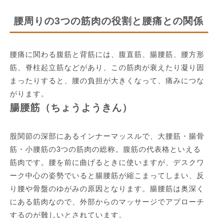
腰周りの3つの筋肉の役割と腰痛との関係
腰痛に関わる腹筋と背筋には、腹直筋、腸腰筋、腰方形
筋、脊柱起立筋などがあり、この筋肉が衰えたり凝り固
まったりすると、腰の負担が大きくなって、痛みにつな
がります。
腸腰筋（ちょうようきん）
股関節の深部にあるインナーマッスルで、大腰筋・腸骨
筋・小腰筋の3つの筋肉の総称。腹筋の代表格といえる
筋肉です。腰を前に曲げるときに使いますが、デスクワ
ーク中心の姿勢でいると腸腰筋が縮こまってしまい、反
り腰や骨盤のゆがみの原因となります。腸腰筋は奥深く
にある筋肉なので、外部からのマッサージでアプローチ
するのが難しいとされています。