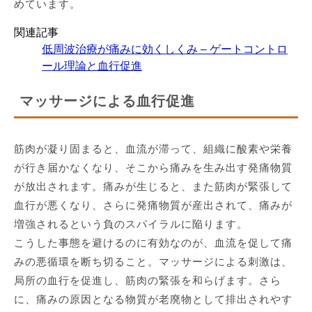
めています。
関連記事
低周波治療が痛みに効くしくみ – ゲートコントロ
ール理論と血行促進
マッサージによる血行促進
筋肉が凝り固まると、血流が滞って、組織に酸素や栄養
が行き届かなくなり、そこから痛みを生み出す発痛物質
が放出されます。痛みが生じると、また筋肉が緊張して
血行が悪くなり、さらに発痛物質が産出されて、痛みが
増強されるという負のスパイラルに陥ります。
こうした事態を避けるのに有効なのが、血流を促して痛
みの悪循環を断ち切ること。マッサージによる刺激は、
局所の血行を促進し、筋肉の緊張を和らげます。さら
に、痛みの原因となる物質が老廃物として排出されやす