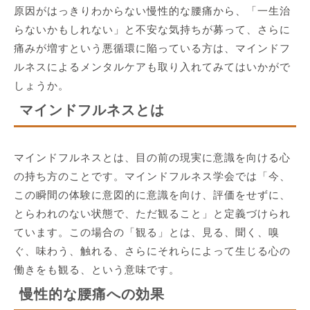
原因がはっきりわからない慢性的な腰痛から、「一生治
らないかもしれない」と不安な気持ちが募って、さらに
痛みが増すという悪循環に陥っている方は、マインドフ
ルネスによるメンタルケアも取り入れてみてはいかがで
しょうか。
マインドフルネスとは
マインドフルネスとは、目の前の現実に意識を向ける心
の持ち方のことです。マインドフルネス学会では「今、
この瞬間の体験に意図的に意識を向け、評価をせずに、
とらわれのない状態で、ただ観ること」と定義づけられ
ています。この場合の「観る」とは、見る、聞く、嗅
ぐ、味わう、触れる、さらにそれらによって生じる心の
働きをも観る、という意味です。
慢性的な腰痛への効果