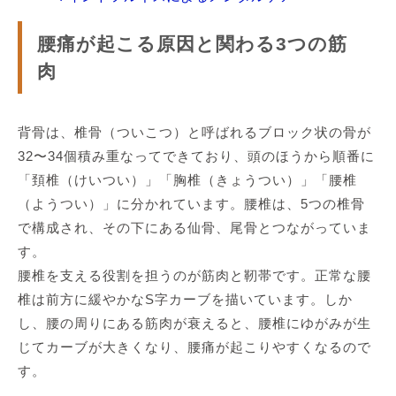
腰痛が起こる原因と関わる3つの筋
肉
背骨は、椎骨（ついこつ）と呼ばれるブロック状の骨が
32〜34個積み重なってできており、頭のほうから順番に
「頚椎（けいつい）」「胸椎（きょうつい）」「腰椎
（ようつい）」に分かれています。腰椎は、5つの椎骨
で構成され、その下にある仙骨、尾骨とつながっていま
す。
腰椎を支える役割を担うのが筋肉と靭帯です。正常な腰
椎は前方に緩やかなS字カーブを描いています。しか
し、腰の周りにある筋肉が衰えると、腰椎にゆがみが生
じてカーブが大きくなり、腰痛が起こりやすくなるので
す。