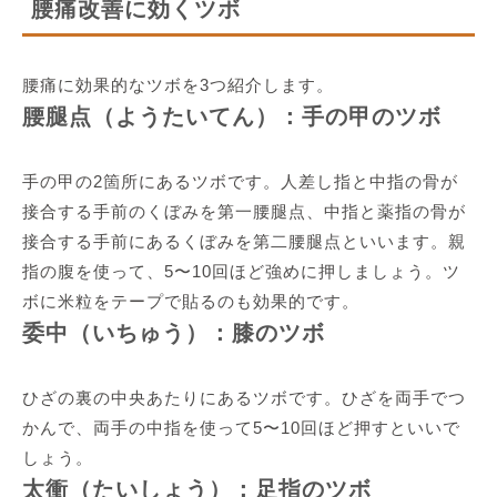
腰痛改善に効くツボ
腰痛に効果的なツボを3つ紹介します。
腰腿点（ようたいてん）：手の甲のツボ
手の甲の2箇所にあるツボです。人差し指と中指の骨が
接合する手前のくぼみを第一腰腿点、中指と薬指の骨が
接合する手前にあるくぼみを第二腰腿点といいます。親
指の腹を使って、5〜10回ほど強めに押しましょう。ツ
ボに米粒をテープで貼るのも効果的です。
委中（いちゅう）：膝のツボ
ひざの裏の中央あたりにあるツボです。ひざを両手でつ
かんで、両手の中指を使って5〜10回ほど押すといいで
しょう。
太衝（たいしょう）：足指のツボ