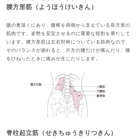
腰方形筋（ようほうけいきん）
腰の奥深くにあり、腰椎を両側から支えている長方形の
筋肉です。姿勢を安定させるのに重要な役割を果たして
います。腰方形筋は左右対称についている筋肉なので、
そのバランスが崩れると、片方の腰だけが痛んだり、腰
をひねったときに痛みが生じたりします。
脊柱起立筋（せきちゅうきりつきん）