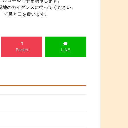
アルコールで手を消毒します。
現地のガイダンスに従ってください。
パーで鼻と口を覆います。
Pocket
LINE