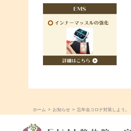
ホーム
お知らせ
忘年会コロナ対策しよう。