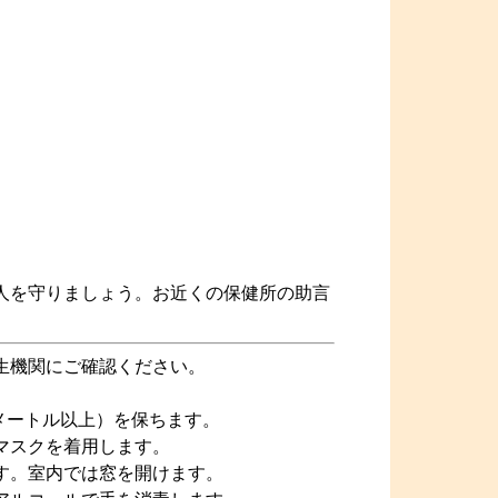
人を守りましょう。お近くの保健所の助言
生機関にご確認ください。
メートル以上）を保ちます。
マスクを着用します。
す。室内では窓を開けます。