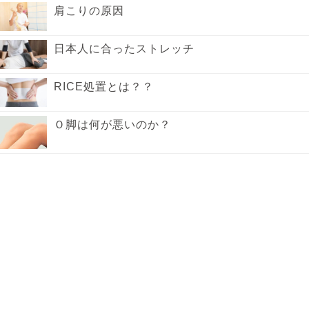
肩こりの原因
日本人に合ったストレッチ
RICE処置とは？？
Ｏ脚は何が悪いのか？