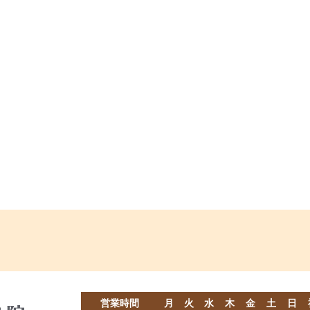
営業時間
月
火
水
木
金
土
日