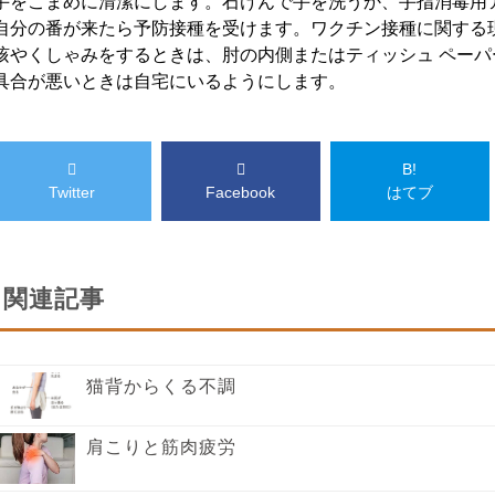
手をこまめに清潔にします。石けんで手を洗うか、手指消毒用
自分の番が来たら予防接種を受けます。ワクチン接種に関する
咳やくしゃみをするときは、肘の内側またはティッシュ ペー
具合が悪いときは自宅にいるようにします。
B!
Twitter
Facebook
はてブ
関連記事
猫背からくる不調
肩こりと筋肉疲労