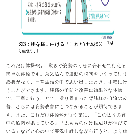
1)よ
図3：腰を横に曲げる「これだけ体操®」
り画像引用
これだけ体操®は、動きや姿勢のくせに合わせて行える
簡単な体操です。意気込んで運動の時間をつくって行う
必要がなく、日常生活の中で思い出したとき、手軽に行
うことができます。腰痛の予防と改善に効果的な体操
で、丁寧に行うことで、凝り固まった背筋群の血流の改
善、さらには姿勢改善にもつながることが期待できま
す。また、これだけ体操®を行う際に、「この辺りの背
中の筋肉が張っている」「太ももの付け根辺りが伸びて
いる」などと心の中で実況中継しながら行うと、より効