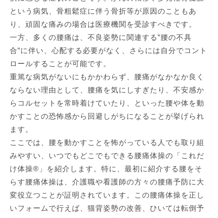
という病気、骨粗鬆症に伴う骨折等が原因のこともあ
り、頑固な痛みの場合は医療機関を受診すべきです。
一方、多くの腰痛は、不良姿勢に関連する”腰の不具
合”に伴い、心配する必要がなく、さらには自分でコント
ロールすることが可能です。
重篤な病気がないにもかかわらず、腰痛がなかなか良く
ならない理由として、腰痛を気にしすぎたり、不安感か
らコルセットを常時着けていたり、といった腰や体を動
かすことの恐怖感から回避しがちになることが挙げられ
ます。
ここでは、腰を動かすことを怖がっている人でも取り組
みやすい、いつでもどこでもできる腰痛体操の「これだ
け体操®」を紹介します。特に、最初に紹介する腰をそ
らす腰痛体操は、介護職や看護師の方々の腰痛予防に大
変役立つことが証明されています。この腰痛体操を正し
いフォームで行えば、猫背姿勢の改善、ひいては転倒予