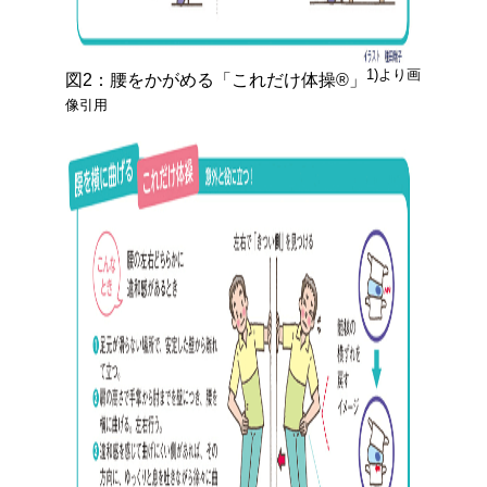
1)より画
図2：腰をかがめる「これだけ体操®」
像引用