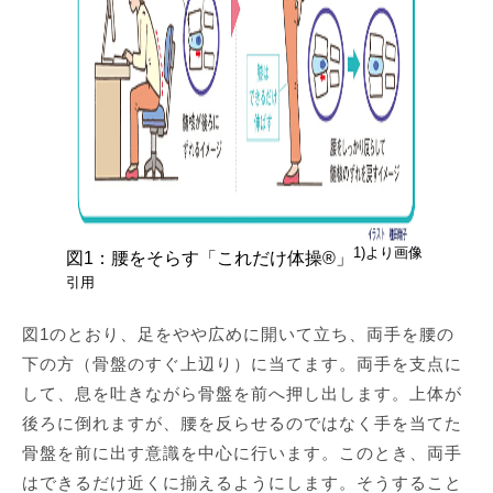
1)より画像
図1：腰をそらす「これだけ体操®」
引用
図1のとおり、足をやや広めに開いて立ち、両手を腰の
下の方（骨盤のすぐ上辺り）に当てます。両手を支点に
して、息を吐きながら骨盤を前へ押し出します。上体が
後ろに倒れますが、腰を反らせるのではなく手を当てた
骨盤を前に出す意識を中心に行います。このとき、両手
はできるだけ近くに揃えるようにします。そうすること