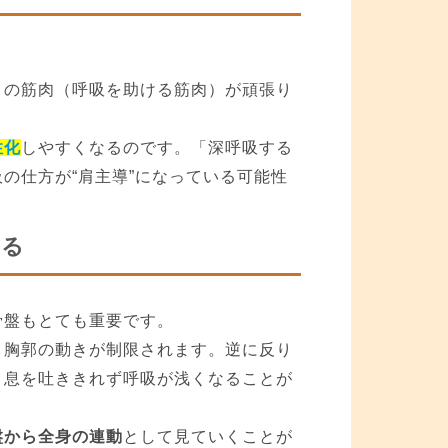
りの筋肉（呼吸を助ける筋肉）が頑張り
性化
しやすくなるのです。「深呼吸する
の仕方が“肩主導”になっている可能性
なる
骨盤もとても重要です。
、胸郭の動きが制限されます。逆に反り
、息を吐ききれず呼吸が浅くなることが
盤から全身の連動
として見ていくことが