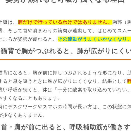
呼吸は、
肺だけで行っているわけではありません。
胸郭（
骨、そして首や肩まわりの筋肉が連動して、はじめてスム
ところが姿勢が崩れると、
その連動がうまくいかなくなり
猫背で胸がつぶれると、肺が広がりにく
猫背になると、胸が前に押しつぶされるような形になり、
すると息を吸うときに胸が広がりにくくなり、結果として
浅い呼吸が続くと、体は「十分に酸素を取り込めていない
やすくなることもあります。
特にデスクワークやスマホの時間が長い方は、この状態に
が少なくありません。
首・肩が前に出ると、呼吸補助筋が働き