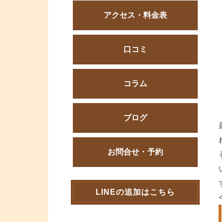
アクセス・料金表
口コミ
コラム
ブログ
お問合せ・予約
LINEの追加はこちら