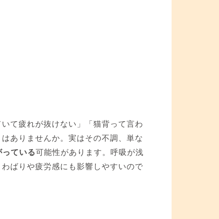
ていて疲れが抜けない」「猫背って言わ
とはありませんか。実はその不調、単な
がっている
可能性があります。呼吸が浅
こわばりや疲労感にも影響しやすいので