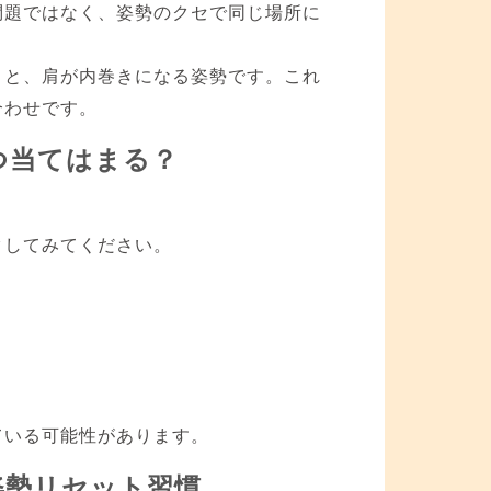
問題ではなく、姿勢のクセで同じ場所に
）と、肩が内巻きになる姿勢です。これ
合わせです。
つ当てはまる？
クしてみてください。
ている可能性があります。
姿勢リセット習慣