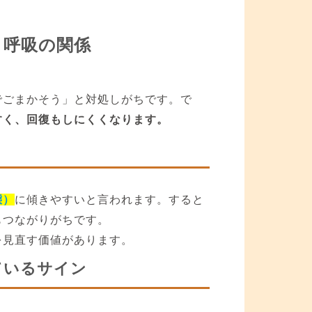
と呼吸の関係
でごまかそう」と対処しがちです。で
すく、回復もしにくくなります。
態）
に傾きやすいと言われます。すると
もつながりがちです。
を見直す価値があります。
ているサイン