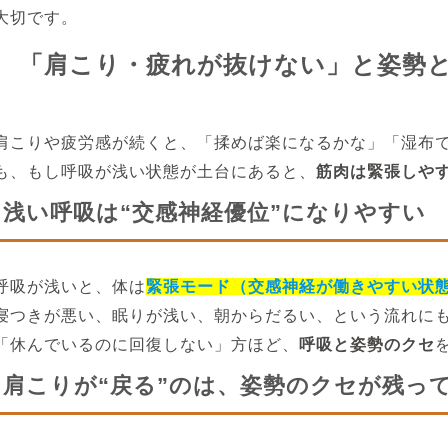
大切です。
「肩こり・疲れが抜けない」と姿勢
肩こりや疲労感が続くと、「揉めば楽になるかな」「湿布
も、もし呼吸が浅い状態が土台にあると、
筋肉は緊張しや
浅い呼吸は“交感神経優位”になりやすい
呼吸が浅いと、体は
緊張モード（交感神経が働きやすい状
寝つきが悪い、眠りが浅い、朝からだるい、という流れに
「休んでいるのに回復しない」方ほど、
呼吸と姿勢のクセ
肩こりが“戻る”のは、姿勢のクセが残っ