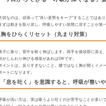
大切なのは、頑張って“良い姿勢をキープ”することではあ
まずは動きを取り戻し、呼吸しやすい状態に戻すことが第
胸をひらくリセット（丸まり対策）
椅子に座り、背中を軽く伸ばします。両手を後頭部に添え
前がじんわり伸びる感覚があればOKです。
ポイントは、反りすぎないこと。腰ではなく胸が開くイメ
ポートになります。
「息を吐く」を意識すると、呼吸が整い
呼吸が浅い方は、実は吸うより吐くのが苦手なことが多い