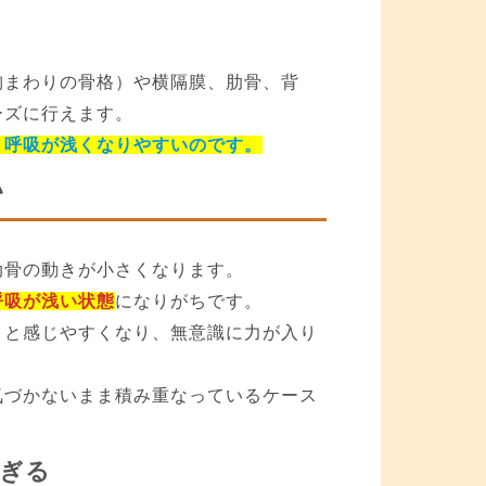
胸まわりの骨格）や横隔膜、肋骨、背
ーズに行えます。
、呼吸が浅くなりやすいのです。
い
肋骨の動きが小さくなります。
呼吸が浅い状態
になりがちです。
」と感じやすくなり、無意識に力が入り
気づかないまま積み重なっているケース
すぎる