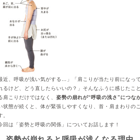
最近、呼吸が浅い気がする…」「肩こりが当たり前になっ
れるけど、どう直したらいいの？」そんなふうに感じたこ
る肩こりだけではなく、
姿勢の崩れが“呼吸の浅さ”につな
い状態が続くと、体が緊張しやすくなり、首・肩まわりの
す。
今回は「姿勢と呼吸の関係」についてお話します！
姿勢が崩れると呼吸が浅くなる理由