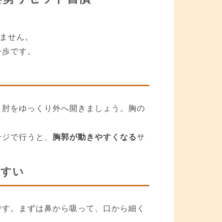
りません。
一歩です。
、肘をゆっくり外へ開きましょう。胸の
ージで行うと、
胸郭が動きやすくなる
サ
やすい
です。まずは鼻から吸って、口から細く