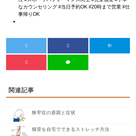
なカウンセリング #当日予約OK #20時まで営業 #仕
事帰りOK
B!
関連記事
狭窄症の原因と症状
猫背を自宅でできるストレッチ方法