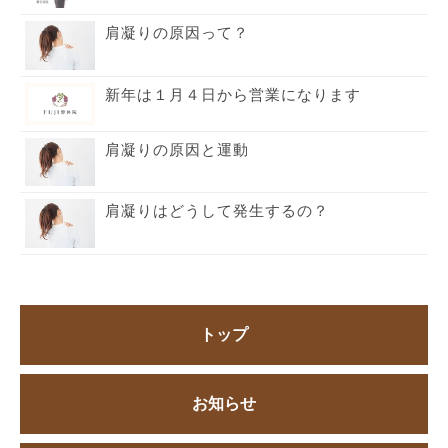
肩凝りの原因って？
新年は１月４日から営業になります
肩凝りの原因と運動
肩凝りはどうして発生するの？
トップ
お知らせ