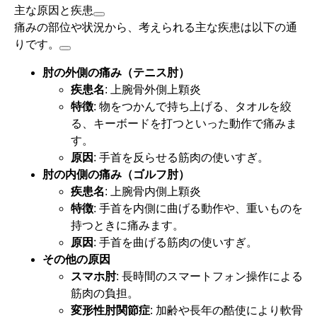
主な原因と疾患
痛みの部位や状況から、考えられる主な疾患は以下の通
りです。
肘の外側の痛み（テニス肘）
疾患名
: 上腕骨外側上顆炎
特徴
: 物をつかんで持ち上げる、タオルを絞
る、キーボードを打つといった動作で痛みま
す。
原因
: 手首を反らせる筋肉の使いすぎ。
肘の内側の痛み（ゴルフ肘）
疾患名
: 上腕骨内側上顆炎
特徴
: 手首を内側に曲げる動作や、重いものを
持つときに痛みます。
原因
: 手首を曲げる筋肉の使いすぎ。
その他の原因
スマホ肘
: 長時間のスマートフォン操作による
筋肉の負担。
変形性肘関節症
: 加齢や長年の酷使により軟骨