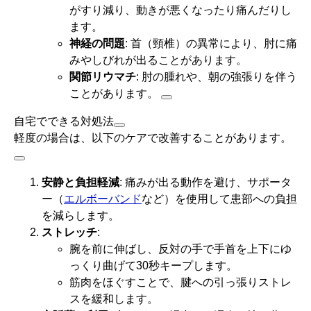
がすり減り、動きが悪くなったり痛んだりし
ます。
神経の問題
: 首（頸椎）の異常により、肘に痛
みやしびれが出ることがあります。
関節リウマチ
: 肘の腫れや、朝の強張りを伴う
ことがあります。
自宅でできる対処法
軽度の場合は、以下のケアで改善することがあります。
安静と負担軽減
: 痛みが出る動作を避け、サポータ
ー（
エルボーバンド
など）を使用して患部への負担
を減らします。
ストレッチ
:
腕を前に伸ばし、反対の手で手首を上下にゆ
っくり曲げて30秒キープします。
筋肉をほぐすことで、腱への引っ張りストレ
スを緩和します。