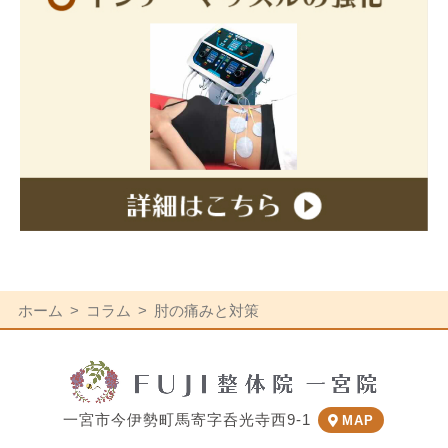
ホーム
コラム
肘の痛みと対策
一宮市今伊勢町馬寄字呑光寺西9-1
MAP