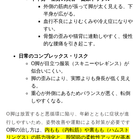
外側の筋肉が張って脚が太く見える、下
半身が広がる。
血行不良によりむくみや冷え症になりや
すい。
骨盤の歪みや猫背に連動しやすく、慢性
的な腰痛を引き起こす。
日常のコンプレックス・リスク
O脚が目立つ服装（スキニーやレギンス）が
似合いにくい。
脚の歪みにより、実際よりも身長が低く見え
る。
重心が外側にあるためバランスが悪く、転倒
しやすくなる。
O脚は放置すると悪循環に陥り、年齢とともに症状が進
行しやすいため、姿勢改善や運動による対策が必要です
O脚の治し方は、
内もも（内転筋）や裏もも（ハムスト
リングス）の筋力強化と、股関節の柔軟性アップが基本