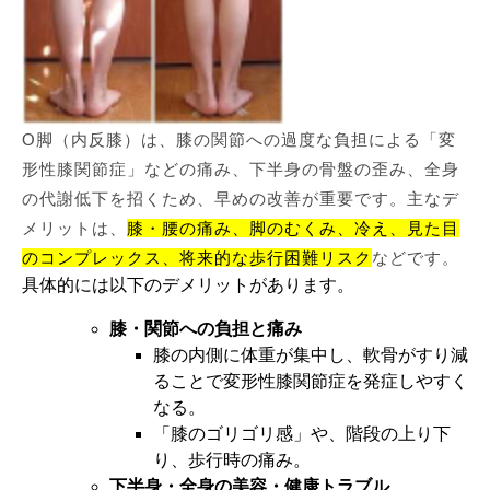
O脚（内反膝）は、膝の関節への過度な負担による「変
形性膝関節症」などの痛み、下半身の骨盤の歪み、全身
の代謝低下を招くため、早めの改善が重要です。主なデ
メリットは、
膝・腰の痛み、脚のむくみ、冷え、見た目
のコンプレックス、将来的な歩行困難リスク
などです。
具体的には以下のデメリットがあります。
膝・関節への負担と痛み
膝の内側に体重が集中し、軟骨がすり減
ることで変形性膝関節症を発症しやすく
なる。
「膝のゴリゴリ感」や、階段の上り下
り、歩行時の痛み。
下半身・全身の美容・健康トラブル