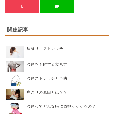
関連記事
肩凝り ストレッチ
腰痛を予防する立ち方
腰痛ストレッチと予防
肩こりの原因とは？？
腰痛ってどんな時に負担がかかるの？