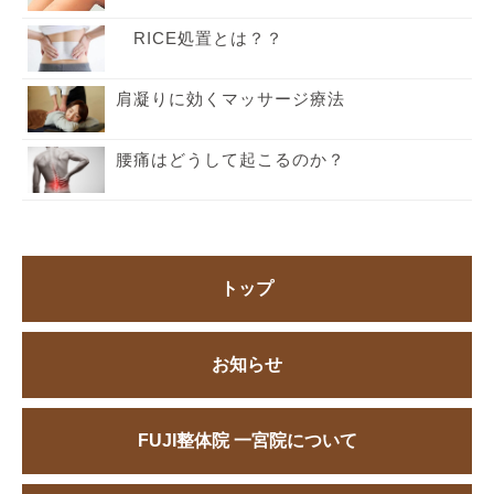
RICE処置とは？？
肩凝りに効くマッサージ療法
腰痛はどうして起こるのか？
トップ
お知らせ
FUJI整体院 一宮院について