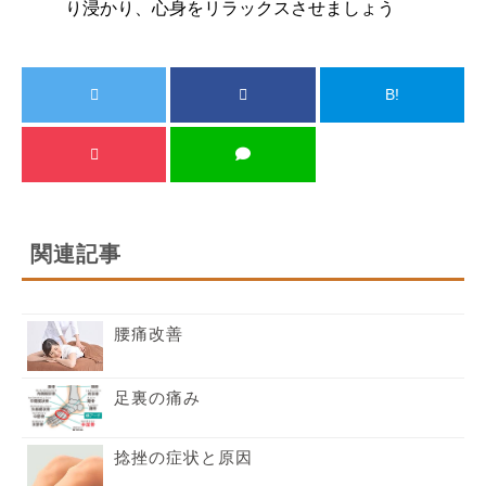
り浸かり、心身をリラックスさせましょう
B!
関連記事
腰痛改善
足裏の痛み
捻挫の症状と原因