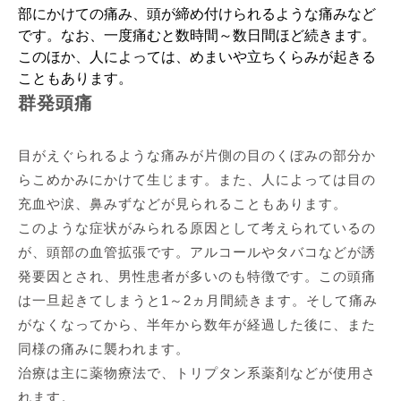
部にかけての痛み、頭が締め付けられるような痛みなど
です。なお、一度痛むと数時間～数日間ほど続きます。
このほか、人によっては、めまいや立ちくらみが起きる
こともあります。
群発頭痛
目がえぐられるような痛みが片側の目のくぼみの部分か
らこめかみにかけて生じます。また、人によっては目の
充血や涙、鼻みずなどが見られることもあります。
このような症状がみられる原因として考えられているの
が、頭部の血管拡張です。アルコールやタバコなどが誘
発要因とされ、男性患者が多いのも特徴です。この頭痛
は一旦起きてしまうと1～2ヵ月間続きます。そして痛み
がなくなってから、半年から数年が経過した後に、また
同様の痛みに襲われます。
治療は主に薬物療法で、トリプタン系薬剤などが使用さ
れます。