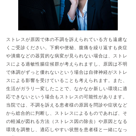
ストレスが原因で体の不調を訴えられている方も遠慮な
くご受診ください。下痢や便秘、腹痛を繰り返すも炎症
や潰瘍などの器質的な病変が見られない場合は、ストレ
スによる過敏性腸症候群が考えられますし、原因は不明
で体調がずっと優れないという場合は自律神経がストレ
スによる影響を受けていることも考えられます。また、
生活がガラリ一変したことで、なかなか新しい環境に適
応できないという場合もストレスの可能性があります。
当院では、不調を訴える患者様の原因を問診や症状など
から総合的に判断し、ストレスによるものであれば、そ
の軽減が図れる方法（ストレス因の除去）や原因となる
環境を調整し、適応しやすい状態を患者様と一緒になっ