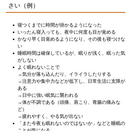
さい（例）
寝つくまでに時間が掛かるようになった
いったん寝入っても、夜中に何度も目が覚める
かなり早く目覚めるようになり、その後も寝つけな
い
睡眠時間は確保しているが、眠りが浅く、眠った気
がしない
よく眠れないことで
→気分が落ち込んだり、イライラしたりする
→注意力や集中力などが低下し、日常生活に支障が
ある
→日中に強い眠気に襲われる
→体が不調である（頭痛、肩こり、胃腸の痛みな
ど）
→疲れやすく、やる気が出ない
「また今夜も眠れないのではないか」などと睡眠の
ことが気になる