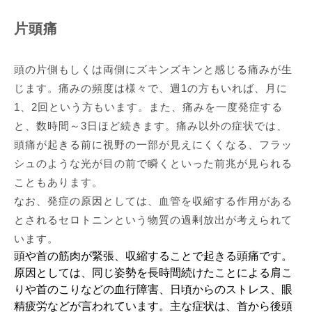
片頭痛
頭の片側もしくは両側にズキンズキンと感じる痛みが生
じます。痛みの頻度は様々で、週1の方もいれば、月に
1、2回という方もいます。また、痛みを一度発症する
と、数時間～3日ほど続きます。痛み以外の症状では、
頭痛が起きる前に視野の一部が見えにくくなる、フラッ
シュのような光が目の前で瞬くといった前兆が見られる
こともあります。
なお、発症の原因としては、血管を収縮する作用がある
とされるセロトニンという物質の過剰放出が考えられて
います。
頭や首の筋肉が緊張、収縮することで起きる頭痛です。
原因としては、同じ姿勢を長時間続けたことによる肩こ
りや首のこりなどの血行障害、日頃からのストレス、眼
精疲労などが言われています。主な症状は、首から後頭