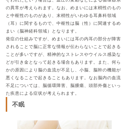
の異常が考えられます。なお、めまいには末梢性のもの
と中枢性のものがあり、末梢性がいわゆる耳鼻科領域
（耳）に関するもので、中枢性は脳（性）に関連するめ
まい（脳神経科領域）となります。
発症の仕組みですが、めまいには耳の内耳の部分が障害
されることで脳に正常な情報が伝わらないことで起きる
ことが多いですが、精神的なストレスやウイルス感染な
どが引き金となって起きる場合もあります。また、何ら
かの原因により脳の血流が不足し、小脳、脳幹の機能が
悪くなることで起きることもあります。なお脳内の血流
不足については、脳循環障害、脳腫瘍、頭部外傷といっ
た疾患による症状が考えられます。
不眠