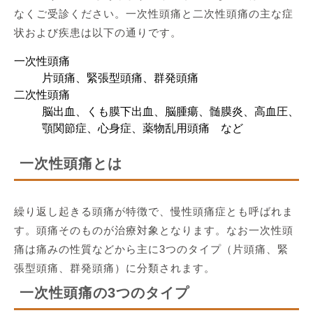
なくご受診ください。一次性頭痛と二次性頭痛の主な症
状および疾患は以下の通りです。
一次性頭痛
片頭痛、緊張型頭痛、群発頭痛
二次性頭痛
脳出血、くも膜下出血、脳腫瘍、髄膜炎、高血圧、
顎関節症、心身症、薬物乱用頭痛 など
一次性頭痛とは
繰り返し起きる頭痛が特徴で、慢性頭痛症とも呼ばれま
す。頭痛そのものが治療対象となります。なお一次性頭
痛は痛みの性質などから主に3つのタイプ（片頭痛、緊
張型頭痛、群発頭痛）に分類されます。
一次性頭痛の3つのタイプ