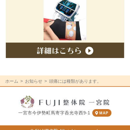
ホーム
お知らせ
頭痛には種類があります。
一宮市今伊勢町馬寄字呑光寺西9-1
MAP