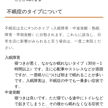
不眠症のタイプについて
不眠症は主に4つのタイプ（入眠障害・中途覚醒・熟眠
障害・早朝覚醒）に分類されます。これらに該当し、日
常生活に影響がみられると言う場合は、一度ご来院くだ
さい。
入眠障害
寝つきが悪く、なかなか眠れないタイプ（30分～1
時間以上）です。主に心配事やストレスなどが原因
ですが、一度眠りにつけば朝まで眠れることが多い
です。入眠障害は、不眠症の中でも一番多い症状で
す。
中途覚醒
寝つきは良いです。ただ寝ている途中にトイレなど
で起きてしまうと、その後から眠れなくなる症状で