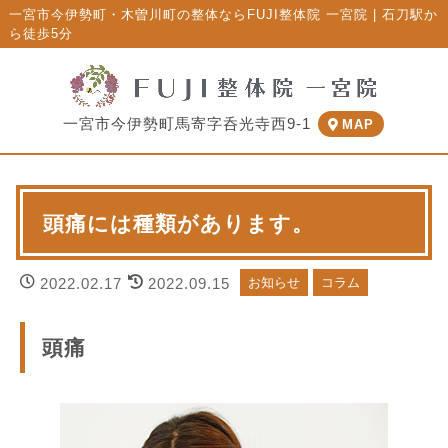
一宮市今伊勢町・木曽川町の整体ならFUJI整体院 一宮院 | 石刀駅か
ら徒歩5分
一宮市今伊勢町馬寄字呑光寺西9-1
MAP
頭痛には種類があります。
2022.02.17
2022.09.15
お知らせ
コラム
頭痛