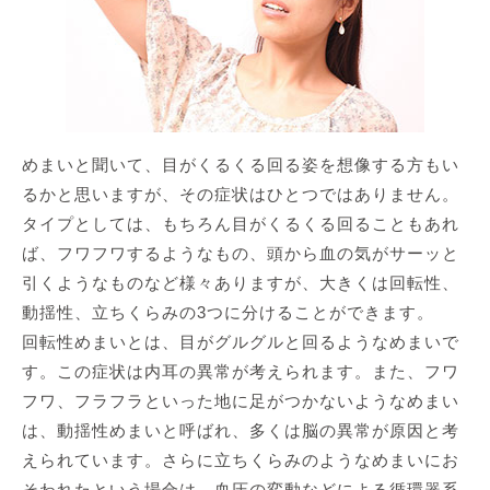
めまいと聞いて、目がくるくる回る姿を想像する方もい
るかと思いますが、その症状はひとつではありません。
タイプとしては、もちろん目がくるくる回ることもあれ
ば、フワフワするようなもの、頭から血の気がサーッと
引くようなものなど様々ありますが、大きくは回転性、
動揺性、立ちくらみの3つに分けることができます。
回転性めまいとは、目がグルグルと回るようなめまいで
す。この症状は内耳の異常が考えられます。また、フワ
フワ、フラフラといった地に足がつかないようなめまい
は、動揺性めまいと呼ばれ、多くは脳の異常が原因と考
えられています。さらに立ちくらみのようなめまいにお
そわれたという場合は、血圧の変動などによる循環器系