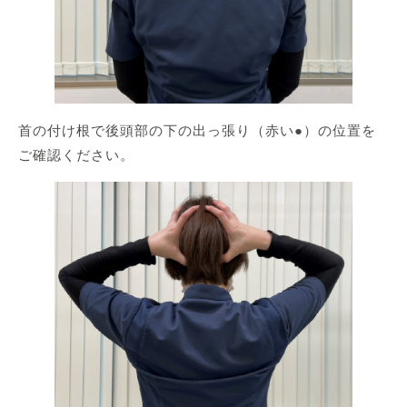
首の付け根で後頭部の下の出っ張り（赤い●）の位置を
ご確認ください。