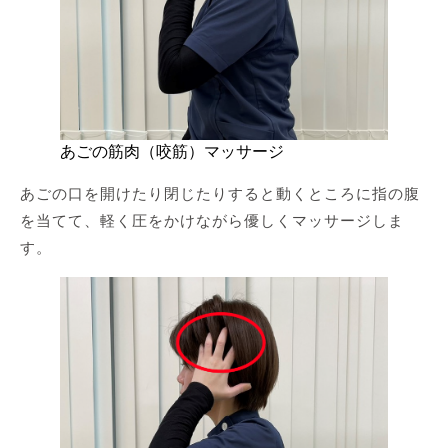
あごの筋肉（咬筋）マッサージ
あごの口を開けたり閉じたりすると動くところに指の腹
を当てて、軽く圧をかけながら優しくマッサージしま
す。