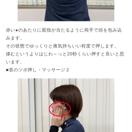
赤い●のあたりに親指が当たるように両手で頭を包み込
みます。
その状態でゆっくりと痛気持ちいい程度で押します。
揉むというよりはじわ～っと20秒くらい押すと良いと思
います。
■首のツボ押し・マッサージ２