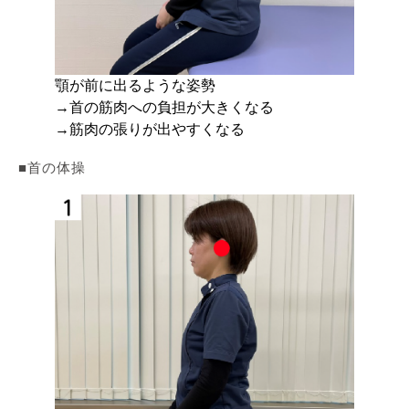
顎が前に出るような姿勢
→首の筋肉への負担が大きくなる
→筋肉の張りが出やすくなる
■首の体操