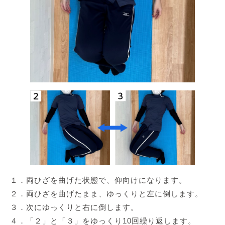
１．両ひざを曲げた状態で、仰向けになります。
２．両ひざを曲げたまま、ゆっくりと左に倒します。
３．次にゆっくりと右に倒します。
４．「２」と「３」をゆっくり10回繰り返します。