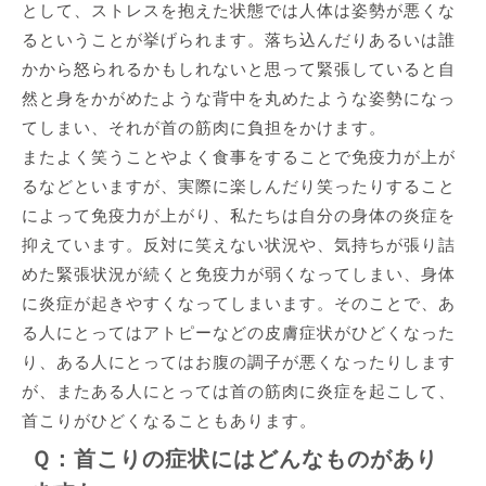
として、ストレスを抱えた状態では人体は姿勢が悪くな
るということが挙げられます。落ち込んだりあるいは誰
かから怒られるかもしれないと思って緊張していると自
然と身をかがめたような背中を丸めたような姿勢になっ
てしまい、それが首の筋肉に負担をかけます。
またよく笑うことやよく食事をすることで免疫力が上が
るなどといますが、実際に楽しんだり笑ったりすること
によって免疫力が上がり、私たちは自分の身体の炎症を
抑えています。反対に笑えない状況や、気持ちが張り詰
めた緊張状況が続くと免疫力が弱くなってしまい、身体
に炎症が起きやすくなってしまいます。そのことで、あ
る人にとってはアトピーなどの皮膚症状がひどくなった
り、ある人にとってはお腹の調子が悪くなったりします
が、またある人にとっては首の筋肉に炎症を起こして、
首こりがひどくなることもあります。
Ｑ：首こりの症状にはどんなものがあり