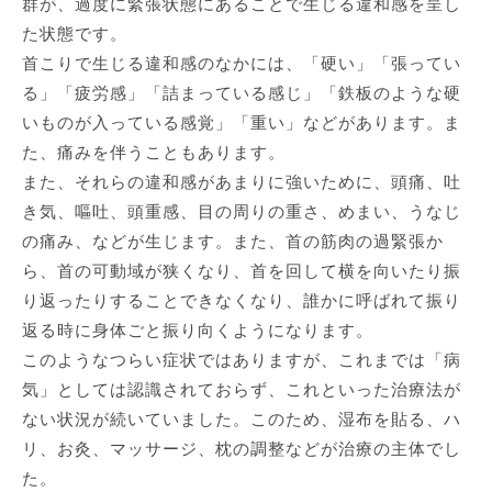
群が、過度に緊張状態にあることで生じる違和感を呈し
た状態です。
首こりで生じる違和感のなかには、「硬い」「張ってい
る」「疲労感」「詰まっている感じ」「鉄板のような硬
いものが入っている感覚」「重い」などがあります。ま
た、痛みを伴うこともあります。
また、それらの違和感があまりに強いために、頭痛、吐
き気、嘔吐、頭重感、目の周りの重さ、めまい、うなじ
の痛み、などが生じます。また、首の筋肉の過緊張か
ら、首の可動域が狭くなり、首を回して横を向いたり振
り返ったりすることできなくなり、誰かに呼ばれて振り
返る時に身体ごと振り向くようになります。
このようなつらい症状ではありますが、これまでは「病
気」としては認識されておらず、これといった治療法が
ない状況が続いていました。このため、湿布を貼る、ハ
リ、お灸、マッサージ、枕の調整などが治療の主体でし
た。