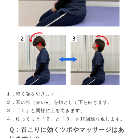
１．軽く顎を引きます。
２．耳の穴（赤い●）を軸として下を向きます。
３．「２」と同様に上を向きます。
４．ゆっくりと「２」と「３」を10回繰り返します。
Ｑ：首こりに効くツボやマッサージはあ