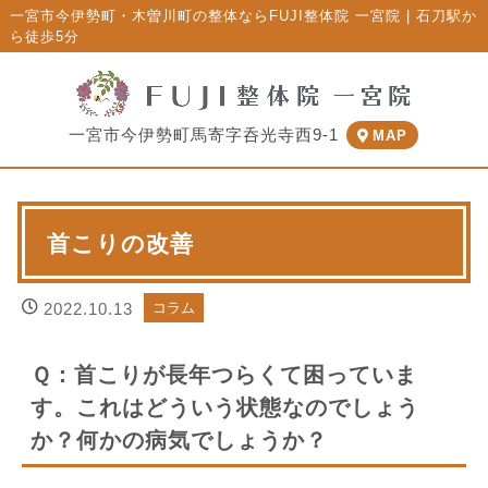
一宮市今伊勢町・木曽川町の整体ならFUJI整体院 一宮院 | 石刀駅か
ら徒歩5分
一宮市今伊勢町馬寄字呑光寺西9-1
MAP
首こりの改善
2022.10.13
コラム
Ｑ：首こりが長年つらくて困っていま
す。これはどういう状態なのでしょう
か？何かの病気でしょうか？