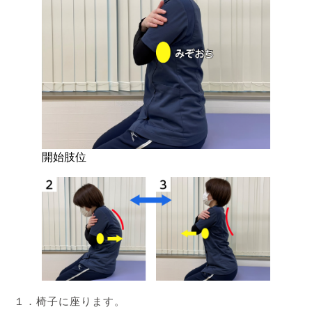
開始肢位
１．椅子に座ります。