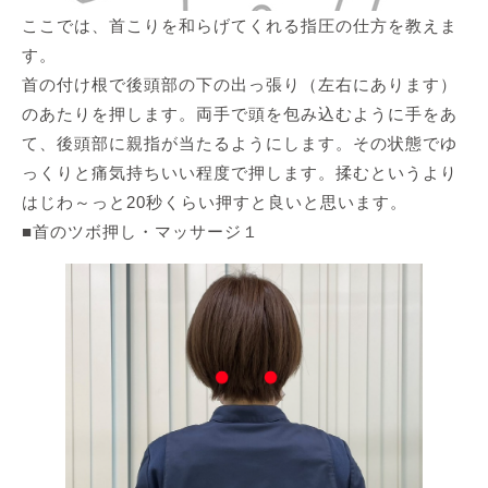
ここでは、首こりを和らげてくれる指圧の仕方を教えま
す。
首の付け根で後頭部の下の出っ張り（左右にあります）
のあたりを押します。両手で頭を包み込むように手をあ
て、後頭部に親指が当たるようにします。その状態でゆ
っくりと痛気持ちいい程度で押します。揉むというより
はじわ～っと20秒くらい押すと良いと思います。
■首のツボ押し・マッサージ１