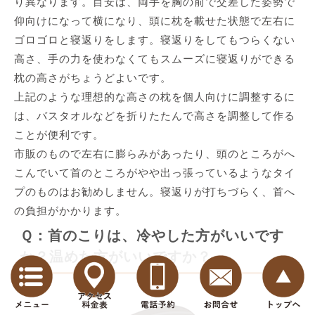
り異なります。目安は、両手を胸の前で交差した姿勢で
仰向けになって横になり、頭に枕を載せた状態で左右に
ゴロゴロと寝返りをします。寝返りをしてもつらくない
高さ、手の力を使わなくてもスムーズに寝返りができる
枕の高さがちょうどよいです。
上記のような理想的な高さの枕を個人向けに調整するに
は、バスタオルなどを折りたたんで高さを調整して作る
ことが便利です。
市販のもので左右に膨らみがあったり、頭のところがへ
こんでいて首のところがやや出っ張っているようなタイ
プのものはお勧めしません。寝返りが打ちづらく、首へ
の負担がかかります。
Ｑ：首のこりは、冷やした方がいいです
か？温めた方がいいですか？