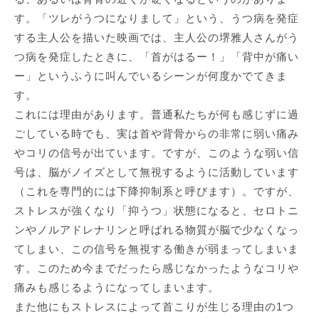
す。「ツレがうつになりまして」という、うつ病を発症
する主人公を描いた映画では、主人公の堺雅人さんがう
つ病を発症したときに、「首がはるー！」「背中が痛い
ー」というふうに叫んでいるシーンが何度かでてきま
す。
これには理由があります。普通私たちが何も感じずに過
ごしている時でも、実は首や背骨からの非常に弱い痛み
やコリの信号が出ています。ですが、このような弱い信
号は、脳がノイズとして無視するように活動しています
（これを専門的には下降抑制系と呼びます）。ですが、
ストレスが強くなり「抑うつ」状態になると、セロトニ
ンやノルアドレナリンと呼ばれる物質が脳で少なくなっ
てしまい、この信号を無視する働きが弱まってしまいま
す。このため今までだったら感じなかったようなコリや
痛みも感じるようになってしまいます。
また他にもストレスによって首こりが生じる理由の1つ