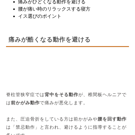
痛みがひどくなる動作を避ける
腰が痛い時のリラックスする寝方
イス選びのポイント
痛みが酷くなる動作を避ける
脊柱管狭窄症では
背中をそる動作
が、椎間板ヘルニアで
は
前かがみ動作
で痛みが悪化します。
また、圧迫骨折をしている方は前かがみや
腰を回す動作
は「禁忌動作」と言われ、避けるように指導することが