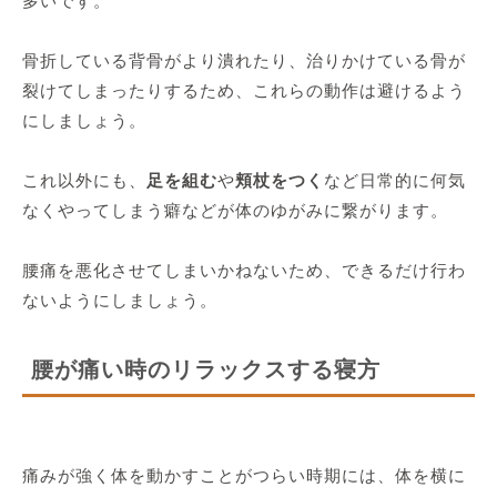
多いです。
骨折している背骨がより潰れたり、治りかけている骨が
裂けてしまったりするため、これらの動作は避けるよう
にしましょう。
これ以外にも、
足を組む
や
頬杖をつく
など日常的に何気
なくやってしまう癖などが体のゆがみに繋がります。
腰痛を悪化させてしまいかねないため、できるだけ行わ
ないようにしましょう。
腰が痛い時のリラックスする寝方
痛みが強く体を動かすことがつらい時期には、体を横に