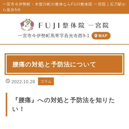
一宮市今伊勢町・木曽川町の整体ならFUJI整体院 一宮院 | 石刀駅か
ら徒歩5分
一宮市今伊勢町馬寄字呑光寺西9-1
MAP
腰痛の対処と予防法について
2022.10.28
コラム
『腰痛』への対処と予防法を知りた
い！