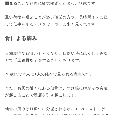
固まる
ことで筋肉に疲労物質がたまった状態です。
重い荷物を運ぶことが多い職業の方や、長時間イスに座
って仕事をするデスクワーカーに多く見られます。
骨による痛み
骨粗鬆症で背骨がもろくなり、転倒や時にはくしゃみな
どで
「圧迫骨折」
をすることがあります。
70歳代で
３人に1人
の確率で見られる疾患です。
また、お尻の近くにある仙骨は、つけ根にゆがみや炎症
が起こることで腰痛を引き起こします。
仙骨の痛みは妊娠中に分泌されるホルモン(エストロゲ