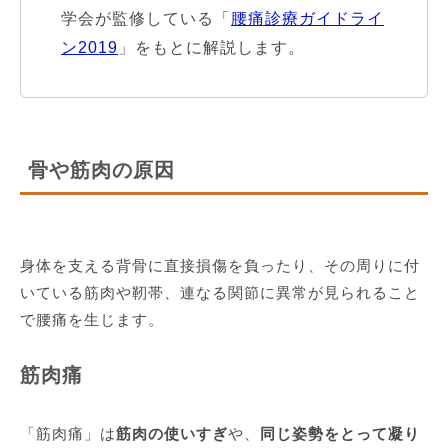
学会が監修している「
腰痛診療ガイドライ
ン2019
」をもとに解説します。
骨や筋肉の原因
身体を支える背骨に直接損傷を負ったり、その周りに付
いている筋肉や靭帯、連なる関節に異常が見られること
で腰痛を生じます。
筋肉痛
「筋肉痛」は
筋肉の使いすぎ
や、
同じ姿勢をとって凝り