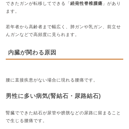
できたガンが転移してできる「
続発性脊椎腫瘍
」があり
ます。
若年者から高齢者まで幅広く、肺ガンや乳ガン、前立せ
んガンなどで高頻度に見られます。
内臓が関わる原因
腰に直接疾患がない場合に現れる腰痛です。
男性に多い病気(腎結石・尿路結石)
腎臓でできた結石が尿管や膀胱などの尿路に留まること
で生じる腰痛です。