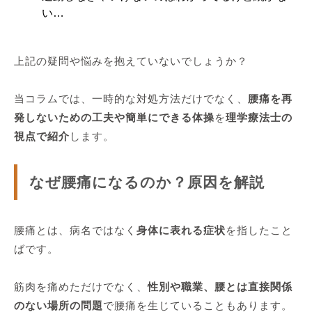
い…
上記の疑問や悩みを抱えていないでしょうか？
当コラムでは、一時的な対処方法だけでなく、
腰痛を再
発しないための工夫や簡単にできる体操
を
理学療法士の
視点で紹介
します。
なぜ腰痛になるのか？原因を解説
腰痛とは、病名ではなく
身体に表れる症状
を指したこと
ばです。
筋肉を痛めただけでなく、
性別や職業、腰とは直接関係
のない場所の問題
で腰痛を生じていることもあります。