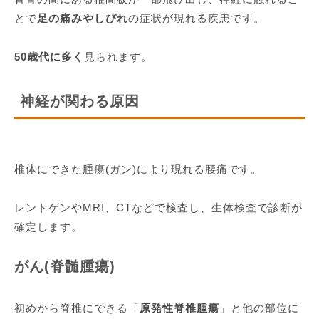
とで
足の痛みやしびれ
の症状が現れる疾患です。
50歳代に多く
見られます。
神経が関わる原因
椎体にできた腫瘍(ガン)により現れる腰痛です。
レントゲンやMRI、CTなどで検査し、生体検査で診断が
確定します。
がん(脊髄腫瘍)
初めから脊椎にできる「
原発性脊椎腫瘍
」と他の部位に