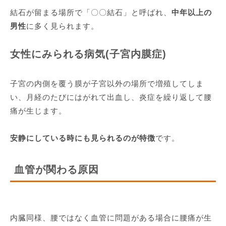
結石が留まる場所で「〇〇結石」と呼ばれ、
中年以上の
男性
に多く見られます。
女性にみられる病気(子宮内膜症)
子宮の内側を覆う膜が子宮以外の場所で増殖してしま
い、月経のたびにはがれて出血し、炎症を繰り返して腰
痛が生じます。
安静にしている時にも見られるのが特徴
です。
血管が関わる原因
内臓同様、腰ではなく血管に問題がある場合に腰痛が生