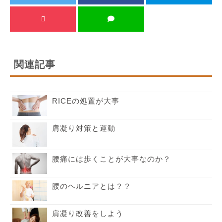
関連記事
RICEの処置が大事
肩凝り対策と運動
腰痛には歩くことが大事なのか？
腰のヘルニアとは？？
肩凝り改善をしよう