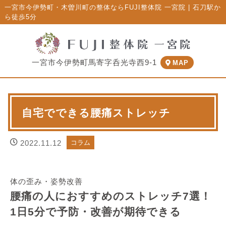
一宮市今伊勢町・木曽川町の整体ならFUJI整体院 一宮院 | 石刀駅か
ら徒歩5分
一宮市今伊勢町馬寄字呑光寺西9-1
MAP
自宅でできる腰痛ストレッチ
2022.11.12
コラム
体の歪み・姿勢改善
腰痛の人におすすめのストレッチ7選！
1日5分で予防・改善が期待できる