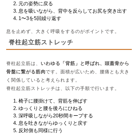
元の姿勢に戻る
息を吸いながら、背中を反らしてお尻を突き出す
1〜3を5回繰り返す
息を止めず、大きく呼吸をするのがポイントです。
脊柱起立筋ストレッチ
脊柱起立筋は、
いわゆる「背筋」と呼ばれ、頭蓋骨から
骨盤に繋がる筋肉
です。面積が広いため、腰痛とも大き
く関係していると考えられます。
脊柱起立筋ストレッチは、以下の手順で行います。
椅子に腰掛けて、背筋を伸ばす
ゆっくりと腰を後ろにひねる
深呼吸しながら20秒間キープする
息を吐きながらゆっくりと戻す
反対側も同様に行う