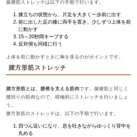
腸腰筋ストレッチは以下の手順で行います。
膝立ちの状態から、片足を大きく一歩前に出す
前に出した足の膝に両手を置き、少しずつ上体を前
に動かす
15～20秒間キープする
反対側も同様に行う
上体を前に動かすときに胸を張るのがポイントです。
腰方形筋ストレッチ
腰方形筋とは、腰椎を支える筋肉
です。腸腰筋と同じく
腰回りの筋肉なので、積極的にストレッチを行いましょ
う。
腰方形筋のストレッチは、以下の手順で行います。
四つん這いになり、息を吐きながらゆっくり背中を
丸める