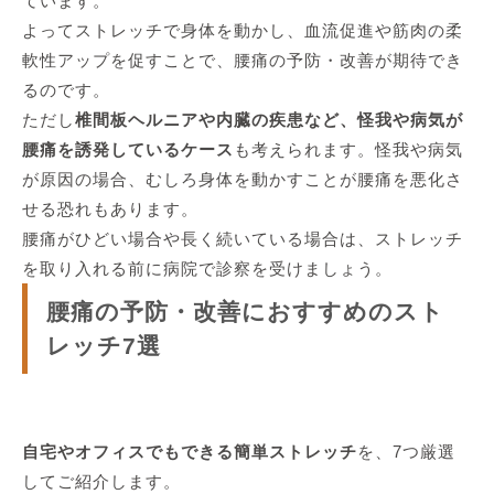
ています。
よってストレッチで身体を動かし、血流促進や筋肉の柔
軟性アップを促すことで、腰痛の予防・改善が期待でき
るのです。
ただし
椎間板ヘルニアや内臓の疾患など、怪我や病気が
腰痛を誘発しているケース
も考えられます。怪我や病気
が原因の場合、むしろ身体を動かすことが腰痛を悪化さ
せる恐れもあります。
腰痛がひどい場合や長く続いている場合は、ストレッチ
を取り入れる前に病院で診察を受けましょう。
腰痛の予防・改善におすすめのスト
レッチ7選
自宅やオフィスでもできる簡単ストレッチ
を、7つ厳選
してご紹介します。