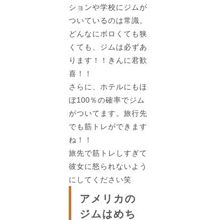
ションや学校にジムが
ついているのは常識
。
どんなにボロくても狭
くても、ジムは必ずあ
ります！！きんに君歓
喜！！
さらに、
ホテルにもほ
ぼ100％の確率でジム
がついてます
。旅行先
でも筋トレができます
ね！！
旅先で筋トレしすぎて
彼女に怒られないよう
にしてください笑
アメリカの
ジムはめち