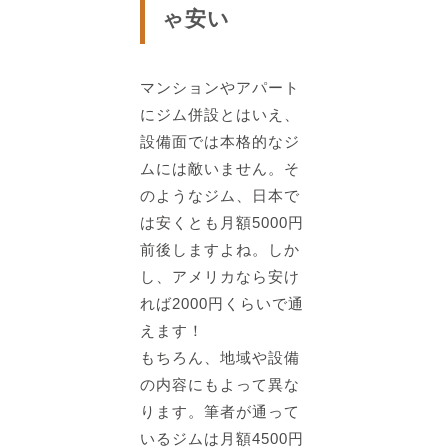
ゃ安い
マンションやアパート
にジム併設とはいえ、
設備面では本格的なジ
ムには敵いません。そ
のようなジム、
日本で
は安くとも月額5000円
前後
しますよね。しか
し、
アメリカなら安け
れば2000円くらいで通
えます！
もちろん、地域や設備
の内容にもよって異な
ります。筆者が通って
いるジムは月額4500円