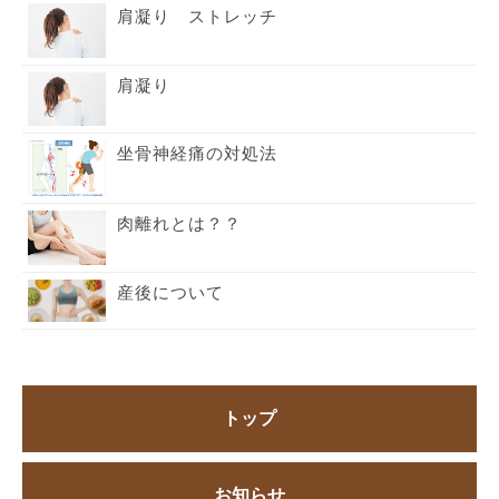
肩凝り ストレッチ
肩凝り
坐骨神経痛の対処法
肉離れとは？？
産後について
トップ
お知らせ