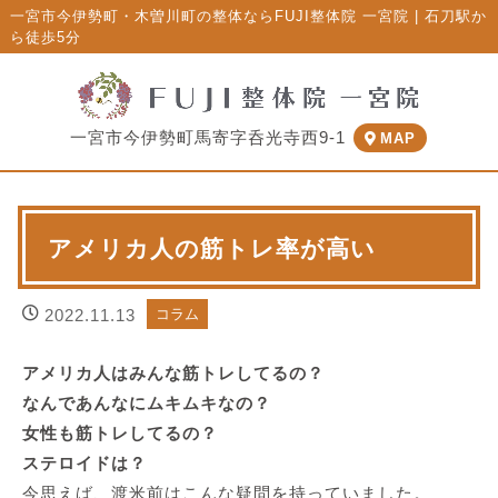
一宮市今伊勢町・木曽川町の整体ならFUJI整体院 一宮院 | 石刀駅か
ら徒歩5分
一宮市今伊勢町馬寄字呑光寺西9-1
MAP
アメリカ人の筋トレ率が高い
2022.11.13
コラム
アメリカ人はみんな筋トレしてるの？
なんであんなにムキムキなの？
女性も筋トレしてるの？
ステロイドは？
今思えば、渡米前はこんな疑問を持っていました。