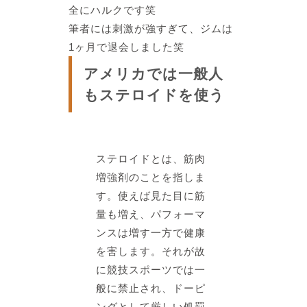
全にハルクです笑
筆者には刺激が強すぎて、ジムは
1ヶ月で退会しました笑
アメリカでは一般人
もステロイドを使う
ステロイドとは、筋肉
増強剤のこと
を指しま
す。
使えば見た目に筋
量も増え、パフォーマ
ンスは増す一方で健康
を害します。
それが故
に競技スポーツでは一
般に禁止され、ドーピ
ングとして厳しい処罰