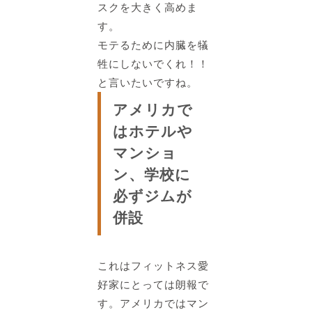
スクを大きく高めま
す。
モテるために内臓を犠
牲にしないでくれ！！
と言いたいですね。
アメリカで
はホテルや
マンショ
ン、学校に
必ずジムが
併設
これはフィットネス愛
好家にとっては朗報で
す。アメリカでは
マン