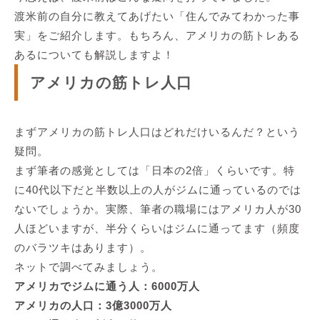
渡米前の自分に教えてあげたい「住んでみてわかった事
実」をご紹介します。
もちろん、
アメリカの筋トレある
ある
についても解説しますよ！
アメリカの筋トレ人口
まず
アメリカの筋トレ人口はどれだけいるんだ？
という
疑問。
まず筆者の感覚としては
「日本の2倍」
くらいです。特
に
40代以下だと半数以上の人がジムに通っている
のでは
ないでしょうか。実際、筆者の職場にはアメリカ人が30
人ほどいますが、半分くらいはジムに通ってます（頻度
のバラツキはあります）。
ネットで調べてみましょう。
アメリカでジムに通う人：6000万人
アメリカの人口：3億3000万人