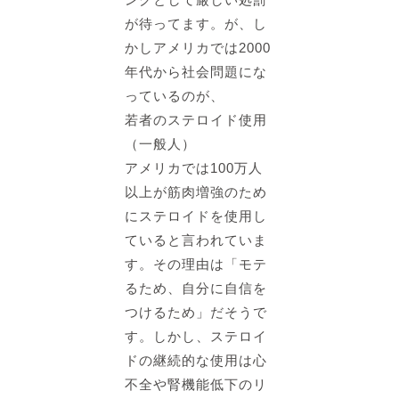
が待ってます。が、し
かしアメリカでは2000
年代から社会問題にな
っているのが、
若者のステロイド使用
（一般人）
アメリカでは100万人
以上が筋肉増強のため
にステロイドを使用し
ている
と言われていま
す。その理由は「
モテ
るため、自分に自信を
つけるため」
だそうで
す。しかし、ステロイ
ドの継続的な使用は心
不全や腎機能低下のリ