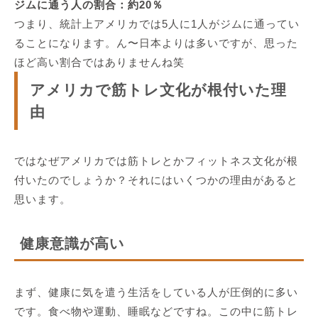
ジムに通う人の割合：約20％
つまり、統計上
アメリカでは5人に1人がジムに通ってい
る
ことになります。ん〜日本よりは多いですが、思った
ほど高い割合ではありませんね笑
アメリカで筋トレ文化が根付いた理
由
ではなぜアメリカでは筋トレとかフィットネス文化が根
付いたのでしょうか？それにはいくつかの理由があると
思います。
健康意識が高い
まず、
健康に気を遣う生活をしている人が圧倒的に多い
です。
食べ物や運動、睡眠
などですね。
この中に筋トレ