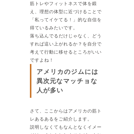
筋トレやフィットネスで体を鍛
え、理想の体型に近づけるこ
とで
「私ってイケてる！」的な自信を
得ている
みたいです。
落ち込んでるだけじゃなく、どう
すれば這い上がれるか？を自分で
考えて行動に移せるところがいい
ですよね！
アメリカのジムには
異次元なマッチョな
人が多い
さて、ここからはアメリカの筋ト
レあるあるをご紹介します。
説明しなくてもなんとなくイメー