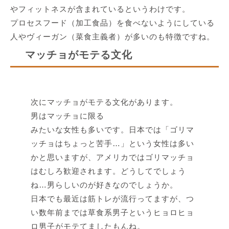
やフィットネスが含まれている
というわけです。
プロセスフード（加工食品）を食べないようにしている
人やヴィーガン（菜食主義者）が多いのも特徴ですね。
マッチョがモテる文化
次にマッチョがモテる文化があります。
男はマッチョに限る
みたいな女性も多い
です。日本では「ゴリマ
ッチョはちょっと苦手…」という女性は多い
かと思いますが、
アメリカではゴリマッチョ
はむしろ歓迎されます。
どうしてでしょう
ね…男らしいのが好きなのでしょうか。
日本でも最近は筋トレが流行ってますが、つ
い数年前までは草食系男子というヒョロヒョ
ロ男子がモテてましたもんね。