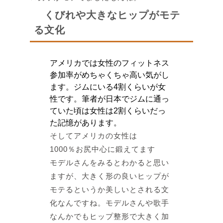
くびれや大きなヒップがモテ
る文化
アメリカでは女性のフィットネス
参加率がめちゃくちゃ高い
気がし
ます。
ジムにいる
4割
くらいが女
性
です。筆者が日本でジムに通っ
ていた頃は女性は2割くらいだっ
た記憶があります。
そしてアメリカの女性は
1000％お尻中心に鍛えてます
モデルさんをみるとわかると思い
ますが、
大きく形の良いヒップが
モテるというか美しいとされる文
化
なんですね。モデルさんや歌手
なんかでも
ヒップ整形で大きく加