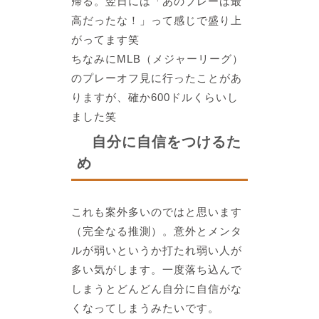
帰る
。翌日には
「あのプレーは最
高だったな！」って感じで盛り上
がってます笑
ちなみにMLB（メジャーリーグ）
のプレーオフ見に行ったことがあ
りますが、
確か600ドルくらいし
ました笑
自分に自信をつけるた
め
これも案外多いのではと思います
（完全なる推測）。意外とメンタ
ルが弱いというか打たれ弱い人が
多い気がします。
一度落ち込んで
しまうとどんどん自分に自信がな
くなってしまう
みたいです。