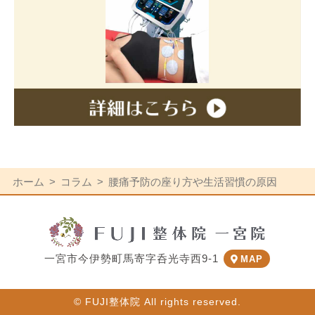
ホーム
コラム
腰痛予防の座り方や生活習慣の原因
一宮市今伊勢町馬寄字呑光寺西9-1
MAP
© FUJI整体院 All rights reserved.