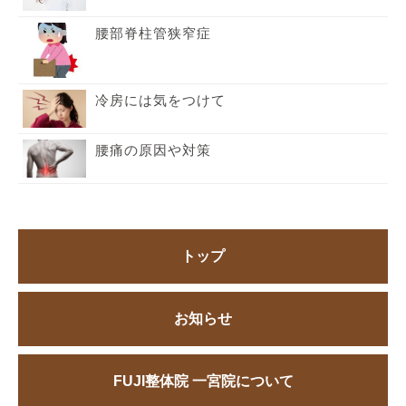
腰部脊柱管狭窄症
冷房には気をつけて
腰痛の原因や対策
トップ
お知らせ
FUJI整体院 一宮院について