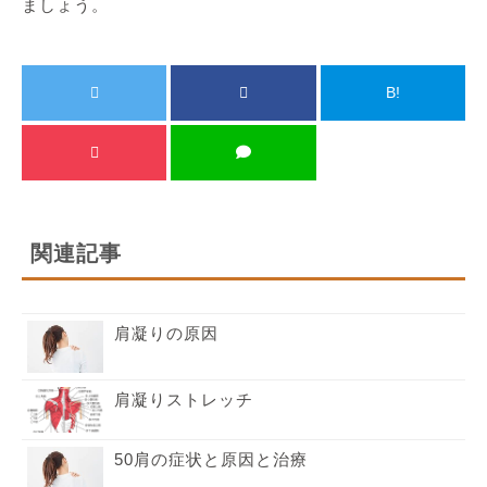
ましょう。
B!
関連記事
肩凝りの原因
肩凝りストレッチ
50肩の症状と原因と治療