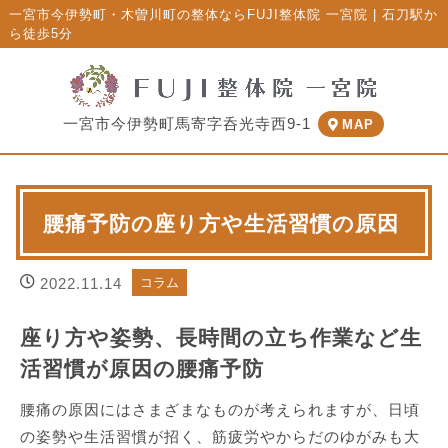
一宮市今伊勢町・木曽川町の整体ならFUJI整体院 一宮院 | 石刀駅か
ら徒歩5分
一宮市今伊勢町馬寄字呑光寺西9-1
MAP
腰痛予防の座り方や生活習慣の原因
2022.11.14
コラム
座り方や姿勢、長時間の立ち作業など生
活習慣が原因の腰痛予防
腰痛の原因にはさまざまなものが考えられますが、日頃
の姿勢や生活習慣が招く、筋疲労やからだのゆがみも大