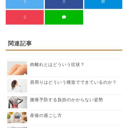
B!
関連記事
肉離れとはどういう症状？
肩周りはどういう構造でできているのか？
腰痛予防する負担のかからない姿勢
産後の過ごし方