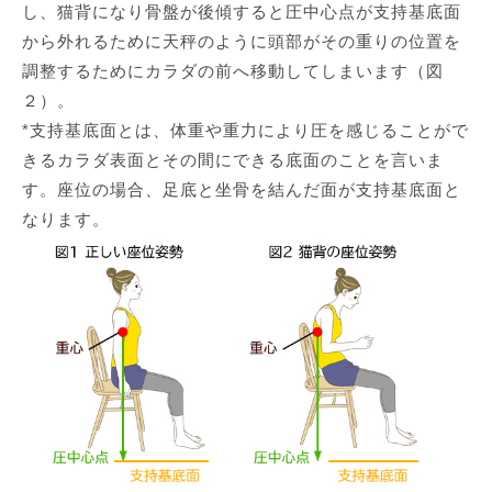
し、猫背になり骨盤が後傾すると圧中心点が支持基底面
から外れるために天秤のように頭部がその重りの位置を
調整するためにカラダの前へ移動してしまいます（図
２）。
*支持基底面とは、体重や重力により圧を感じることがで
きるカラダ表面とその間にできる底面のことを言いま
す。座位の場合、足底と坐骨を結んだ面が支持基底面と
なります。