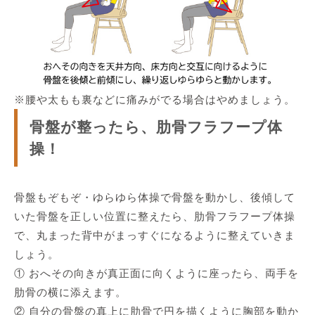
※腰や太もも裏などに痛みがでる場合はやめましょう。
骨盤が整ったら、肋骨フラフープ体
操！
骨盤もぞもぞ・ゆらゆら体操で骨盤を動かし、後傾して
いた骨盤を正しい位置に整えたら、肋骨フラフープ体操
で、丸まった背中がまっすぐになるように整えていきま
しょう。
① おへその向きが真正面に向くように座ったら、両手を
肋骨の横に添えます。
② 自分の骨盤の真上に肋骨で円を描くように胸部を動か