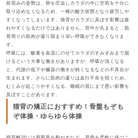
前屈みの姿勢は、肺を圧迫しカラダの中に空気を十分に
取り込めなくなるため、一種の酸欠状態となり疲労しや
すくなってしまいます。猫背がカラダに及ぼす影響は疲
れやすくなるだけではありません。背中が丸まると、肋
骨周りの筋肉が凝り固まり深い呼吸ができなくなりま
す。
呼吸には、酸素を血流にのせてカラダのすみずみまで届
けるという大事な働きがありますが、呼吸が浅くなる
と、代謝の低下や臓器の働きが鈍くなるなどの不具合が
生まれます。さらに筋肉の凝りは血行不良を招くため、
むくみが起こりやすくなる、睡眠の質にまで悪い影響を
及ぼすことがあります。
猫背の矯正におすすめ！骨盤もぞも
ぞ体操・ゆらゆら体操
猫背解消には肩甲骨を動かすなど、背骨を柔軟に保つこ