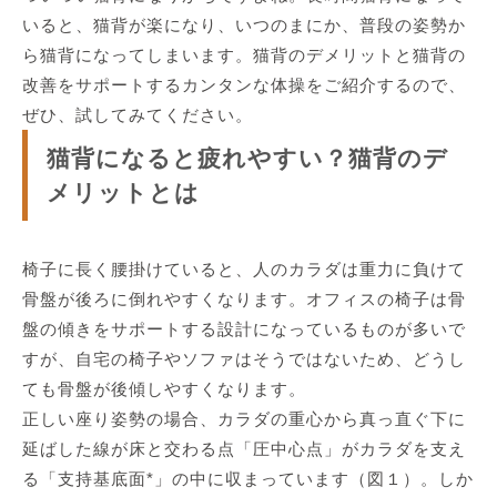
いると、猫背が楽になり、いつのまにか、普段の姿勢か
ら猫背になってしまいます。猫背のデメリットと猫背の
改善をサポートするカンタンな体操をご紹介するので、
ぜひ、試してみてください。
猫背になると疲れやすい？猫背のデ
メリットとは
椅子に長く腰掛けていると、人のカラダは重力に負けて
骨盤が後ろに倒れやすくなります。オフィスの椅子は骨
盤の傾きをサポートする設計になっているものが多いで
すが、自宅の椅子やソファはそうではないため、どうし
ても骨盤が後傾しやすくなります。
正しい座り姿勢の場合、カラダの重心から真っ直ぐ下に
延ばした線が床と交わる点「圧中心点」がカラダを支え
る「支持基底面*」の中に収まっています（図１）。しか