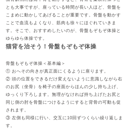
とも大事ですが、座っている時間が長い人ほど、骨盤を
こまめに動かしてあげることが重要です。骨盤を動かす
ことで血流もよくなり、筋肉も徐々にほぐれていきま
す。そこで、おすすめしたいのが、骨盤もぞもぞ体操と
ゆらゆら体操です。
猫背を治そう！骨盤もぞもぞ体操
骨盤もぞもぞ体操＜基本編＞
① おへその向きが真正面にくるように座ります。
② 頭の位置をできるだけ変えないように意識しながら右
のお尻（坐骨）を椅子の座面からほんの少し持ち上げ、
ゆっくり下ろします。無理がなければ持ち上げたお尻と
同じ側の肘を骨盤につけるようにすると背骨の可動も促
されます。
③ 左側も同様に行い、交互に10回ずつくらい繰り返しま
す。