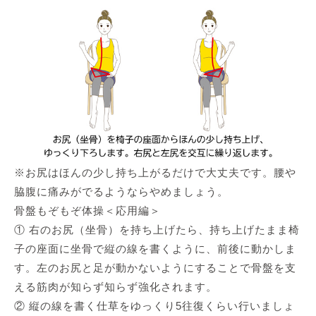
※お尻はほんの少し持ち上がるだけで大丈夫です。腰や
脇腹に痛みがでるようならやめましょう。
骨盤もぞもぞ体操＜応用編＞
① 右のお尻（坐骨）を持ち上げたら、持ち上げたまま椅
子の座面に坐骨で縦の線を書くように、前後に動かしま
す。左のお尻と足が動かないようにすることで骨盤を支
える筋肉が知らず知らず強化されます。
② 縦の線を書く仕草をゆっくり5往復くらい行いましょ