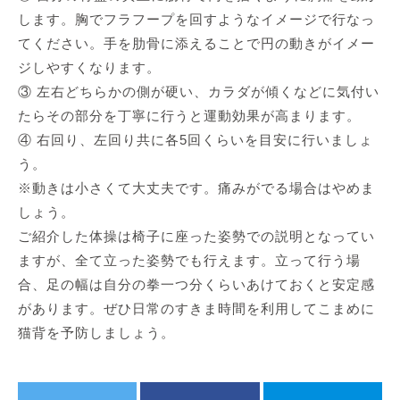
します。胸でフラフープを回すようなイメージで行なっ
てください。手を肋骨に添えることで円の動きがイメー
ジしやすくなります。
③ 左右どちらかの側が硬い、カラダが傾くなどに気付い
たらその部分を丁寧に行うと運動効果が高まります。
④ 右回り、左回り共に各5回くらいを目安に行いましょ
う。
※動きは小さくて大丈夫です。痛みがでる場合はやめま
しょう。
ご紹介した体操は椅子に座った姿勢での説明となってい
ますが、全て立った姿勢でも行えます。立って行う場
合、足の幅は自分の拳一つ分くらいあけておくと安定感
があります。ぜひ日常のすきま時間を利用してこまめに
猫背を予防しましょう。