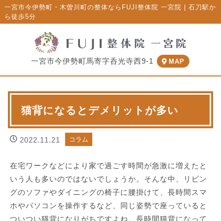
一宮市今伊勢町・木曽川町の整体ならFUJI整体院 一宮院 | 石刀駅か
ら徒歩5分
一宮市今伊勢町馬寄字呑光寺西9-1
MAP
猫背になるとデメリットが多い
2022.11.21
コラム
在宅ワークなどにより家で過ごす時間が急激に増えたと
いう人も多いのではないでしょうか。そんな中、リビン
グのソファやダイニングの椅子に腰掛けて、長時間スマ
ホやパソコンを操作するなど、同じ姿勢で座っていると
ついつい猫背になりがちですよね。長時間猫背になって