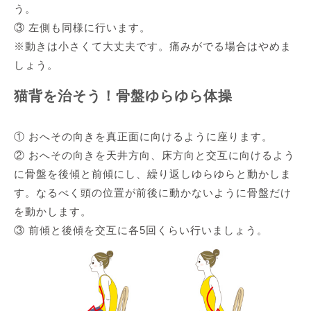
う。
③ 左側も同様に行います。
※動きは小さくて大丈夫です。痛みがでる場合はやめま
しょう。
猫背を治そう！骨盤ゆらゆら体操
① おへその向きを真正面に向けるように座ります。
② おへその向きを天井方向、床方向と交互に向けるよう
に骨盤を後傾と前傾にし、繰り返しゆらゆらと動かしま
す。なるべく頭の位置が前後に動かないように骨盤だけ
を動かします。
③ 前傾と後傾を交互に各5回くらい行いましょう。