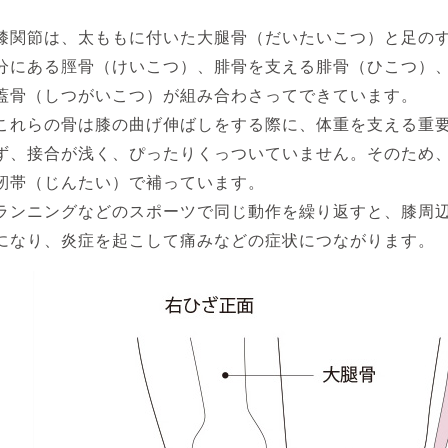
膝関節は、太ももに付いた大腿骨（だいたいこつ）と足の
分にある脛骨（けいこつ）、腓骨を支える腓骨（ひこつ）
蓋骨（しつがいこつ）が組み合わさってできています。
これらの骨は膝の曲げ伸ばしをする際に、体重を支える重
ず、接合が浅く、ぴったりくっついていません。そのため
靭帯（じんたい）で補っています。
ランニングなどのスポーツで同じ動作を繰り返すと、膝周
になり、炎症を起こして痛みなどの症状につながります。