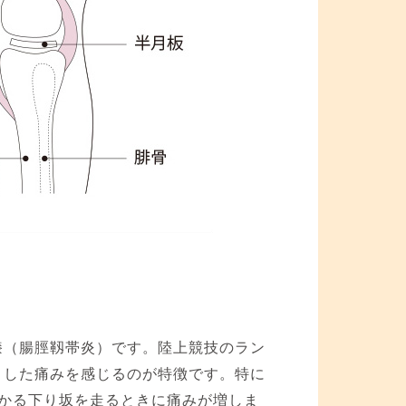
？
膝（腸脛靱帯炎）です。陸上競技のラン
とした痛みを感じるのが特徴です。特に
かる下り坂を走るときに痛みが増しま