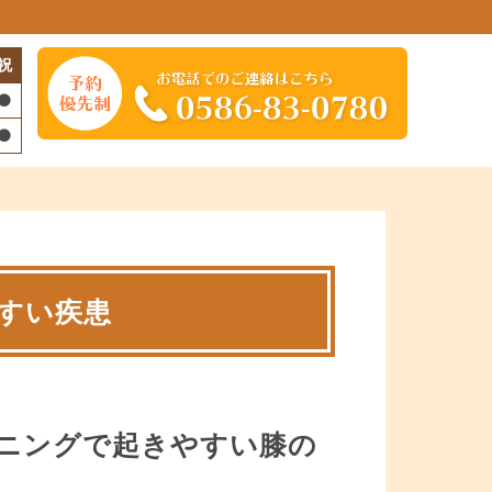
祝
すい疾患
ニングで起きやすい膝の