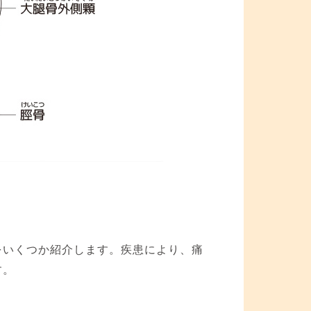
をいくつか紹介します。疾患により、痛
す。