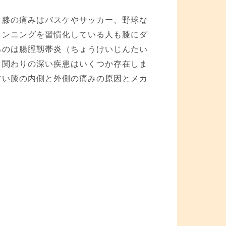
。膝の痛みはバスケやサッカー、野球な
ランニングを習慣化している人も膝にダ
るのは腸脛靱帯炎（ちょうけいじんたい
と関わりの深い疾患はいくつか存在しま
すい膝の内側と外側の痛みの原因とメカ