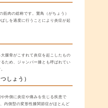
の筋肉の総称です。鵞鳥（がちょう）
伸ばしを過度に行うことにより炎症が起
る大腿骨がこすれて炎症を起こしたもの
するため、ジャンパー膝とも呼ばれてい
す。
せつしょう）
側や外側に炎症や痛みを生じる疾患で
め、内側型の変形性膝関節症がほとんど