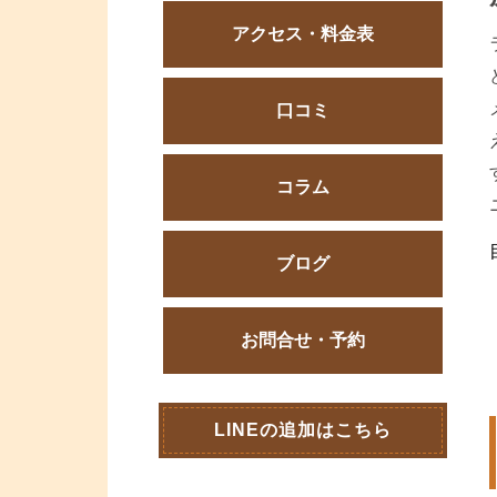
アクセス・料金表
口コミ
コラム
ブログ
お問合せ・予約
LINEの追加はこちら