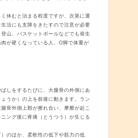
らく休むと治まる程度ですが、次第に運
常生活にも支障をきたすので注意が必要
、登山、バスケットボールなどでも発生
筋肉が硬くなっている人、O脚で体重が
伸ばしをするたびに、大腿骨の外側にあ
じょうか）の上を前後に動きます。ラン
大腿骨外側上顆が擦れ合い、摩擦が起こ
ンニング後に疼痛（とうつう）が生じる
ぎ）のほか、柔軟性の低下や筋力の低