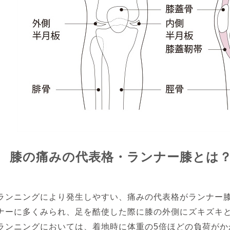
膝の痛みの代表格・ランナー膝とは
ランニングにより発生しやすい、痛みの代表格がランナー
ナーに多くみられ、足を酷使した際に膝の外側にズキズキ
ランニングにおいては、着地時に体重の5倍ほどの負荷がか