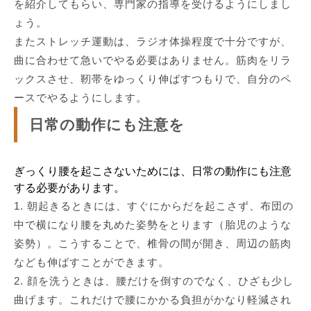
を紹介してもらい、専門家の指導を受けるようにしまし
ょう。
またストレッチ運動は、ラジオ体操程度で十分ですが、
曲に合わせて急いでやる必要はありません。筋肉をリラ
ックスさせ、靭帯をゆっくり伸ばすつもりで、自分のペ
ースでやるようにします。
日常の動作にも注意を
ぎっくり腰を起こさないためには、日常の動作にも注意
する必要があります。
1. 朝起きるときには、すぐにからだを起こさず、布団の
中で横になり腰を丸めた姿勢をとります（胎児のような
姿勢）。こうすることで、椎骨の間が開き、周辺の筋肉
なども伸ばすことができます。
2. 顔を洗うときは、腰だけを倒すのでなく、ひざも少し
曲げます。これだけで腰にかかる負担がかなり軽減され