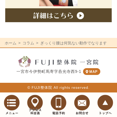
ホーム
コラム
ぎっくり腰は何気ない動作でなります
一宮市今伊勢町馬寄字呑光寺西9-1
MAP
© FUJI整体院 All rights reserved.