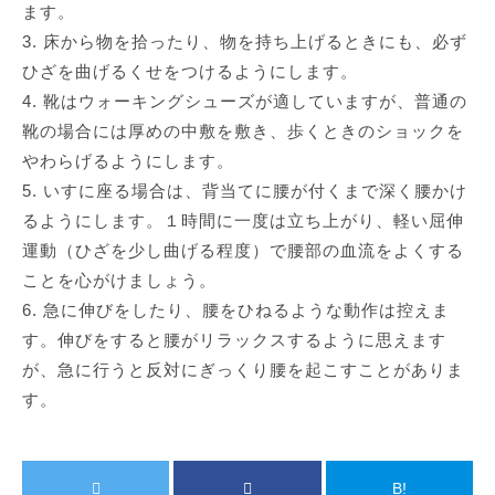
ます。
3. 床から物を拾ったり、物を持ち上げるときにも、必ず
ひざを曲げるくせをつけるようにします。
4. 靴はウォーキングシューズが適していますが、普通の
靴の場合には厚めの中敷を敷き、歩くときのショックを
やわらげるようにします。
5. いすに座る場合は、背当てに腰が付くまで深く腰かけ
るようにします。１時間に一度は立ち上がり、軽い屈伸
運動（ひざを少し曲げる程度）で腰部の血流をよくする
ことを心がけましょう。
6. 急に伸びをしたり、腰をひねるような動作は控えま
す。伸びをすると腰がリラックスするように思えます
が、急に行うと反対にぎっくり腰を起こすことがありま
す。
B!