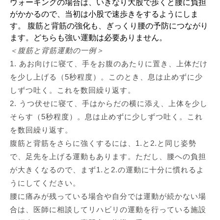
ウォーキングの場合は、いきなり大股で歩くと腰に負担
がかかるので、当初は小股で速歩きをするようにしま
す。 腹筋と背筋の強化も、ぎっくり腰の予防につながり
ます。どちらも強い運動は必要ありません。
＜腹筋と背筋運動の一例＞
1. あお向けに寝て、手をお腹のあたりに置き、上体だけ
を少し上げる（5秒程度）。このとき、息は止めずに少
しずつ吐く。これを数回繰り返す。
2. うつ伏せに寝て、手はからだの横に添え、上体を少し
そらす（5秒程度）。息は止めずに少しずつ吐く。これ
を数回繰り返す。
腹筋と背筋をさらに強くするには、1.と2.と同じ姿勢
で、足先を上げる運動もあります。ただし、腰への負担
が大きくなるので、まず1.と2.の運動に十分に慣れるよ
うにしてください。
腰に痛みが残っている場合や自分では運動が続かない場
合は、医師に相談してリハビリの運動を行っている施設