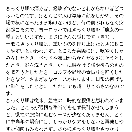
ぎっくり腰の痛みは、経験者でないとわからないほどつ
らいものです。ほとんどの人は激痛に顔をしかめ、その
場で横になったまま動けないほど。何の前ぶれもなく突
然起こるので、ヨーロッパではぎっくり腰を「魔女の一
撃」といいますが、まさにそんな感じです（※1）。
一般にぎっくり腰は、重いものを持ち上げたときに起こ
りやすいといわれます。ところが実際には、咳やくしゃ
みをしたとき、ベッドや布団からからだを起こそうとし
たとき、顔を洗うとき、いすに腰かけて横や後ろのもの
を取ろうとしたとき、ゴルフや野球の素振りを軽くした
ときなど、さまざまなケースがあります。日常の何げな
い動作をしたときに、だれにでも起こりうるものなので
す。
ぎっくり腰は従来、急性の一時的な腰痛と思われていま
した。ところが適切な手当てをせず長引かせてしまう
と、慢性の腰痛に進むケースが少なくありません。とく
に中高年の場合には、しっかりケアをしないと再発しや
すい傾向もみられます。さらにぎっくり腰をきっかけ