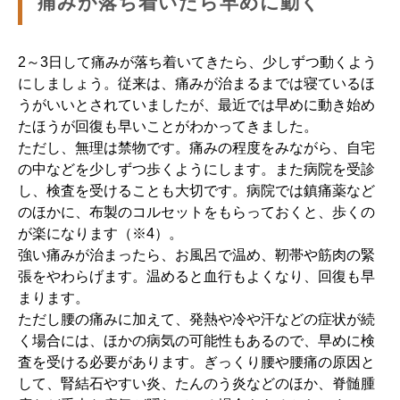
痛みが落ち着いたら早めに動く
2～3日して痛みが落ち着いてきたら、少しずつ動くよう
にしましょう。従来は、痛みが治まるまでは寝ているほ
うがいいとされていましたが、最近では早めに動き始め
たほうが回復も早いことがわかってきました。
ただし、無理は禁物です。痛みの程度をみながら、自宅
の中などを少しずつ歩くようにします。また病院を受診
し、検査を受けることも大切です。病院では鎮痛薬など
のほかに、布製のコルセットをもらっておくと、歩くの
が楽になります（※4）。
強い痛みが治まったら、お風呂で温め、靭帯や筋肉の緊
張をやわらげます。温めると血行もよくなり、回復も早
まります。
ただし腰の痛みに加えて、発熱や冷や汗などの症状が続
く場合には、ほかの病気の可能性もあるので、早めに検
査を受ける必要があります。ぎっくり腰や腰痛の原因と
して、腎結石やすい炎、たんのう炎などのほか、脊髄腫