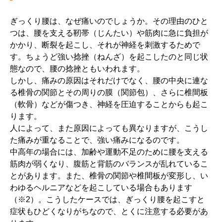
ぎっくり腰は、なぜ痛いのでしょうか。その理由のひと
つは、腰を支える靭帯（じんたい）や筋肉に急に負担が
かかり、断裂を起こし、それが神経を刺激するためで
す。ちょうど強い捻挫（ねんざ）を起こしたのと同じ状
態なので、腰の捻挫ともいわれます。
しかし、痛みの原因はそれだけでなく、腰の中央に連な
る椎骨の関節とその周りの膜（関節包）、さらに椎間板
（軟骨）などが傷つき、神経を圧迫することからも起こ
ります。
人によって、また原因によっても異なりますが、こうし
た痛みが重なることで、強い痛みになるのです。
中高年の場合には、加齢や運動不足のために腰を支える
筋肉が弱くなり、腹筋と背筋のバランスが乱れているこ
とがあります。また、椎骨の関節や椎間板が変形し、い
わゆるヘルニアなどを起こしている場合もあります
（※2）。こうしたケースでは、ぎっくり腰を起こすと
症状もひどくなりがちなので、とくに注意する必要があ