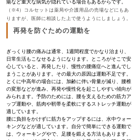
瘍など重大な病気が隠れている場合もあるからです。
（※4）コルセットは薬局や介護用品の売場などにもあ
りますが、医師に相談した上で使うようにしましょう。
再発を防ぐための運動を
ぎっくり腰の痛みは通常、1週間程度でかなり治まり、
日常生活もこなせるようになります。ところがそこで安
心していると、再発したり、慢性の腰痛症へと進んでし
まうことがあります。その最大の原因は運動不足です。
とくに中高年の場合には、加齢に伴い骨量が減り、腰椎
の変形などが進み、再発や慢性化を起こしやすい傾向が
みられます。予防のためには、腰を支えるための筋力ア
ップ運動や、筋肉や靭帯を柔軟にするストレッチ運動が
適しています。
腰に負担をかけずに筋力をアップするには、水中ウォー
キングなどが適しています。自分で簡単にできる運動で
は、ウォーキングやで、足腰を鍛える方法もあります。