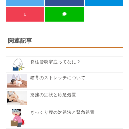
関連記事
脊柱管狭窄症ってなに？
猫背のストレッチについて
捻挫の症状と応急処置
ぎっくり腰の対処法と緊急処置