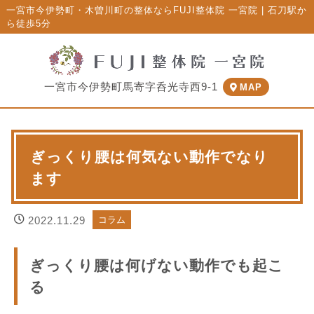
一宮市今伊勢町・木曽川町の整体ならFUJI整体院 一宮院 | 石刀駅か
ら徒歩5分
一宮市今伊勢町馬寄字呑光寺西9-1
MAP
ぎっくり腰は何気ない動作でなり
ます
2022.11.29
コラム
ぎっくり腰は何げない動作でも起こ
る