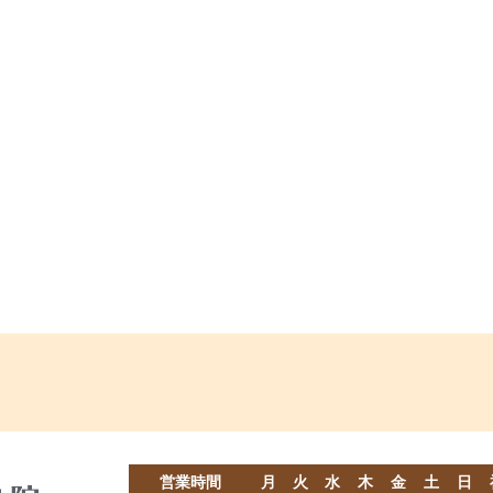
営業時間
月
火
水
木
金
土
日