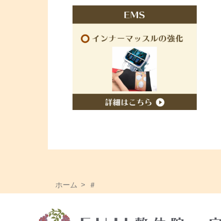
ホーム
＃