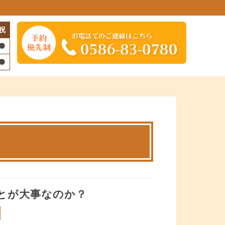
祝
とが大事なのか？