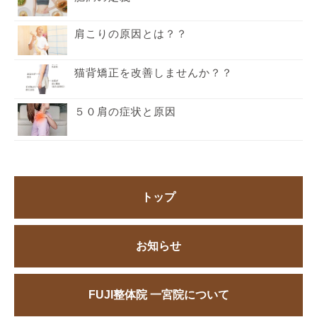
肩こりの原因とは？？
猫背矯正を改善しませんか？？
５０肩の症状と原因
トップ
お知らせ
FUJI整体院 一宮院について