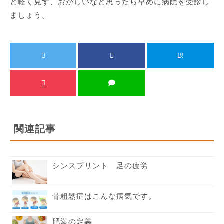
と軽く見ず、おかしいなと思ったら早めに病院を受診し
ましょう。
B!
関連記事
シンスプリント 足の疲労
骨粗鬆症はこんな病気です。
肥満の定義