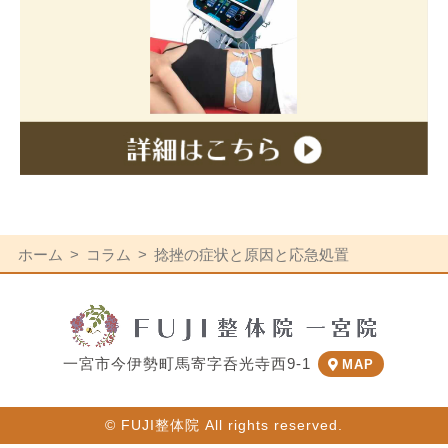
ホーム
コラム
捻挫の症状と原因と応急処置
一宮市今伊勢町馬寄字呑光寺西9-1
MAP
© FUJI整体院 All rights reserved.