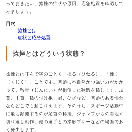
っておきたい、捻挫の症状や原因、応急処置を確認して
みましょう。
目次
捻挫とは
症状と応急処置
捻挫とはどういう状態？
捻挫とは呼んで字のごとく「捻る（ひねる）」「挫く
（くじく）」ことです。関節に不自然かつ強い力がかか
って、靱帯（じんたい）が損傷した状態を指します。足
首、手首、指の付け根、肩、ひざなど、関節のある部分
ならどこでも起こりえます。そのうち、スポーツ活動中
に最も頻発するのが足首の捻挫。ジャンプからの着地や
切り返し動作、他の選手との接触プレーなどの場面で多
く発生します。