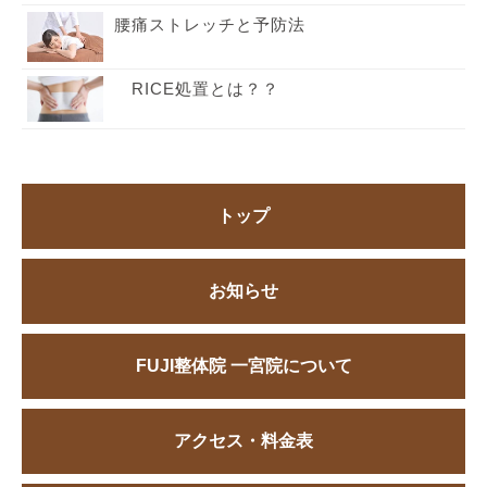
腰痛ストレッチと予防法
RICE処置とは？？
トップ
お知らせ
FUJI整体院 一宮院について
アクセス・料金表