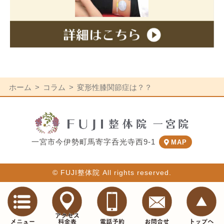
ホーム
コラム
変形性膝関節症は？？
一宮市今伊勢町馬寄字呑光寺西9-1
MAP
© FUJI整体院 All rights reserved.