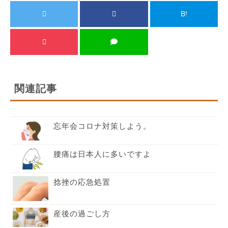
B!
関連記事
忘年会コロナ対策しよう。
腰痛は日本人に多いですよ
捻挫の応急処置
産後の過ごし方