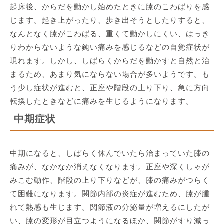
起床後、からだを動かし始めたときに膝のこわばりを感
じます。起き上がったり、歩き出そうとしたりすると、
なんとなく膝がこわばる、重くて動かしにくい、はっき
りわからないような鈍い痛みを感じるなどの自覚症状が
現れます。しかし、しばらくからだを動かすと自然と治
まるため、あまり気にならない場合が多いようです。も
う少し症状が進むと、正座や階段の上り下り、急に方向
転換したときなどに痛みを生じるようになります。
中期症状
中期になると、しばらく休んでいたら治まっていた膝の
痛みが、なかなか消えなくなります。正座や深くしゃが
みこむ動作、階段の上り下りなどが、膝の痛みがつらく
て困難になります。関節内部の炎症が進むため、膝が腫
れて熱感も生じます。関節液の分泌量が増えるにしたが
い、膝の変形が目立つようになるほか、関節がすり減っ