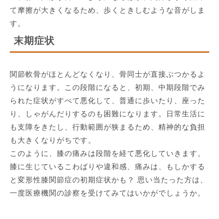
て摩擦が大きくなるため、歩くときしむような音がしま
す。
末期症状
関節軟骨がほとんどなくなり、骨同士が直接ぶつかるよ
うになります。この段階になると、初期、中期段階でみ
られた症状がすべて悪化して、普通に歩いたり、座った
り、しゃがんだりするのも困難になります。日常生活に
も支障をきたし、行動範囲が狭まるため、精神的な負担
も大きくなりがちです。
このように、膝の痛みは段階を経て悪化していきます。
膝に生じているこわばりや違和感、痛みは、もしかする
と変形性膝関節症の初期症状かも？ 思い当たった方は、
一度医療機関の診察を受けてみてはいかがでしょうか。