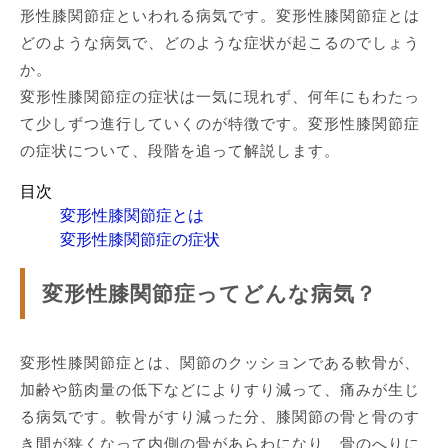
形性膝関節症といわれる病気です。変形性膝関節症とは
どのような病気で、どのような症状が起こるのでしょう
か。
変形性膝関節症の症状は一気に現れず、何年にもわたっ
て少しずつ進行していくのが特徴です。変形性膝関節症
の症状について、段階を追って解説します。
目次
変形性膝関節症とは
変形性膝関節症の症状
変形性膝関節症ってどんな病気？
変形性膝関節症とは、関節のクッションである軟骨が、
加齢や筋肉量の低下などによりすり減って、痛みが生じ
る病気です。軟骨がすり減った分、膝関節の骨と骨のす
き間が狭くなって内側の骨があらわになり、骨のへりに