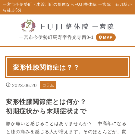
一宮市今伊勢町・木曽川町の整体ならFUJI整体院 一宮院 | 石刀駅か
ら徒歩5分
一宮市今伊勢町馬寄字呑光寺西9-1
MAP
変形性膝関節症は？？
2023.06.20
コラム
変形性膝関節症とは何か？
初期症状から末期症状まで
膝が痛いと感じることはありませんか？ 中高年になる
と膝の痛みを感じる人が増えます。そのほとんどが、変