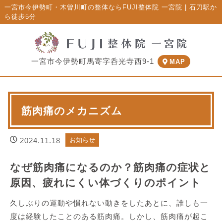
一宮市今伊勢町・木曽川町の整体ならFUJI整体院 一宮院 | 石刀駅か
ら徒歩5分
一宮市今伊勢町馬寄字呑光寺西9-1
MAP
筋肉痛のメカニズム
2024.11.18
お知らせ
なぜ筋肉痛になるのか？筋肉痛の症状と
原因、疲れにくい体づくりのポイント
久しぶりの運動や慣れない動きをしたあとに、誰しも一
度は経験したことのある筋肉痛。しかし、筋肉痛が起こ