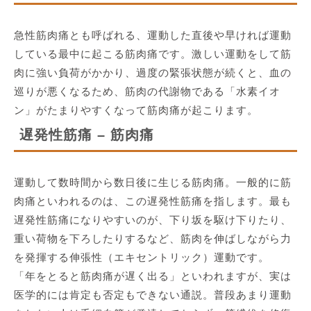
急性筋肉痛とも呼ばれる、運動した直後や早ければ運動
している最中に起こる筋肉痛です。激しい運動をして筋
肉に強い負荷がかかり、過度の緊張状態が続くと、血の
巡りが悪くなるため、筋肉の代謝物である「水素イオ
ン」がたまりやすくなって筋肉痛が起こります。
遅発性筋痛 – 筋肉痛
運動して数時間から数日後に生じる筋肉痛。一般的に筋
肉痛といわれるのは、この遅発性筋痛を指します。最も
遅発性筋痛になりやすいのが、下り坂を駆け下りたり、
重い荷物を下ろしたりするなど、筋肉を伸ばしながら力
を発揮する伸張性（エキセントリック）運動です。
「年をとると筋肉痛が遅く出る」といわれますが、実は
医学的には肯定も否定もできない通説。普段あまり運動