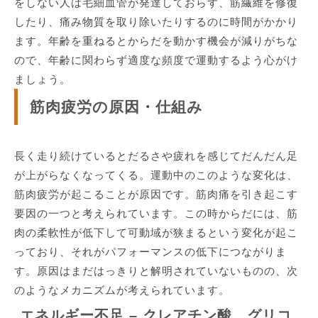
をしない人は毛細血管が発達しておらず、筋繊維を修復
したり、痛み物質を取り除いたりするのに時間がかかり
ます。年齢を重ねるとからだを動かす機会が減りがちな
ので、年齢に関わらず適度な頻度で運動するよう心がけ
ましょう。
筋肉疲労の原因・仕組み
長く走り続けているとだるさや疲れを感じてだんだん足
が上がらなくなってくる。運動中のこのような変化は、
筋肉疲労が起こることが原因です。筋肉痛を引き起こす
要因の一つと考えられています。この時からだには、筋
肉の柔軟性が低下して可動域が狭まるという変化が起こ
っており、それがパフォーマンスの低下につながりま
す。原因はまだはっきりと解明されていないものの、次
のようなメカニズムが考えられています。
エネルギー不足 – クレアチン酸、グリコ