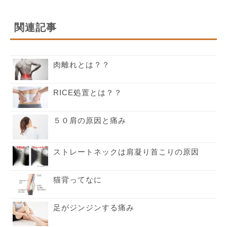
関連記事
肉離れとは？？
RICE処置とは？？
５０肩の原因と痛み
ストレートネックは肩凝り首こりの原因
猫背ってなに
足がジンジンする痛み