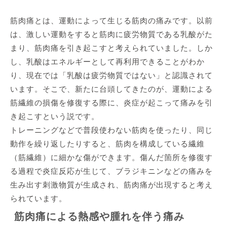
筋肉痛とは、運動によって生じる筋肉の痛みです。以前
は、激しい運動をすると筋肉に疲労物質である乳酸がた
まり、筋肉痛を引き起こすと考えられていました。しか
し、乳酸はエネルギーとして再利用できることがわか
り、現在では「乳酸は疲労物質ではない」と認識されて
います。そこで、新たに台頭してきたのが、運動による
筋繊維の損傷を修復する際に、炎症が起こって痛みを引
き起こすという説です。
トレーニングなどで普段使わない筋肉を使ったり、同じ
動作を繰り返したりすると、筋肉を構成している繊維
（筋繊維）に細かな傷ができます。傷んだ箇所を修復す
る過程で炎症反応が生じて、ブラジキニンなどの痛みを
生み出す刺激物質が生成され、筋肉痛が出現すると考え
られています。
筋肉痛による熱感や腫れを伴う痛み