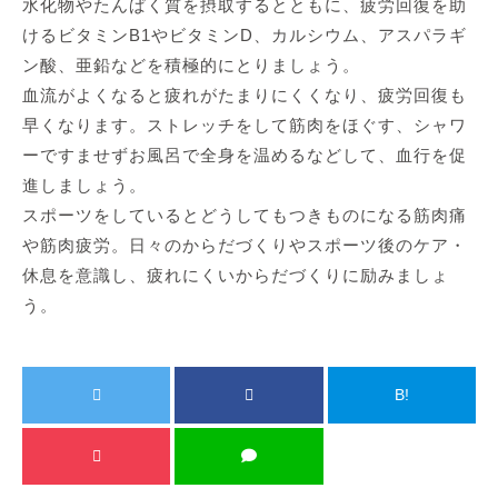
水化物やたんぱく質を摂取するとともに、疲労回復を助
けるビタミンB1やビタミンD、カルシウム、アスパラギ
ン酸、亜鉛などを積極的にとりましょう。
血流がよくなると疲れがたまりにくくなり、疲労回復も
早くなります。ストレッチをして筋肉をほぐす、シャワ
ーですませずお風呂で全身を温めるなどして、血行を促
進しましょう。
スポーツをしているとどうしてもつきものになる筋肉痛
や筋肉疲労。日々のからだづくりやスポーツ後のケア・
休息を意識し、疲れにくいからだづくりに励みましょ
う。
B!