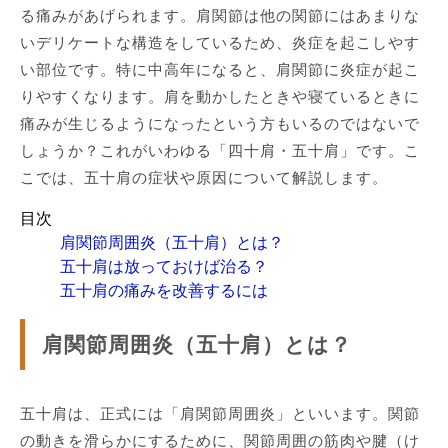
る痛みがあげられます。肩関節は他の関節にはあまりな
いデリケートな構造をしているため、炎症を起こしやす
い部位です。特に中高年になると、肩関節に炎症が起こ
りやすくなります。肩を動かしたときや寝ているときに
痛みが生じるようになったという方もいるのではないで
しょうか？これがいわゆる「四十肩・五十肩」です。こ
こでは、五十肩の症状や原因について解説します。
目次
肩関節周囲炎（五十肩）とは？
五十肩は放っておけば治る？
五十肩の痛みを改善するには
肩関節周囲炎（五十肩）とは？
五十肩は、正式には「肩関節周囲炎」といいます。関節
の動きを滑らかにするために、関節周囲の筋肉や腱（け