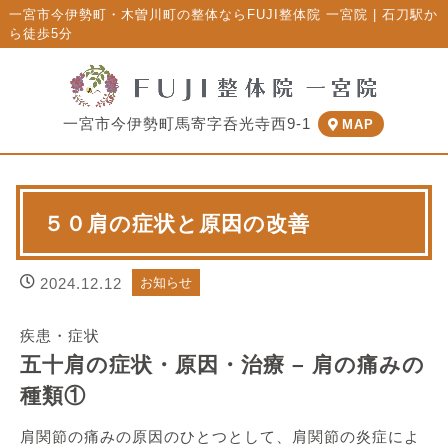
一宮市今伊勢町・木曽川町の整体ならFUJI整体院 一宮院 | 石刀駅か
ら徒歩5分
一宮市今伊勢町馬寄字呑光寺西9-1
MAP
５０肩の症状と原因の改善
2024.12.12
お知らせ
疾患・症状
五十肩の症状・原因・治療 – 肩の痛みの
種類①
肩関節の痛みの原因のひとつとして、肩関節の炎症によ