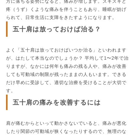
方に落ちる姿勢になると、痛みが増します。ズキズキと
疼（うず）くような痛みを伴うこともあり、睡眠が妨げ
られて、日常生活に支障をきたすようになります。
五十肩は放っておけば治る？
よく「五十肩は放っておけばいつか治る」といわれます
が、はたして本当なのでしょうか？ 平均して1〜2年で治
りますが、なかには何年も痛みの残る人や、痛みが改善
しても可動域の制限が残ったままの人もいます。できる
だけ早めに受診して、適切な治療を受けることが大切で
す。
五十肩の痛みを改善するには
肩が痛むからといって動かさないでいると、痛みが悪化
したり関節の可動域が狭くなったりするので、無理のな