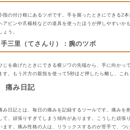
小指の付け根にあるツボです。手を握ったときにできる2本
ヘアピンや爪楊枝などの道具を使ったほうが押しやすいかも
しょう。
手三里（てさんり）：腕のツボ
ひじを曲げたときにできる横ジワの先端から、手に向かって
ます。もう片方の親指を使って5秒ほど押したら離し、これ
痛み日記
痛み日記とは、毎日の痛みを記録するツールです。痛みを
して、頑張りすぎてしまう傾向があります。こうした頑張
います。痛み性格の人は、リラックスするのが苦手で、つ