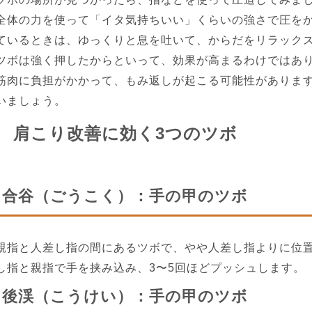
全体の力を使って「イタ気持ちいい」くらいの強さで圧を
ているときは、ゆっくりと息を吐いて、からだをリラック
ツボは強く押したからといって、効果が高まるわけではあ
筋肉に負担がかかって、もみ返しが起こる可能性があります
いましょう。
肩こり改善に効く3つのツボ
合谷（ごうこく）：手の甲のツボ
親指と人差し指の間にあるツボで、やや人差し指よりに位
し指と親指で手を挟み込み、3〜5回ほどプッシュします。
後渓（こうけい）：手の甲のツボ