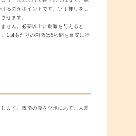
かけるのがポイントです。ツボ押しをし
スさせます。
りません。必要以上に刺激を与えると、
。1回あたりの刺激は5秒間を目安に行
置します。親指の腹をツボにあて、人差