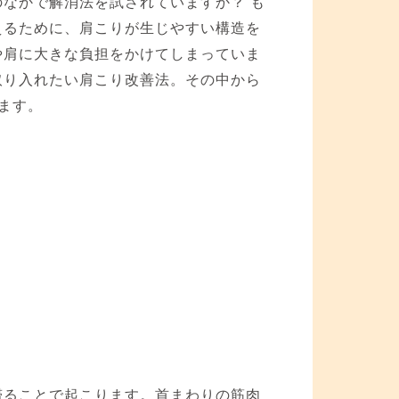
なかで解消法を試されていますか？ も
えるために、肩こりが生じやすい構造を
や肩に大きな負担をかけてしまっていま
取り入れたい肩こり改善法。その中から
ます。
滞ることで起こります。首まわりの筋肉