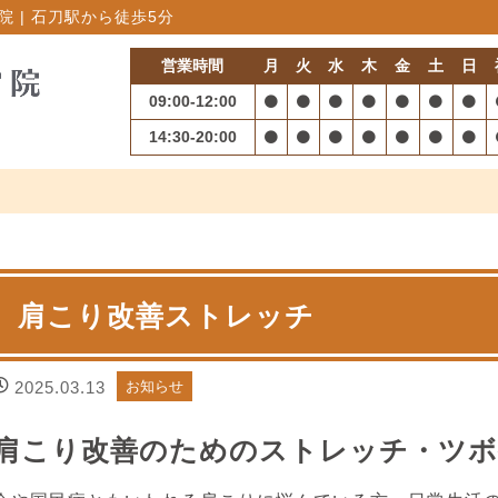
 | 石刀駅から徒歩5分
営業時間
月
火
水
木
金
土
日
09:00-12:00
14:30-20:00
肩こり改善ストレッチ
2025.03.13
お知らせ
肩こり改善のためのストレッチ・ツボ