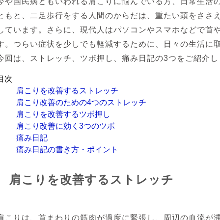
今や国民病ともいわれる肩こりに悩んでいる方、日常生活の
ともと、二足歩行をする人間のからだは、重たい頭をささ
しています。さらに、現代人はパソコンやスマホなどで首
す。つらい症状を少しでも軽減するために、日々の生活に
今回は、ストレッチ、ツボ押し、痛み日記の3つをご紹介し
目次
肩こりを改善するストレッチ
肩こり改善のための4つのストレッチ
肩こりを改善するツボ押し
肩こり改善に効く3つのツボ
痛み日記
痛み日記の書き方・ポイント
肩こりを改善するストレッチ
肩こりは、首まわりの筋肉が過度に緊張し、周辺の血流が