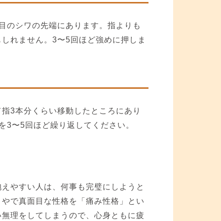
目のシワの先端にあります。指よりも
しれません。3〜5回ほど強めに押しま
指3本分くらい移動したところにあり
を3〜5回ほど繰り返してください。
抱えやすい人は、何事も完璧にしようと
りやで真面目な性格を「痛み性格」とい
い無理をしてしまうので、心身ともに疲