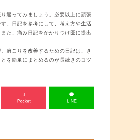
振り返ってみましょう。必要以上に頑張
です。日記を参考にして、考え方や生活
。また、痛み日記をかかりつけ医に提出
が、肩こりを改善するための日記は、き
ことを簡単にまとめるのが長続きのコツ
Pocket
LINE