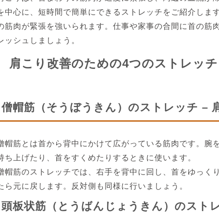
を中心に、短時間で簡単にできるストレッチをご紹介しま
の筋肉が緊張を強いられます。仕事や家事の合間に首の筋
レッシュしましょう。
肩こり改善のための4つのストレッチ
僧帽筋（そうぼうきん）のストレッチ – 
僧帽筋とは首から背中にかけて広がっている筋肉です。腕
持ち上げたり、首をすくめたりするときに使います。
僧帽筋のストレッチでは、右手を背中に回し、首をゆっくり
たら元に戻します。反対側も同様に行いましょう。
頭板状筋（とうばんじょうきん）のストレッ