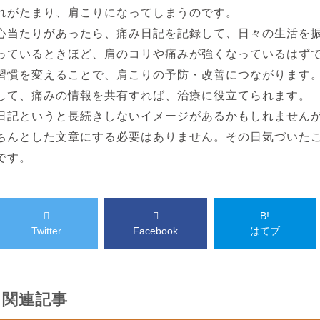
れがたまり、肩こりになってしまうのです。
心当たりがあったら、痛み日記を記録して、日々の生活を
っているときほど、肩のコリや痛みが強くなっているはず
習慣を変えることで、肩こりの予防・改善につながります
して、痛みの情報を共有すれば、治療に役立てられます。
日記というと長続きしないイメージがあるかもしれません
ちんとした文章にする必要はありません。その日気づいた
です。
B!
Twitter
Facebook
はてブ
関連記事