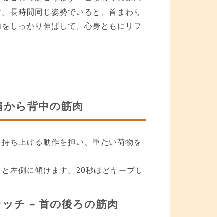
す。長時間同じ姿勢でいると、首まわり
肉をしっかり伸ばして、心身ともにリフ
肩から背中の筋肉
を持ち上げる動作を担い、重たい荷物を
と左側に傾けます。20秒ほどキープし
チ – 首の後ろの筋肉