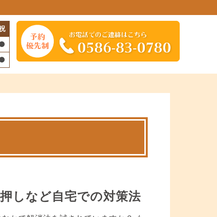
祝
押しなど自宅での対策法