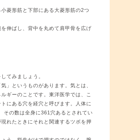
小菱形筋と下部にある大菱形筋の2つ
。
腕を伸ばし、背中を丸めて肩甲骨を広げ
をしてみましょう。
「気」というものがあります。気とは、
ネルギーのことです。東洋医学では、こ
ントにある穴を経穴と呼びます。人体に
、その数は全身に361穴あるとされてい
が現れたときにそれと関連するツボを押
しょう。指先だけで押すのではなく、腕