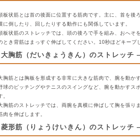
頭板状筋とは首の後面に位置する筋肉です。主に、首を後
横に倒したり、回したりする動作にも関係しています。
頭板状筋のストレッチでは、頭の後ろで手を組み、おへそ
のとき背筋はまっすぐ伸ばしてください。10秒ほどキープ
大胸筋（だいきょうきん）のストレッチ –
大胸筋とは胸板を形成する非常に大きな筋肉で、腕を動か
野球のピッチングやテニスのスイングなど、腕を動かすス
す。
大胸筋のストレッチでは、両腕を真横に伸ばして胸を張り
筋肉を伸ばします。
菱形筋（りょうけいきん）のストレッチ –