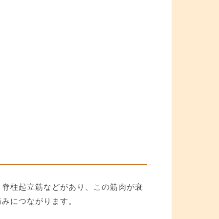
、脊柱起立筋などがあり、この筋肉が衰
痛みにつながります。