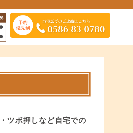
祝
・ツボ押しなど自宅での