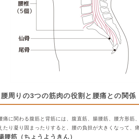
腰周りの3つの筋肉の役割と腰痛との関係
腰痛に関わる腹筋と背筋には、腹直筋、腸腰筋、腰方形筋
えたり凝り固まったりすると、腰の負担が大きくなって、
腸腰筋（ちょうようきん）