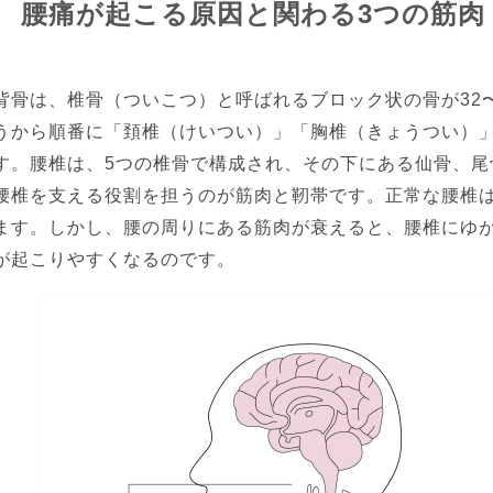
腰痛が起こる原因と関わる3つの筋肉
背骨は、椎骨（ついこつ）と呼ばれるブロック状の骨が32
うから順番に「頚椎（けいつい）」「胸椎（きょうつい）
す。腰椎は、5つの椎骨で構成され、その下にある仙骨、尾
腰椎を支える役割を担うのが筋肉と靭帯です。正常な腰椎
ます。しかし、腰の周りにある筋肉が衰えると、腰椎にゆ
が起こりやすくなるのです。