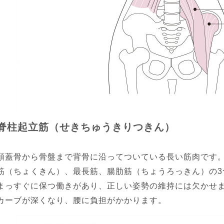
脊柱起立筋（せきちゅうきりつきん）
頭蓋骨から骨盤まで背骨に沿ってついている長い筋肉です
筋（ちょくきん）、最長筋、腸肋筋（ちょうろっきん）の3
まっすぐに保つ働きがあり、正しい姿勢の維持には欠かせ
カーブが深くなり、腰に負担がかかります。