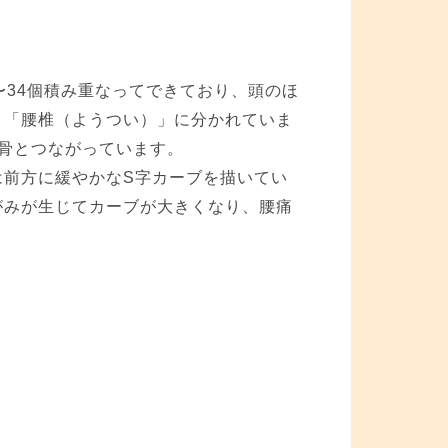
〜34個積み重なってできており、頭のほ
」「腰椎（ようつい）」に分かれていま
骨とつながっています。
は前方に緩やかなS字カーブを描いてい
がみが生じてカーブが大きくなり、腰痛