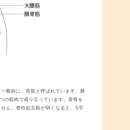
。一般的に、背筋と呼ばれています。棘
つの筋肉で成り立っています。背骨を
ません。脊柱起立筋が弱くなると、S字