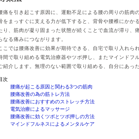
腰痛を引き起こす原因に、運動不足による腰の周りの筋肉
骨をまっすぐに支える力が低下すると、背骨や腰椎にかか
たり、筋肉が凝り固まった状態が続くことで血流が滞り、
らなる痛みにつながります。
ここでは腰痛改善に効果が期待できる、自宅で取り入れら
時間で取り組める電気治療器やツボ押し、またマインドフ
ご紹介します。無理のない範囲で取り組める、自分にあっ
目次
腰痛が起こる原因と関わる3つの筋肉
腰痛改善の為の筋トレ方法
腰痛改善におすすめのストレッチ方法
電気治療によるマッサージ
腰痛改善に効くツボとツボ押しの方法
マインドフルネスによるメンタルケア