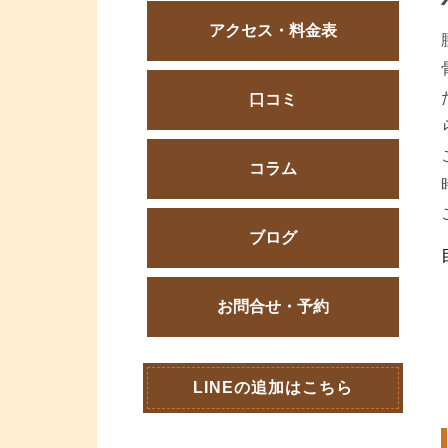
アクセス・料金表
口コミ
コラム
ブログ
お問合せ・予約
LINEの追加はこちら