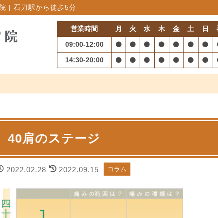
 | 石刀駅から徒歩5分
営業時間
月
火
水
木
金
土
日
09:00-12:00
14:30-20:00
40肩のステージ
2022.02.28
2022.09.15
コラム