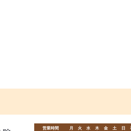
営業時間
月
火
水
木
金
土
日