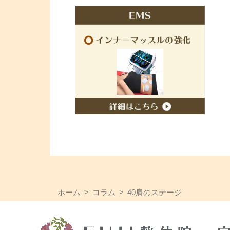
ホーム
コラム
40肩のステージ