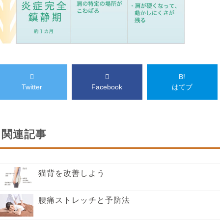
B!
Twitter
Facebook
はてブ
関連記事
猫背を改善しよう
腰痛ストレッチと予防法