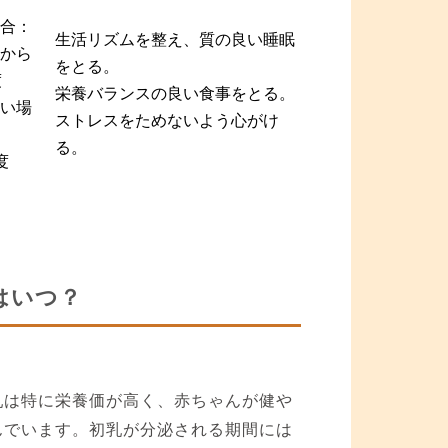
合：
生活リズムを整え、質の良い睡眠
から
をとる。
度
栄養バランスの良い食事をとる。
い場
ストレスをためないよう心がけ
る。
度
はいつ？
乳は特に栄養価が高く、赤ちゃんが健や
んでいます。初乳が分泌される期間には