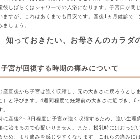
産後しばらくはシャワーでの入浴になります。子宮口が閉じ
いますが、これはあくまでも目安です。産後1ヵ月健診で、
みましょう。
知っておきたい、お母さんのカラダ
子宮が回復する時期の痛みについて
出産直後から子宮は強く収縮し、元の大きさに戻ろうとし
こ）と呼びます。4週間程度で妊娠前の大きさに近づき、6
す。
特に産後2～3日程度は子宮が強く収縮するため、強い生理
第に治まるので心配いりません。また、授乳時にはおっぱ
るため、より痛みを感じやすくなります。これらの痛みに