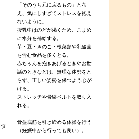
「そのうち元に戻るもの」と考
え、気にしすぎてストレスを抱え
ないように。
授乳中はのどが渇くため、こまめ
に水分を補給する。
芋・豆・きのこ・根菜類や乳酸菌
を含む食品を多くとる。
赤ちゃんを抱きあげるときやお世
話のときなどは、無理な体勢をと
らず、正しい姿勢を保つよう心が
ける。
ストレッチや骨盤ベルトを取り入
れる。
骨盤底筋を引き締める体操を行う
月頃
（妊娠中から行っても良い）。