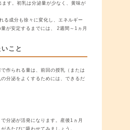
出ます。初乳は分泌量が少なく、黄味が
れる成分も徐々に変化し、エネルギー
量が安定するまでには、 2週間～1ヵ月
たいこと
房で作られる量は、前回の授乳（または
乳の分泌をよくするためには、できるだ
で分泌が活発になります。産後1ヵ月
しがるたびに吸わせてみましょう。