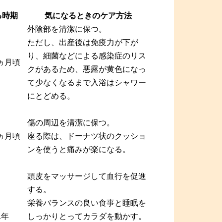
る時期
気になるときのケア方法
外陰部を清潔に保つ。
ただし、出産後は免疫力が下が
り、細菌などによる感染症のリス
ヵ月頃
クがあるため、悪露が黄色になっ
て少なくなるまで入浴はシャワー
にとどめる。
傷の周辺を清潔に保つ。
ヵ月頃
座る際は、ドーナツ状のクッショ
ンを使うと痛みが楽になる。
頭皮をマッサージして血行を促進
する。
栄養バランスの良い食事と睡眠を
1年
しっかりとってカラダを動かす。