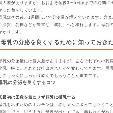
個人差がありますが、おおよそ産後3〜5日頃までの時期に
かった色をしています。
母乳はその後、1週間ほどで分泌量が増えていきます。含ま
や脂質、乳糖などが豊富な「成乳」へと移行します。母乳の
かかります。
母乳の分泌を良くするために知っておき
母乳の分泌量には個人差がありますが、左右それぞれの乳
搾乳）時に、どれだけ排出されたかで変わってきます。母
け赤ちゃんにしっかり飲んでもらうことが重要です。
母乳の分泌を良くするコツ
①最初は回数を気にせず頻繁に授乳する
母乳を出すためのホルモンは、赤ちゃんに吸ってもらうこと
健診までは、思うように母乳が出なくても、赤ちゃんが欲