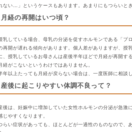
れない…」というケースもあります。あまりにもつらいと
月経の再開はいつ頃？
授乳している場合、母乳の分泌を促すホルモンである「プ
の再開が遅れる傾向があります。個人差がありますが、授乳
に、授乳しているお母さんは産後半年ほどで月経が再開す
月経がこないというわけではありません。
半年以上たっても月経が戻らない場合は、一度医師に相談
産後に起こりやすい体調不良って？
産後は、妊娠中に増加していた女性ホルモンの分泌が急激
感じやすくなります。
つらい症状があっても、ほとんどが一過性のものなので、