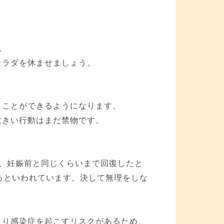
。
カラダを休ませましょう。
うことができるようになります。
大きい行動はまだ禁物です。
、妊娠前と同じくらいまで回復したと
るといわれています。決して無理をしな
入り感染症を起こすリスクがあるため、