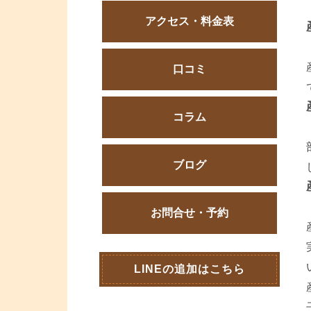
アクセス・料金表
口コミ
コラム
ブログ
お問合せ・予約
LINEの追加はこちら