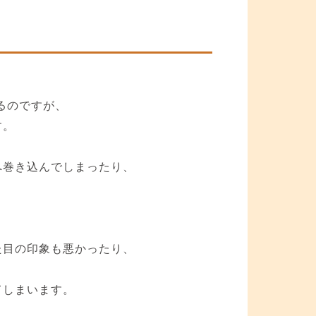
るのですが、
す。
へ巻き込んでしまったり、
た目の印象も悪かったり、
てしまいます。