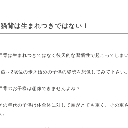
猫背は生まれつきではない！
猫背は生まれつきではなく後天的な習慣性で起こってしま
1歳～2歳位の歩き始めの子供の姿勢を想像してみて下さい
猫背のお子様は想像できませんよね？
その年代の子供は体全体に対して頭がとても重く、その重
ん。