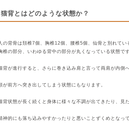
猫背とはどのような状態か？
人の背骨は頚椎7個、胸椎12個、腰椎5個、仙骨と別れてい
胸椎の部分、いわゆる背中の部分が丸くなっている状態で
猫背が進行すると、さらに巻き込み肩と言って両肩が内側
顎が前方へ突き出してしまう状態にもなります。
猫背状態が長く続くと身体に様々な不調が出てきたり、見
精神的にも落ち込みやすかったりと悪いことずくめとなっ