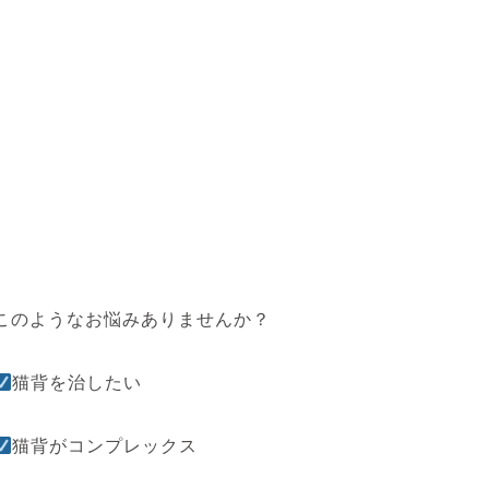
このようなお悩みありませんか？
猫背を治したい
猫背がコンプレックス