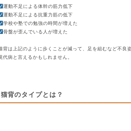
運動不足による体幹の筋力低下
運動不足による抗重力筋の低下
学校や塾での勉強の時間が増えた
骨盤が歪んでいる人が増えた
猫背は上記のように歩くことが減って、足を組むなど不良
現代病と言えるかもしれません。
猫背のタイプとは？