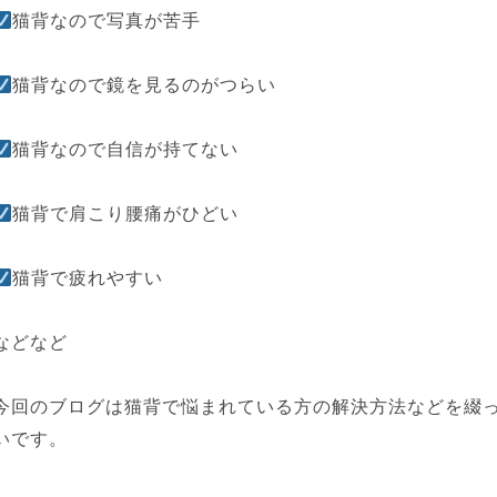
猫背なので写真が苦手
猫背なので鏡を見るのがつらい
猫背なので自信が持てない
猫背で肩こり腰痛がひどい
猫背で疲れやすい
などなど
今回のブログは猫背で悩まれている方の解決方法などを綴
いです。