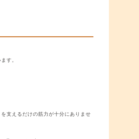
います。
。
さを支えるだけの筋力が十分にありませ