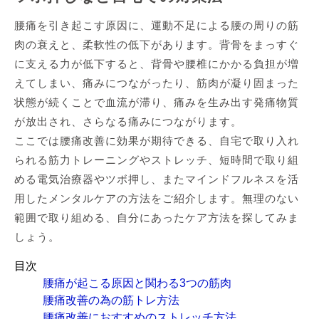
腰痛を引き起こす原因に、運動不足による腰の周りの筋
肉の衰えと、柔軟性の低下があります。背骨をまっすぐ
に支える力が低下すると、背骨や腰椎にかかる負担が増
えてしまい、痛みにつながったり、筋肉が凝り固まった
状態が続くことで血流が滞り、痛みを生み出す発痛物質
が放出され、さらなる痛みにつながります。
ここでは腰痛改善に効果が期待できる、自宅で取り入れ
られる筋力トレーニングやストレッチ、短時間で取り組
める電気治療器やツボ押し、またマインドフルネスを活
用したメンタルケアの方法をご紹介します。無理のない
範囲で取り組める、自分にあったケア方法を探してみま
しょう。
目次
腰痛が起こる原因と関わる3つの筋肉
腰痛改善の為の筋トレ方法
腰痛改善におすすめのストレッチ方法