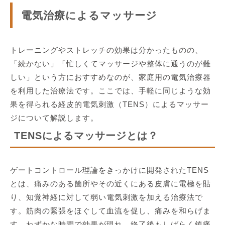
電気治療によるマッサージ
トレーニングやストレッチの効果は分かったものの、
「続かない」「忙しくてマッサージや整体に通うのが難
しい」という方におすすめなのが、家庭用の電気治療器
を利用した治療法です。ここでは、手軽に同じような効
果を得られる経皮的電気刺激（TENS）によるマッサー
ジについて解説します。
TENSによるマッサージとは？
ゲートコントロール理論をきっかけに開発されたTENS
とは、痛みのある箇所やその近くにある皮膚に電極を貼
り、知覚神経に対して弱い電気刺激を加える治療法で
す。筋肉の緊張をほぐして血流を促し、痛みを和らげま
す。わずかな時間で効果が現れ、終了後もしばらく鎮痛