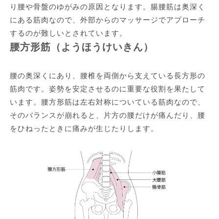
り腰や骨盤のゆがみの原因となります。腸腰筋は奥深く
にある筋肉なので、外部からのマッサージでアプローチ
するのが難しいとされています。
腰方形筋（ようほうけいきん）
腰の奥深くにあり、腰椎を両側から支えている長方形の
筋肉です。姿勢を安定させるのに重要な役割を果たして
います。腰方形筋は左右対称についている筋肉なので、
そのバランスが崩れると、片方の腰だけが痛んだり、腰
をひねったときに痛みが生じたりします。