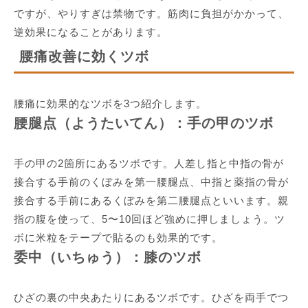
ですが、やりすぎは禁物です。筋肉に負担がかかって、
逆効果になることがあります。
腰痛改善に効くツボ
腰痛に効果的なツボを3つ紹介します。
腰腿点（ようたいてん）：手の甲のツボ
手の甲の2箇所にあるツボです。人差し指と中指の骨が
接合する手前のくぼみを第一腰腿点、中指と薬指の骨が
接合する手前にあるくぼみを第二腰腿点といいます。親
指の腹を使って、5〜10回ほど強めに押しましょう。ツ
ボに米粒をテープで貼るのも効果的です。
委中（いちゅう）：膝のツボ
ひざの裏の中央あたりにあるツボです。ひざを両手でつ