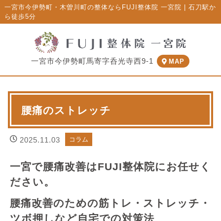
一宮市今伊勢町・木曽川町の整体ならFUJI整体院 一宮院 | 石刀駅か
ら徒歩5分
一宮市今伊勢町馬寄字呑光寺西9-1
MAP
腰痛のストレッチ
2025.11.03
コラム
一宮で腰痛改善はFUJI整体院にお任せく
ださい。
腰痛改善のための筋トレ・ストレッチ・
ツボ押しなど自宅での対策法