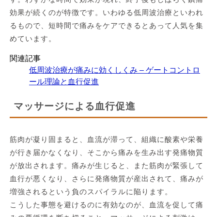
効果が続くのが特徴です。いわゆる低周波治療といわれ
るもので、短時間で痛みをケアできるとあって人気を集
めています。
関連記事
低周波治療が痛みに効くしくみ – ゲートコントロ
ール理論と血行促進
マッサージによる血行促進
筋肉が凝り固まると、血流が滞って、組織に酸素や栄養
が行き届かなくなり、そこから痛みを生み出す発痛物質
が放出されます。痛みが生じると、また筋肉が緊張して
血行が悪くなり、さらに発痛物質が産出されて、痛みが
増強されるという負のスパイラルに陥ります。
こうした事態を避けるのに有効なのが、血流を促して痛