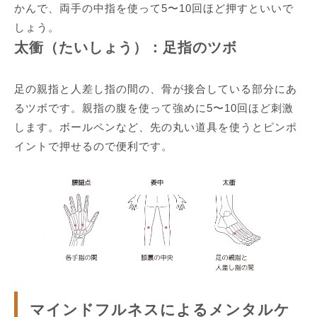
かんで、両手の中指を使って5〜10回ほど押すといいで
しょう。
太衝（たいしょう）：足指のツボ
足の親指と人差し指の間の、骨が接合している部分にあ
るツボです。親指の腹を使って強めに5〜10回ほど刺激
します。ボールペンなど、先の丸い道具を使うとピンポ
イントで押せるので便利です。
マインドフルネスによるメンタルケ