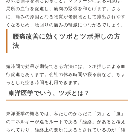
みの悪循環を断ち切ること。マッサージによる刺激は、
局所の血行を促進し、筋肉の緊張を和らげます。さら
に、痛みの原因となる物質が老廃物として排出されやす
くなるため、腰回りの痛みの軽減につながるでしょう。
腰痛改善に効くツボとツボ押しの方
法
短時間で効果が期待できる方法には、ツボ押しによる血
行促進もあります。会社の休み時間や寝る前など、ちょ
っとした空き時間を利用できます。
東洋医学でいう、ツボとは？
東洋医学の概念では、私たちのからだに「気」と「血」
のエネルギーが巡るルートである「経絡」があると考え
られており、経絡上の要所にあるとされているのが「経