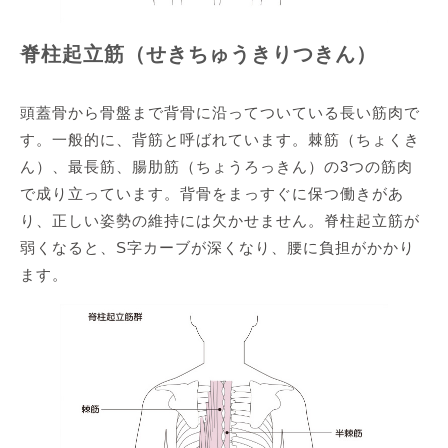
脊柱起立筋（せきちゅうきりつきん）
頭蓋骨から骨盤まで背骨に沿ってついている長い筋肉で
す。一般的に、背筋と呼ばれています。棘筋（ちょくき
ん）、最長筋、腸肋筋（ちょうろっきん）の3つの筋肉
で成り立っています。背骨をまっすぐに保つ働きがあ
り、正しい姿勢の維持には欠かせません。脊柱起立筋が
弱くなると、S字カーブが深くなり、腰に負担がかかり
ます。