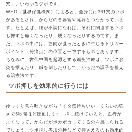
穴」、いわゆるツボです。
WHO（世界保健機関）によると、全身には361穴のツボ
があるとされ、からだの各器官や臓器とつながっていま
す。たとえば、腰が不調になれば、それに関連するツボ
も押すと痛くなったり、硬くなったりするのです。ま
た、ツボの中には、筋肉が凝ったときに生じるトリガー
ポイント（発痛点）の位置と一致するものもあります。
ちなみに、古代中国を起源とする鍼灸治療は、ツボにお
灸を据えたり、鍼を刺したりして、からだの調子を整え
る治療法です。
ツボ押しを効果的に行うには
ゆっくり息を吐きながら「イタ気持ちいい」くらいの強
さで5秒間ほど圧迫します。押し続けていると、血行が
よくなって、からだがポカポカしてくるのを感じられる
でしょう。ツボ押し専用の棒などで押さえるのも効果的